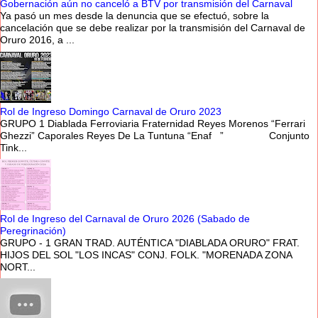
Gobernación aún no canceló a BTV por transmisión del Carnaval
Ya pasó un mes desde la denuncia que se efectuó, sobre la
cancelación que se debe realizar por la transmisión del Carnaval de
Oruro 2016, a ...
Rol de Ingreso Domingo Carnaval de Oruro 2023
GRUPO 1 Diablada Ferroviaria Fraternidad Reyes Morenos “Ferrari
Ghezzi” Caporales Reyes De La Tuntuna “Enaf ” Conjunto
Tink...
Rol de Ingreso del Carnaval de Oruro 2026 (Sabado de
Peregrinación)
GRUPO - 1 GRAN TRAD. AUTÉNTICA "DIABLADA ORURO" FRAT.
HIJOS DEL SOL "LOS INCAS" CONJ. FOLK. "MORENADA ZONA
NORT...