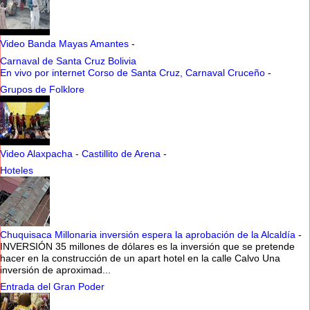
Video Banda Mayas Amantes
-
Carnaval de Santa Cruz Bolivia
En vivo por internet Corso de Santa Cruz, Carnaval Cruceño
-
Grupos de Folklore
Video Alaxpacha - Castillito de Arena
-
Hoteles
Chuquisaca Millonaria inversión espera la aprobación de la Alcaldía
-
INVERSIÓN 35 millones de dólares es la inversión que se pretende
hacer en la construcción de un apart hotel en la calle Calvo Una
inversión de aproximad...
Entrada del Gran Poder