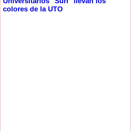
Universitarios "Suri" llevan los
colores de la UTO