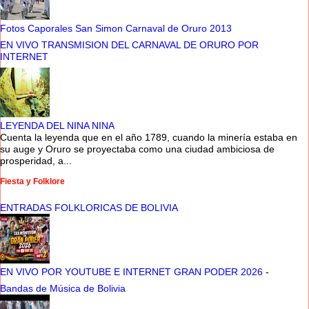
Fotos Caporales San Simon Carnaval de Oruro 2013
EN VIVO TRANSMISION DEL CARNAVAL DE ORURO POR
INTERNET
LEYENDA DEL NINA NINA
Cuenta la leyenda que en el año 1789, cuando la minería estaba en
su auge y Oruro se proyectaba como una ciudad ambiciosa de
prosperidad, a...
Fiesta y Folklore
ENTRADAS FOLKLORICAS DE BOLIVIA
EN VIVO POR YOUTUBE E INTERNET GRAN PODER 2026
-
Bandas de Música de Bolivia