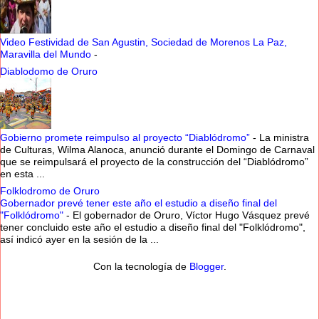
Video Festividad de San Agustin, Sociedad de Morenos La Paz,
Maravilla del Mundo
-
Diablodomo de Oruro
Gobierno promete reimpulso al proyecto “Diablódromo”
-
La ministra
de Culturas, Wilma Alanoca, anunció durante el Domingo de Carnaval
que se reimpulsará el proyecto de la construcción del “Diablódromo”
en esta ...
Folklodromo de Oruro
Gobernador prevé tener este año el estudio a diseño final del
"Folklódromo"
-
El gobernador de Oruro, Víctor Hugo Vásquez prevé
tener concluido este año el estudio a diseño final del "Folklódromo",
así indicó ayer en la sesión de la ...
Con la tecnología de
Blogger
.