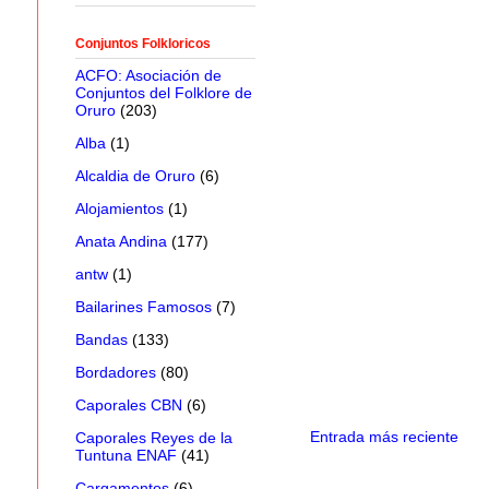
Conjuntos Folkloricos
ACFO: Asociación de
Conjuntos del Folklore de
Oruro
(203)
Alba
(1)
Alcaldia de Oruro
(6)
Alojamientos
(1)
Anata Andina
(177)
antw
(1)
Bailarines Famosos
(7)
Bandas
(133)
Bordadores
(80)
Caporales CBN
(6)
Entrada más reciente
Caporales Reyes de la
Tuntuna ENAF
(41)
Cargamentos
(6)