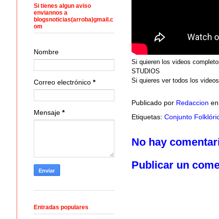
Si tienes algun aviso
enviannos a
blogsnoticias(arroba)gmail.c
om
Nombre
Si quieren los videos completo
STUDIOS
Si quieres ver todos los video
Correo electrónico
*
Publicado por
Redaccion
e
Mensaje
*
Etiquetas:
Conjunto Folklóric
No hay comentar
Publicar un come
Entradas populares