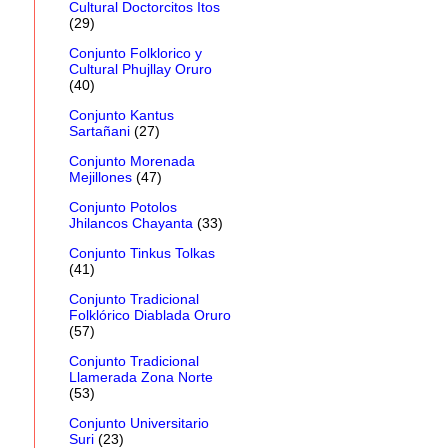
Cultural Doctorcitos Itos
(29)
Conjunto Folklorico y
Cultural Phujllay Oruro
(40)
Conjunto Kantus
Sartañani
(27)
Conjunto Morenada
Mejillones
(47)
Conjunto Potolos
Jhilancos Chayanta
(33)
Conjunto Tinkus Tolkas
(41)
Conjunto Tradicional
Folklórico Diablada Oruro
(57)
Conjunto Tradicional
Llamerada Zona Norte
(53)
Conjunto Universitario
Suri
(23)