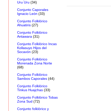
Uru Uru
(34)
Conjunto Caporales
Ignacio León
(33)
Conjunto Folklórico
Ahuatiris
(27)
Conjunto Folklórico
Antawara
(31)
Conjunto Folklórico Incas
Kollasuyo Hijos del
Socavón
(23)
Conjunto Folklórico
Morenada Zona Norte
(68)
Conjunto Folklórico
Sambos Caporales
(44)
Conjunto Folklórico
Tinkus Huajchas
(33)
Conjunto Folklórico Tobas
Zona Sud
(72)
Conjunto folklórico y