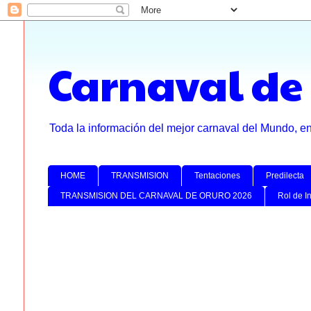
Carnaval de
Toda la información del mejor carnaval del Mundo, e
HOME
TRANSMISION
Tentaciones
Predilecta
TRANSMISION DEL CARNAVAL DE ORURO 2026
Rol de I