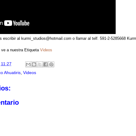
s escribir al kurmi_studios@hotmail.com o llamar al telf. 591-2-5285668 Kurm
s ve a nuestra Etiqueta
Videos
n
11:27
o Ahuatiris
,
Videos
ios:
ntario