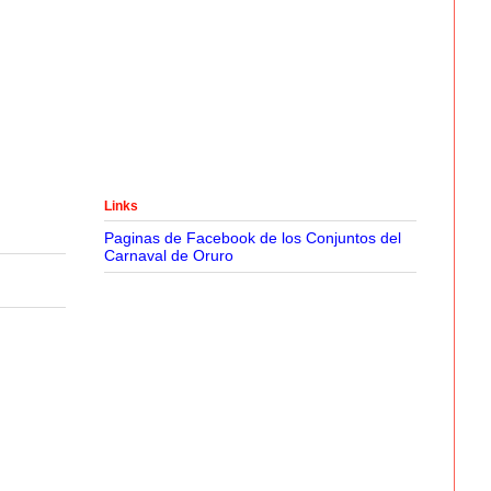
Links
Paginas de Facebook de los Conjuntos del
Carnaval de Oruro