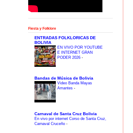
Fiesta y Folklore
ENTRADAS FOLKLORICAS DE
BOLIVIA
EN VIVO POR YOUTUBE
E INTERNET GRAN
PODER 2026
-
Bandas de Música de Bolivia
Video Banda Mayas
Amantes
-
Carnaval de Santa Cruz Bolivia
En vivo por internet Corso de Santa Cruz,
Carnaval Cruceño
-