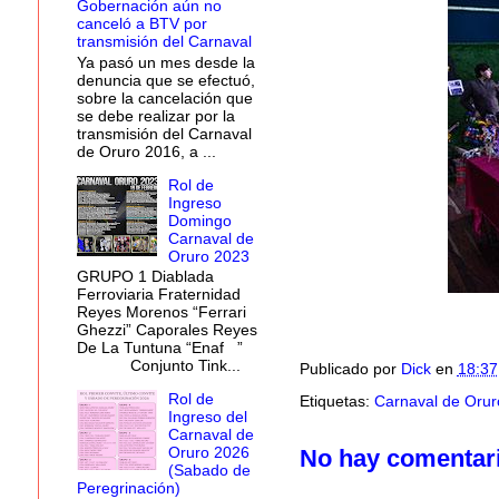
Gobernación aún no
canceló a BTV por
transmisión del Carnaval
Ya pasó un mes desde la
denuncia que se efectuó,
sobre la cancelación que
se debe realizar por la
transmisión del Carnaval
de Oruro 2016, a ...
Rol de
Ingreso
Domingo
Carnaval de
Oruro 2023
GRUPO 1 Diablada
Ferroviaria Fraternidad
Reyes Morenos “Ferrari
Ghezzi” Caporales Reyes
De La Tuntuna “Enaf ”
Conjunto Tink...
Publicado por
Dick
en
18:37
Rol de
Etiquetas:
Carnaval de Orur
Ingreso del
Carnaval de
Oruro 2026
No hay comentar
(Sabado de
Peregrinación)