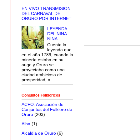
EN VIVO TRANSMISION
DEL CARNAVAL DE
ORURO POR INTERNET
LEYENDA
DEL NINA
NINA
Cuenta la
leyenda que
en el año 1789, cuando la
minería estaba en su
auge y Oruro se
proyectaba como una
ciudad ambiciosa de
prosperidad, a...
Conjuntos Folkloricos
ACFO: Asociación de
Conjuntos del Folklore de
Oruro
(203)
Alba
(1)
Alcaldia de Oruro
(6)