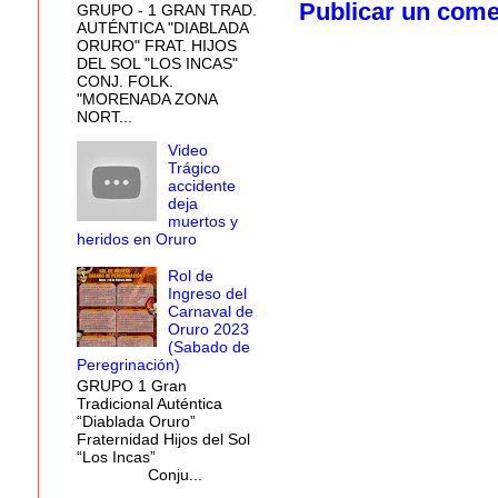
Publicar un come
GRUPO - 1 GRAN TRAD.
AUTÉNTICA "DIABLADA
ORURO" FRAT. HIJOS
DEL SOL "LOS INCAS"
CONJ. FOLK.
"MORENADA ZONA
NORT...
Video
Trágico
accidente
deja
muertos y
heridos en Oruro
Rol de
Ingreso del
Carnaval de
Oruro 2023
(Sabado de
Peregrinación)
GRUPO 1 Gran
Tradicional Auténtica
“Diablada Oruro”
Fraternidad Hijos del Sol
“Los Incas”
Conju...