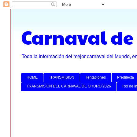
Carnaval de
Toda la información del mejor carnaval del Mundo, e
HOME
TRANSMISION
Tentaciones
Predilecta
TRANSMISION DEL CARNAVAL DE ORURO 2026
Rol de I