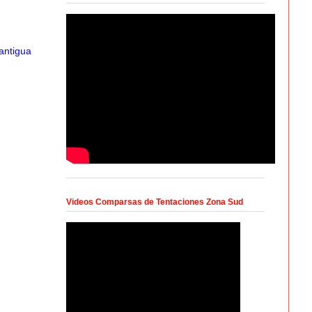
antigua
Videos Comparsas de Tentaciones Zona Sud