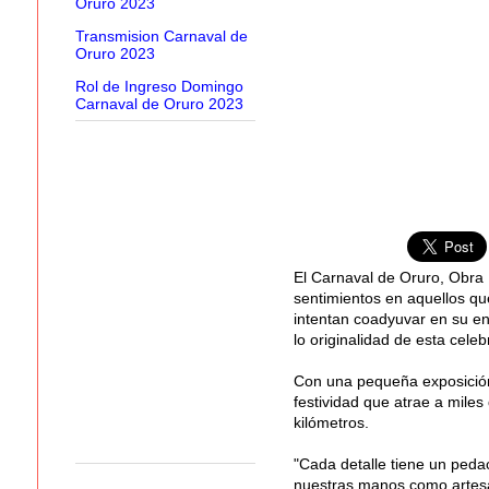
Oruro 2023
Transmision Carnaval de
Oruro 2023
Rol de Ingreso Domingo
Carnaval de Oruro 2023
El Carnaval de Oruro, Obra 
sentimientos en aquellos que
intentan coadyuvar en su en
lo originalidad de esta celeb
Con una pequeña exposición d
festividad que atrae a miles
kilómetros.
"Cada detalle tiene un pedac
nuestras manos como artesa