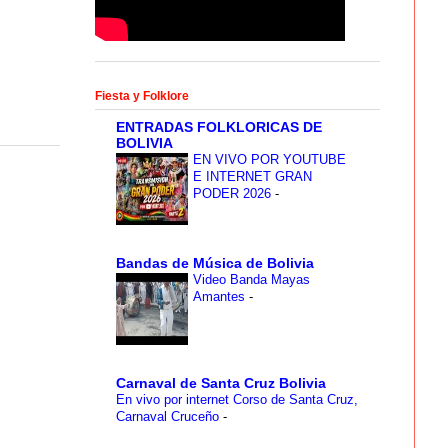
Fiesta y Folklore
ENTRADAS FOLKLORICAS DE
BOLIVIA
EN VIVO POR YOUTUBE
E INTERNET GRAN
PODER 2026
-
Bandas de Música de Bolivia
Video Banda Mayas
Amantes
-
Carnaval de Santa Cruz Bolivia
En vivo por internet Corso de Santa Cruz,
Carnaval Cruceño
-