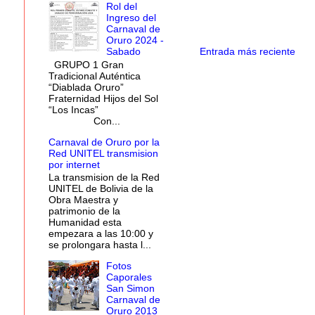
Rol del
Ingreso del
Carnaval de
Oruro 2024 -
Entrada más reciente
Sabado
GRUPO 1 Gran
Tradicional Auténtica
“Diablada Oruro”
Fraternidad Hijos del Sol
“Los Incas”
Con...
Carnaval de Oruro por la
Red UNITEL transmision
por internet
La transmision de la Red
UNITEL de Bolivia de la
Obra Maestra y
patrimonio de la
Humanidad esta
empezara a las 10:00 y
se prolongara hasta l...
Fotos
Caporales
San Simon
Carnaval de
Oruro 2013