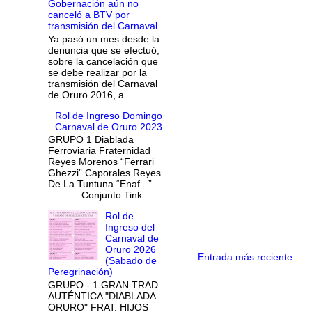
Gobernación aún no
canceló a BTV por
transmisión del Carnaval
Ya pasó un mes desde la
denuncia que se efectuó,
sobre la cancelación que
se debe realizar por la
transmisión del Carnaval
de Oruro 2016, a ...
Rol de Ingreso Domingo
Carnaval de Oruro 2023
GRUPO 1 Diablada
Ferroviaria Fraternidad
Reyes Morenos “Ferrari
Ghezzi” Caporales Reyes
De La Tuntuna “Enaf ”
Conjunto Tink...
Rol de
Ingreso del
Carnaval de
Oruro 2026
Entrada más reciente
(Sabado de
Peregrinación)
GRUPO - 1 GRAN TRAD.
AUTÉNTICA "DIABLADA
ORURO" FRAT. HIJOS