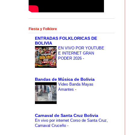
Fiesta y Folklore
ENTRADAS FOLKLORICAS DE
BOLIVIA
EN VIVO POR YOUTUBE
E INTERNET GRAN
PODER 2026
-
Bandas de Música de Bolivia
Video Banda Mayas
Amantes
-
Carnaval de Santa Cruz Bolivia
En vivo por internet Corso de Santa Cruz,
Carnaval Cruceño
-