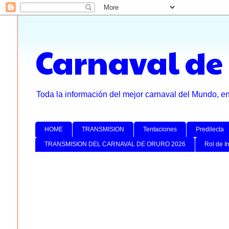
Carnaval de
Toda la información del mejor carnaval del Mundo, e
HOME
TRANSMISION
Tentaciones
Predilecta
TRANSMISION DEL CARNAVAL DE ORURO 2026
Rol de I