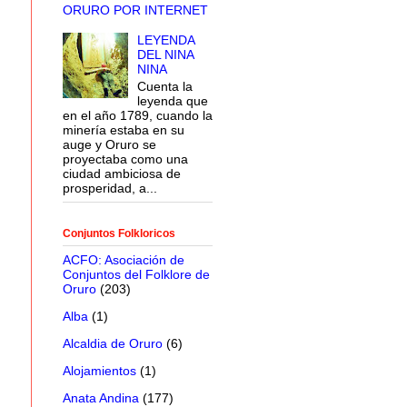
ORURO POR INTERNET
LEYENDA
DEL NINA
NINA
Cuenta la
leyenda que
en el año 1789, cuando la
minería estaba en su
auge y Oruro se
proyectaba como una
ciudad ambiciosa de
prosperidad, a...
Conjuntos Folkloricos
ACFO: Asociación de
Conjuntos del Folklore de
Oruro
(203)
Alba
(1)
Alcaldia de Oruro
(6)
Alojamientos
(1)
Anata Andina
(177)