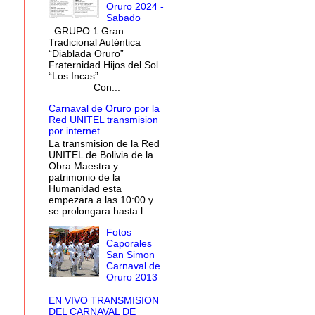
Oruro 2024 -
Sabado
GRUPO 1 Gran
Tradicional Auténtica
“Diablada Oruro”
Fraternidad Hijos del Sol
“Los Incas”
Con...
Carnaval de Oruro por la
Red UNITEL transmision
por internet
La transmision de la Red
UNITEL de Bolivia de la
Obra Maestra y
patrimonio de la
Humanidad esta
empezara a las 10:00 y
se prolongara hasta l...
Fotos
Caporales
San Simon
Carnaval de
Oruro 2013
EN VIVO TRANSMISION
DEL CARNAVAL DE