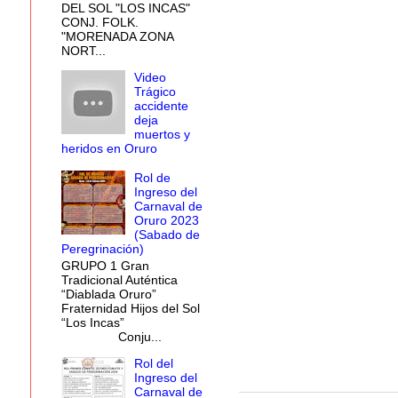
DEL SOL "LOS INCAS"
CONJ. FOLK.
"MORENADA ZONA
NORT...
Video
Trágico
accidente
deja
muertos y
heridos en Oruro
Rol de
Ingreso del
Carnaval de
Oruro 2023
(Sabado de
Peregrinación)
GRUPO 1 Gran
Tradicional Auténtica
“Diablada Oruro”
Fraternidad Hijos del Sol
“Los Incas”
Conju...
Rol del
Ingreso del
Carnaval de