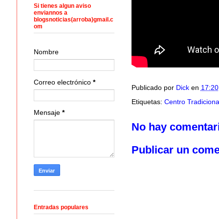
Si tienes algun aviso
enviannos a
blogsnoticias(arroba)gmail.c
om
Nombre
Correo electrónico
*
Publicado por
Dick
en
17:20
Etiquetas:
Centro Tradiciona
Mensaje
*
No hay comentar
Publicar un come
Entradas populares