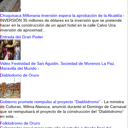
Chuquisaca Millonaria inversión espera la aprobación de la Alcaldía
-
INVERSIÓN 35 millones de dólares es la inversión que se pretende
hacer en la construcción de un apart hotel en la calle Calvo Una
inversión de aproximad...
Entrada del Gran Poder
Video Festividad de San Agustin, Sociedad de Morenos La Paz,
Maravilla del Mundo
-
Diablodomo de Oruro
Gobierno promete reimpulso al proyecto “Diablódromo”
-
La ministra
de Culturas, Wilma Alanoca, anunció durante el Domingo de Carnaval
que se reimpulsará el proyecto de la construcción del “Diablódromo”
en esta ...
Folklodromo de Oruro