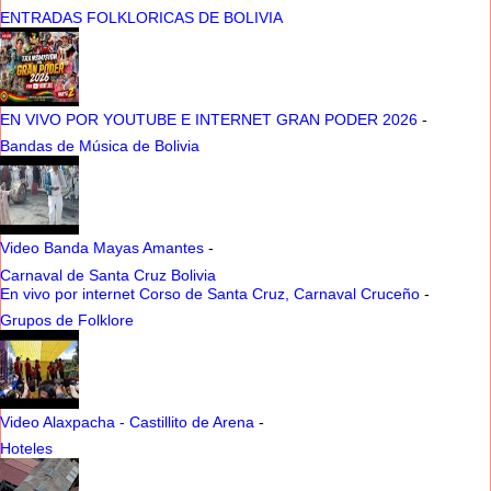
ENTRADAS FOLKLORICAS DE BOLIVIA
EN VIVO POR YOUTUBE E INTERNET GRAN PODER 2026
-
Bandas de Música de Bolivia
Video Banda Mayas Amantes
-
Carnaval de Santa Cruz Bolivia
En vivo por internet Corso de Santa Cruz, Carnaval Cruceño
-
Grupos de Folklore
Video Alaxpacha - Castillito de Arena
-
Hoteles