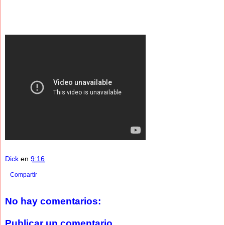
Dick
en
9:16
Compartir
No hay comentarios:
Publicar un comentario