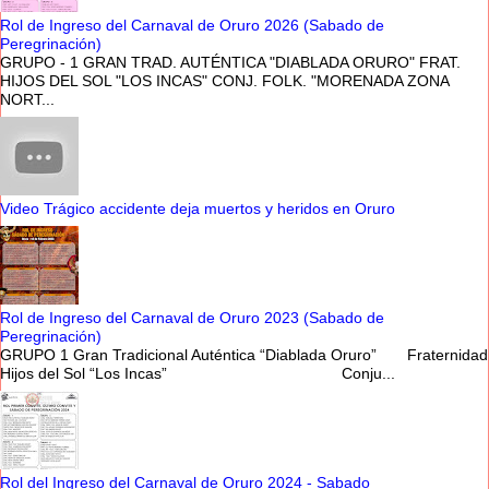
Rol de Ingreso del Carnaval de Oruro 2026 (Sabado de
Peregrinación)
GRUPO - 1 GRAN TRAD. AUTÉNTICA "DIABLADA ORURO" FRAT.
HIJOS DEL SOL "LOS INCAS" CONJ. FOLK. "MORENADA ZONA
NORT...
Video Trágico accidente deja muertos y heridos en Oruro
Rol de Ingreso del Carnaval de Oruro 2023 (Sabado de
Peregrinación)
GRUPO 1 Gran Tradicional Auténtica “Diablada Oruro” Fraternidad
Hijos del Sol “Los Incas” Conju...
Rol del Ingreso del Carnaval de Oruro 2024 - Sabado