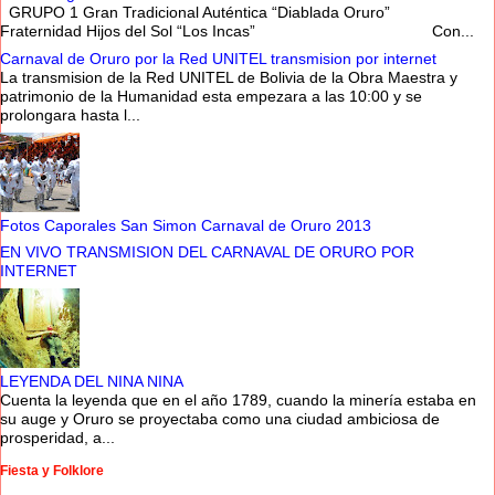
GRUPO 1 Gran Tradicional Auténtica “Diablada Oruro”
Fraternidad Hijos del Sol “Los Incas” Con...
Carnaval de Oruro por la Red UNITEL transmision por internet
La transmision de la Red UNITEL de Bolivia de la Obra Maestra y
patrimonio de la Humanidad esta empezara a las 10:00 y se
prolongara hasta l...
Fotos Caporales San Simon Carnaval de Oruro 2013
EN VIVO TRANSMISION DEL CARNAVAL DE ORURO POR
INTERNET
LEYENDA DEL NINA NINA
Cuenta la leyenda que en el año 1789, cuando la minería estaba en
su auge y Oruro se proyectaba como una ciudad ambiciosa de
prosperidad, a...
Fiesta y Folklore