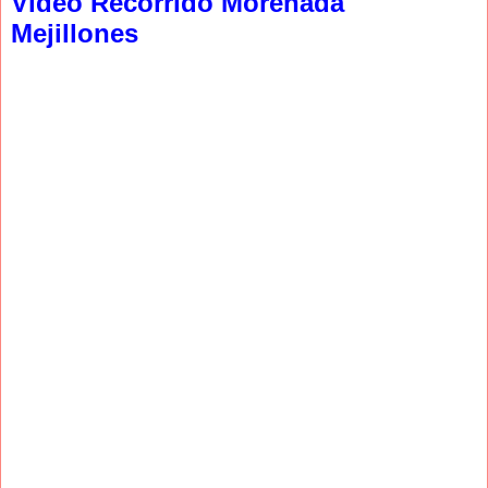
Video Recorrido Morenada
Mejillones