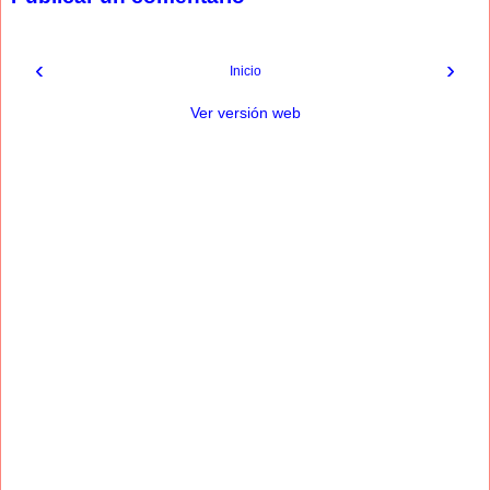
‹
›
Inicio
Ver versión web