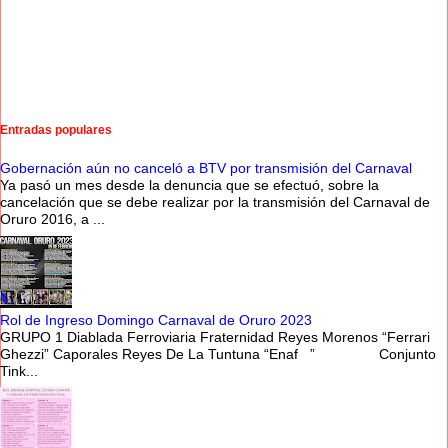
Entradas populares
Gobernación aún no canceló a BTV por transmisión del Carnaval
Ya pasó un mes desde la denuncia que se efectuó, sobre la
cancelación que se debe realizar por la transmisión del Carnaval de
Oruro 2016, a ...
Rol de Ingreso Domingo Carnaval de Oruro 2023
GRUPO 1 Diablada Ferroviaria Fraternidad Reyes Morenos “Ferrari
Ghezzi” Caporales Reyes De La Tuntuna “Enaf ” Conjunto
Tink...