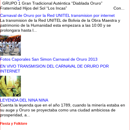
GRUPO 1 Gran Tradicional Auténtica “Diablada Oruro”
Fraternidad Hijos del Sol “Los Incas” Con...
Carnaval de Oruro por la Red UNITEL transmision por internet
La transmision de la Red UNITEL de Bolivia de la Obra Maestra y
patrimonio de la Humanidad esta empezara a las 10:00 y se
prolongara hasta l...
Fotos Caporales San Simon Carnaval de Oruro 2013
EN VIVO TRANSMISION DEL CARNAVAL DE ORURO POR
INTERNET
LEYENDA DEL NINA NINA
Cuenta la leyenda que en el año 1789, cuando la minería estaba en
su auge y Oruro se proyectaba como una ciudad ambiciosa de
prosperidad, a...
Fiesta y Folklore