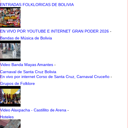
ENTRADAS FOLKLORICAS DE BOLIVIA
EN VIVO POR YOUTUBE E INTERNET GRAN PODER 2026
-
Bandas de Música de Bolivia
Video Banda Mayas Amantes
-
Carnaval de Santa Cruz Bolivia
En vivo por internet Corso de Santa Cruz, Carnaval Cruceño
-
Grupos de Folklore
Video Alaxpacha - Castillito de Arena
-
Hoteles