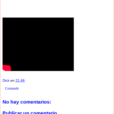
Dick
en
21:46
Compartir
No hay comentarios:
Publicar un comentario