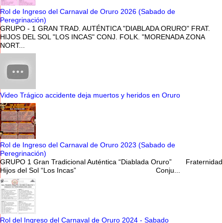
Rol de Ingreso del Carnaval de Oruro 2026 (Sabado de
Peregrinación)
GRUPO - 1 GRAN TRAD. AUTÉNTICA "DIABLADA ORURO" FRAT.
HIJOS DEL SOL "LOS INCAS" CONJ. FOLK. "MORENADA ZONA
NORT...
Video Trágico accidente deja muertos y heridos en Oruro
Rol de Ingreso del Carnaval de Oruro 2023 (Sabado de
Peregrinación)
GRUPO 1 Gran Tradicional Auténtica “Diablada Oruro” Fraternidad
Hijos del Sol “Los Incas” Conju...
Rol del Ingreso del Carnaval de Oruro 2024 - Sabado