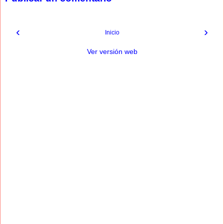
‹
›
Inicio
Ver versión web