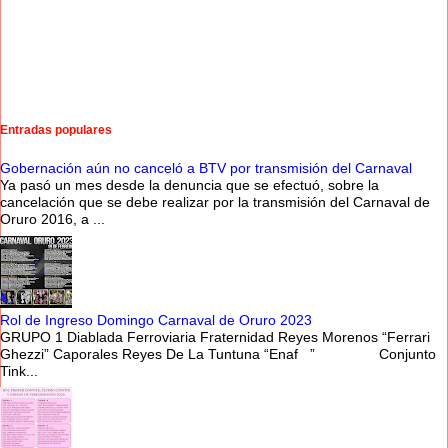
Entradas populares
Gobernación aún no canceló a BTV por transmisión del Carnaval
Ya pasó un mes desde la denuncia que se efectuó, sobre la
cancelación que se debe realizar por la transmisión del Carnaval de
Oruro 2016, a ...
Rol de Ingreso Domingo Carnaval de Oruro 2023
GRUPO 1 Diablada Ferroviaria Fraternidad Reyes Morenos “Ferrari
Ghezzi” Caporales Reyes De La Tuntuna “Enaf ” Conjunto
Tink...