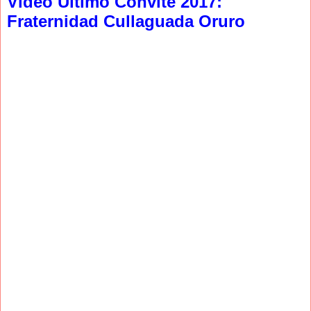
Video Ultimo Convite 2017:
Fraternidad Cullaguada Oruro