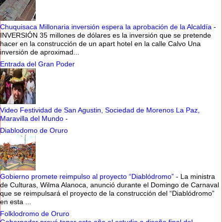
Chuquisaca Millonaria inversión espera la aprobación de la Alcaldía
-
INVERSIÓN 35 millones de dólares es la inversión que se pretende
hacer en la construcción de un apart hotel en la calle Calvo Una
inversión de aproximad...
Entrada del Gran Poder
Video Festividad de San Agustin, Sociedad de Morenos La Paz,
Maravilla del Mundo
-
Diablodomo de Oruro
Gobierno promete reimpulso al proyecto “Diablódromo”
-
La ministra
de Culturas, Wilma Alanoca, anunció durante el Domingo de Carnaval
que se reimpulsará el proyecto de la construcción del “Diablódromo”
en esta ...
Folklodromo de Oruro