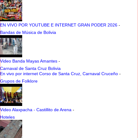
EN VIVO POR YOUTUBE E INTERNET GRAN PODER 2026
-
Bandas de Música de Bolivia
Video Banda Mayas Amantes
-
Carnaval de Santa Cruz Bolivia
En vivo por internet Corso de Santa Cruz, Carnaval Cruceño
-
Grupos de Folklore
Video Alaxpacha - Castillito de Arena
-
Hoteles