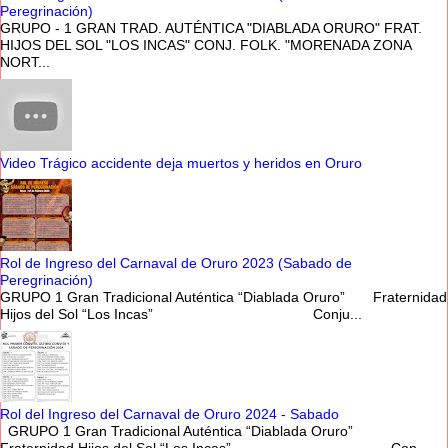
Peregrinación)
GRUPO - 1 GRAN TRAD. AUTÉNTICA "DIABLADA ORURO" FRAT.
HIJOS DEL SOL "LOS INCAS" CONJ. FOLK. "MORENADA ZONA
NORT...
Video Trágico accidente deja muertos y heridos en Oruro
Rol de Ingreso del Carnaval de Oruro 2023 (Sabado de
Peregrinación)
GRUPO 1 Gran Tradicional Auténtica “Diablada Oruro” Fraternidad
Hijos del Sol “Los Incas” Conju...
Rol del Ingreso del Carnaval de Oruro 2024 - Sabado
GRUPO 1 Gran Tradicional Auténtica “Diablada Oruro”
Fraternidad Hijos del Sol “Los Incas” Con...