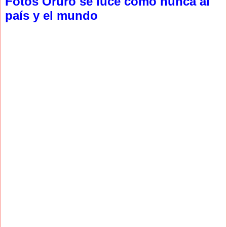
Fotos Oruro se luce como nunca al
país y el mundo