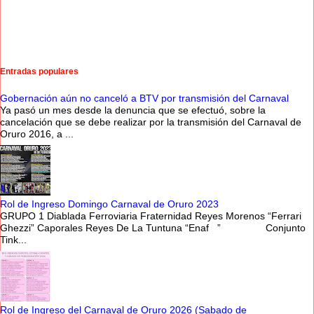
Entradas populares
Gobernación aún no canceló a BTV por transmisión del Carnaval
Ya pasó un mes desde la denuncia que se efectuó, sobre la
cancelación que se debe realizar por la transmisión del Carnaval de
Oruro 2016, a ...
Rol de Ingreso Domingo Carnaval de Oruro 2023
GRUPO 1 Diablada Ferroviaria Fraternidad Reyes Morenos “Ferrari
Ghezzi” Caporales Reyes De La Tuntuna “Enaf ” Conjunto
Tink...
Rol de Ingreso del Carnaval de Oruro 2026 (Sabado de