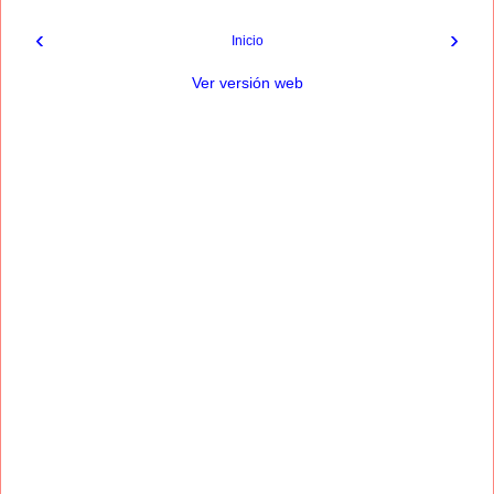
‹
›
Inicio
Ver versión web