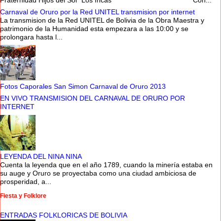
Carnaval de Oruro por la Red UNITEL transmision por internet
La transmision de la Red UNITEL de Bolivia de la Obra Maestra y
patrimonio de la Humanidad esta empezara a las 10:00 y se
prolongara hasta l...
Fotos Caporales San Simon Carnaval de Oruro 2013
EN VIVO TRANSMISION DEL CARNAVAL DE ORURO POR
INTERNET
LEYENDA DEL NINA NINA
Cuenta la leyenda que en el año 1789, cuando la minería estaba en
su auge y Oruro se proyectaba como una ciudad ambiciosa de
prosperidad, a...
Fiesta y Folklore
ENTRADAS FOLKLORICAS DE BOLIVIA