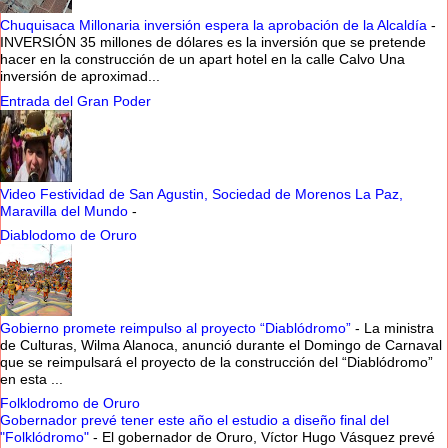
Chuquisaca Millonaria inversión espera la aprobación de la Alcaldía
-
INVERSIÓN 35 millones de dólares es la inversión que se pretende
hacer en la construcción de un apart hotel en la calle Calvo Una
inversión de aproximad...
Entrada del Gran Poder
Video Festividad de San Agustin, Sociedad de Morenos La Paz,
Maravilla del Mundo
-
Diablodomo de Oruro
Gobierno promete reimpulso al proyecto “Diablódromo”
-
La ministra
de Culturas, Wilma Alanoca, anunció durante el Domingo de Carnaval
que se reimpulsará el proyecto de la construcción del “Diablódromo”
en esta ...
Folklodromo de Oruro
Gobernador prevé tener este año el estudio a diseño final del
"Folklódromo"
-
El gobernador de Oruro, Víctor Hugo Vásquez prevé