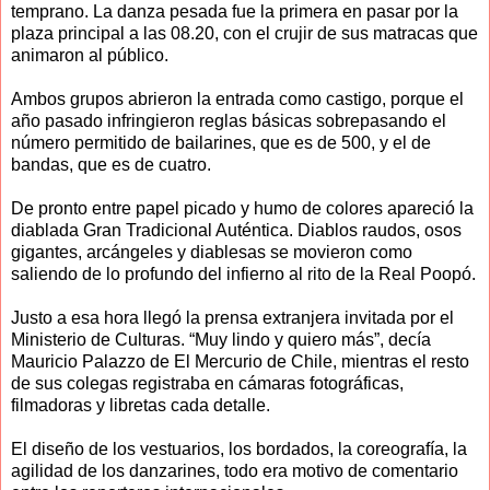
temprano. La danza pesada fue la primera en pasar por la
plaza principal a las 08.20, con el crujir de sus matracas que
animaron al público.
Ambos grupos abrieron la entrada como castigo, porque el
año pasado infringieron reglas básicas sobrepasando el
número permitido de bailarines, que es de 500, y el de
bandas, que es de cuatro.
De pronto entre papel picado y humo de colores apareció la
diablada Gran Tradicional Auténtica. Diablos raudos, osos
gigantes, arcángeles y diablesas se movieron como
saliendo de lo profundo del infierno al rito de la Real Poopó.
Justo a esa hora llegó la prensa extranjera invitada por el
Ministerio de Culturas. “Muy lindo y quiero más”, decía
Mauricio Palazzo de El Mercurio de Chile, mientras el resto
de sus colegas registraba en cámaras fotográficas,
filmadoras y libretas cada detalle.
El diseño de los vestuarios, los bordados, la coreografía, la
agilidad de los danzarines, todo era motivo de comentario