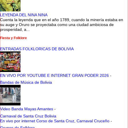
LEYENDA DEL NINA NINA
Cuenta la leyenda que en el año 1789, cuando la minería estaba en
su auge y Oruro se proyectaba como una ciudad ambiciosa de
prosperidad, a...
Fiesta y Folklore
ENTRADAS FOLKLORICAS DE BOLIVIA
EN VIVO POR YOUTUBE E INTERNET GRAN PODER 2026
-
Bandas de Música de Bolivia
Video Banda Mayas Amantes
-
Carnaval de Santa Cruz Bolivia
En vivo por internet Corso de Santa Cruz, Carnaval Cruceño
-
Grupos de Folklore