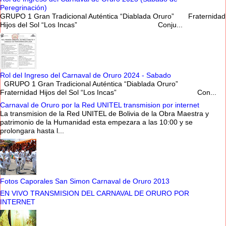
Peregrinación)
GRUPO 1 Gran Tradicional Auténtica “Diablada Oruro” Fraternidad
Hijos del Sol “Los Incas” Conju...
Rol del Ingreso del Carnaval de Oruro 2024 - Sabado
GRUPO 1 Gran Tradicional Auténtica “Diablada Oruro”
Fraternidad Hijos del Sol “Los Incas” Con...
Carnaval de Oruro por la Red UNITEL transmision por internet
La transmision de la Red UNITEL de Bolivia de la Obra Maestra y
patrimonio de la Humanidad esta empezara a las 10:00 y se
prolongara hasta l...
Fotos Caporales San Simon Carnaval de Oruro 2013
EN VIVO TRANSMISION DEL CARNAVAL DE ORURO POR
INTERNET