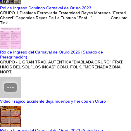
Rol de Ingreso Domingo Carnaval de Oruro 2023
GRUPO 1 Diablada Ferroviaria Fraternidad Reyes Morenos “Ferrari
Ghezzi” Caporales Reyes De La Tuntuna “Enaf ” Conjunto
Tink...
Rol de Ingreso del Carnaval de Oruro 2026 (Sabado de
Peregrinación)
GRUPO - 1 GRAN TRAD. AUTÉNTICA "DIABLADA ORURO" FRAT.
HIJOS DEL SOL "LOS INCAS" CONJ. FOLK. "MORENADA ZONA
NORT...
Video Trágico accidente deja muertos y heridos en Oruro
Rol de Ingreso del Carnaval de Oruro 2023 (Sabado de