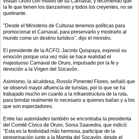
visitan Oruro con motivo de su Carnaval, y recomendó que
la fe que tienen los danzarines y todos los creyentes, no se
quebrante.
"Desde el Ministerio de Culturas tenemos políticas para
promocionar el Carnaval, para preservarlo y mostrarlo al
mundo como un destino turístico", dijo el ministro.
El presidente de la ACFO, Jacinto Quispaya, expresó su
emoción porque una vez más se hace realidad el
majestuoso Carnaval de Oruro, impulsado por la fe y
devoción a la Virgen del Socavón.
Asimismo, la alcaldesa, Rossío Pimentel Flores, señaló que
se observó mayor afluencia de turistas, por lo que se ha
trabajado mucho en cuanto a la infraestructura de la ruta,
para brindar realmente lo necesario a quienes bailan y a los
que son espectadores.
Entre las autoridades también se encontraba la presidenta
del Comité Cívico de Oruro, Sonia Saavedra, que indicó:
"Esta es la festividad más hermosa, participar de la
peregrinación junto a la Mamita del Socavón, desde el