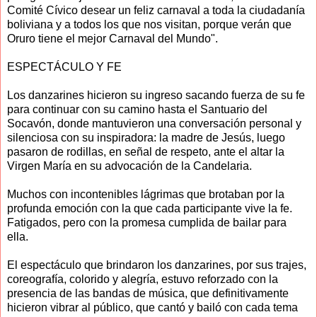
Comité Cívico desear un feliz carnaval a toda la ciudadanía
boliviana y a todos los que nos visitan, porque verán que
Oruro tiene el mejor Carnaval del Mundo".
ESPECTÁCULO Y FE
Los danzarines hicieron su ingreso sacando fuerza de su fe
para continuar con su camino hasta el Santuario del
Socavón, donde mantuvieron una conversación personal y
silenciosa con su inspiradora: la madre de Jesús, luego
pasaron de rodillas, en señal de respeto, ante el altar la
Virgen María en su advocación de la Candelaria.
Muchos con incontenibles lágrimas que brotaban por la
profunda emoción con la que cada participante vive la fe.
Fatigados, pero con la promesa cumplida de bailar para
ella.
El espectáculo que brindaron los danzarines, por sus trajes,
coreografía, colorido y alegría, estuvo reforzado con la
presencia de las bandas de música, que definitivamente
hicieron vibrar al público, que cantó y bailó con cada tema