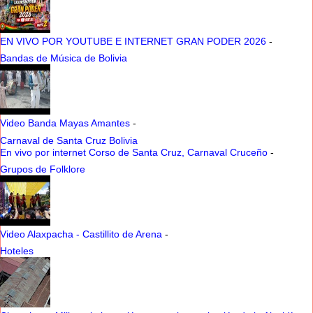
EN VIVO POR YOUTUBE E INTERNET GRAN PODER 2026
-
Bandas de Música de Bolivia
Video Banda Mayas Amantes
-
Carnaval de Santa Cruz Bolivia
En vivo por internet Corso de Santa Cruz, Carnaval Cruceño
-
Grupos de Folklore
Video Alaxpacha - Castillito de Arena
-
Hoteles