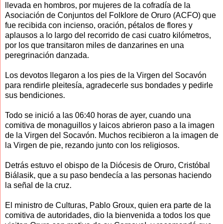
llevada en hombros, por mujeres de la cofradía de la
Asociación de Conjuntos del Folklore de Oruro (ACFO) que
fue recibida con incienso, oración, pétalos de flores y
aplausos a lo largo del recorrido de casi cuatro kilómetros,
por los que transitaron miles de danzarines en una
peregrinación danzada.
Los devotos llegaron a los pies de la Virgen del Socavón
para rendirle pleitesía, agradecerle sus bondades y pedirle
sus bendiciones.
Todo se inició a las 06:40 horas de ayer, cuando una
comitiva de monaguillos y laicos abrieron paso a la imagen
de la Virgen del Socavón. Muchos recibieron a la imagen de
la Virgen de pie, rezando junto con los religiosos.
Detrás estuvo el obispo de la Diócesis de Oruro, Cristóbal
Biálasik, que a su paso bendecía a las personas haciendo
la señal de la cruz.
El ministro de Culturas, Pablo Groux, quien era parte de la
comitiva de autoridades, dio la bienvenida a todos los que