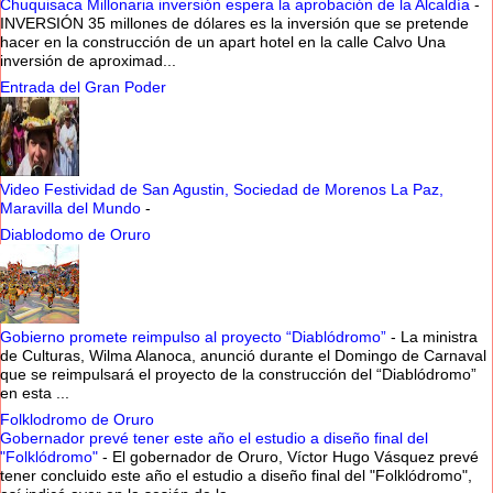
Chuquisaca Millonaria inversión espera la aprobación de la Alcaldía
-
INVERSIÓN 35 millones de dólares es la inversión que se pretende
hacer en la construcción de un apart hotel en la calle Calvo Una
inversión de aproximad...
Entrada del Gran Poder
Video Festividad de San Agustin, Sociedad de Morenos La Paz,
Maravilla del Mundo
-
Diablodomo de Oruro
Gobierno promete reimpulso al proyecto “Diablódromo”
-
La ministra
de Culturas, Wilma Alanoca, anunció durante el Domingo de Carnaval
que se reimpulsará el proyecto de la construcción del “Diablódromo”
en esta ...
Folklodromo de Oruro
Gobernador prevé tener este año el estudio a diseño final del
"Folklódromo"
-
El gobernador de Oruro, Víctor Hugo Vásquez prevé
tener concluido este año el estudio a diseño final del "Folklódromo",