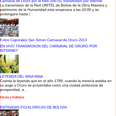
Carnaval de Oruro por la Red UNITEL transmision por internet
La transmision de la Red UNITEL de Bolivia de la Obra Maestra y
patrimonio de la Humanidad esta empezara a las 10:00 y se
prolongara hasta l...
Fotos Caporales San Simon Carnaval de Oruro 2013
EN VIVO TRANSMISION DEL CARNAVAL DE ORURO POR
INTERNET
LEYENDA DEL NINA NINA
Cuenta la leyenda que en el año 1789, cuando la minería estaba en
su auge y Oruro se proyectaba como una ciudad ambiciosa de
prosperidad, a...
Fiesta y Folklore
ENTRADAS FOLKLORICAS DE BOLIVIA