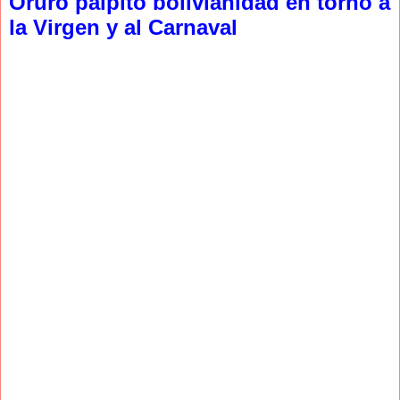
Oruro palpitó bolivianidad en torno a
la Virgen y al Carnaval