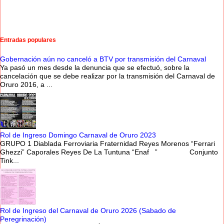
Entradas populares
Gobernación aún no canceló a BTV por transmisión del Carnaval
Ya pasó un mes desde la denuncia que se efectuó, sobre la
cancelación que se debe realizar por la transmisión del Carnaval de
Oruro 2016, a ...
Rol de Ingreso Domingo Carnaval de Oruro 2023
GRUPO 1 Diablada Ferroviaria Fraternidad Reyes Morenos “Ferrari
Ghezzi” Caporales Reyes De La Tuntuna “Enaf ” Conjunto
Tink...
Rol de Ingreso del Carnaval de Oruro 2026 (Sabado de
Peregrinación)