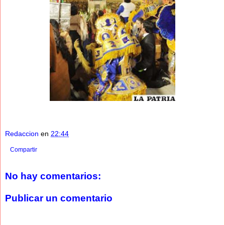
Redaccion
en
22:44
Compartir
No hay comentarios:
Publicar un comentario