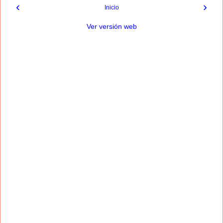
‹
›
Inicio
Ver versión web