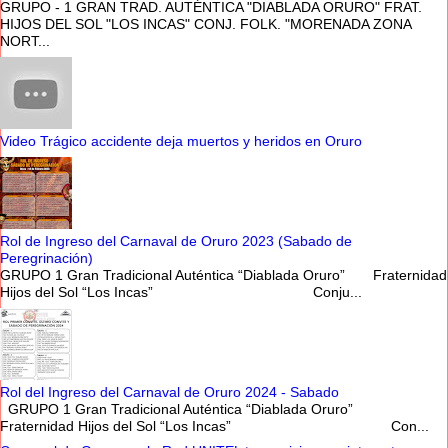
GRUPO - 1 GRAN TRAD. AUTÉNTICA "DIABLADA ORURO" FRAT.
HIJOS DEL SOL "LOS INCAS" CONJ. FOLK. "MORENADA ZONA
NORT...
Video Trágico accidente deja muertos y heridos en Oruro
Rol de Ingreso del Carnaval de Oruro 2023 (Sabado de
Peregrinación)
GRUPO 1 Gran Tradicional Auténtica “Diablada Oruro” Fraternidad
Hijos del Sol “Los Incas” Conju...
Rol del Ingreso del Carnaval de Oruro 2024 - Sabado
GRUPO 1 Gran Tradicional Auténtica “Diablada Oruro”
Fraternidad Hijos del Sol “Los Incas” Con...