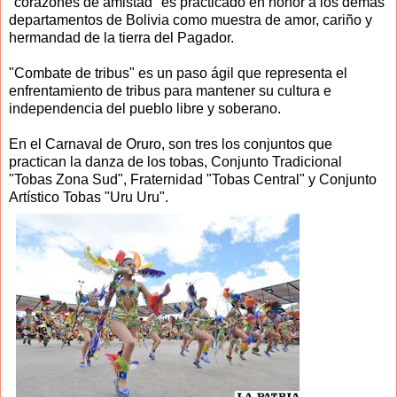
"corazones de amistad" es practicado en honor a los demás
departamentos de Bolivia como muestra de amor, cariño y
hermandad de la tierra del Pagador.
"Combate de tribus" es un paso ágil que representa el
enfrentamiento de tribus para mantener su cultura e
independencia del pueblo libre y soberano.
En el Carnaval de Oruro, son tres los conjuntos que
practican la danza de los tobas, Conjunto Tradicional
"Tobas Zona Sud", Fraternidad "Tobas Central" y Conjunto
Artístico Tobas "Uru Uru".