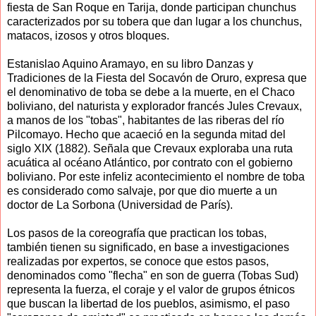
fiesta de San Roque en Tarija, donde participan chunchus
caracterizados por su tobera que dan lugar a los chunchus,
matacos, izosos y otros bloques.
Estanislao Aquino Aramayo, en su libro Danzas y
Tradiciones de la Fiesta del Socavón de Oruro, expresa que
el denominativo de toba se debe a la muerte, en el Chaco
boliviano, del naturista y explorador francés Jules Crevaux,
a manos de los "tobas", habitantes de las riberas del río
Pilcomayo. Hecho que acaeció en la segunda mitad del
siglo XIX (1882). Señala que Crevaux exploraba una ruta
acuática al océano Atlántico, por contrato con el gobierno
boliviano. Por este infeliz acontecimiento el nombre de toba
es considerado como salvaje, por que dio muerte a un
doctor de La Sorbona (Universidad de París).
Los pasos de la coreografía que practican los tobas,
también tienen su significado, en base a investigaciones
realizadas por expertos, se conoce que estos pasos,
denominados como "flecha" en son de guerra (Tobas Sud)
representa la fuerza, el coraje y el valor de grupos étnicos
que buscan la libertad de los pueblos, asimismo, el paso