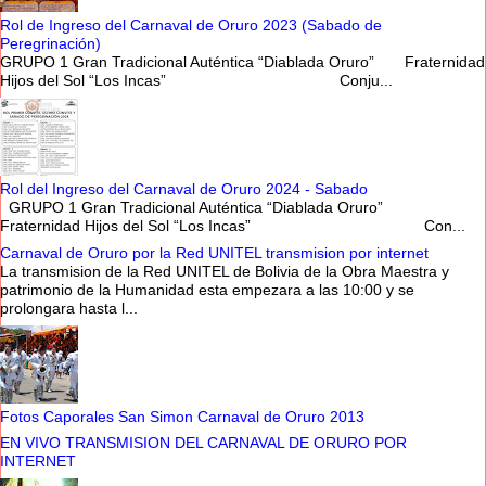
Rol de Ingreso del Carnaval de Oruro 2023 (Sabado de
Peregrinación)
GRUPO 1 Gran Tradicional Auténtica “Diablada Oruro” Fraternidad
Hijos del Sol “Los Incas” Conju...
Rol del Ingreso del Carnaval de Oruro 2024 - Sabado
GRUPO 1 Gran Tradicional Auténtica “Diablada Oruro”
Fraternidad Hijos del Sol “Los Incas” Con...
Carnaval de Oruro por la Red UNITEL transmision por internet
La transmision de la Red UNITEL de Bolivia de la Obra Maestra y
patrimonio de la Humanidad esta empezara a las 10:00 y se
prolongara hasta l...
Fotos Caporales San Simon Carnaval de Oruro 2013
EN VIVO TRANSMISION DEL CARNAVAL DE ORURO POR
INTERNET