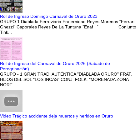
Rol de Ingreso Domingo Carnaval de Oruro 2023
GRUPO 1 Diablada Ferroviaria Fraternidad Reyes Morenos “Ferrari
Ghezzi” Caporales Reyes De La Tuntuna “Enaf ” Conjunto
Tink...
Rol de Ingreso del Carnaval de Oruro 2026 (Sabado de
Peregrinación)
GRUPO - 1 GRAN TRAD. AUTÉNTICA "DIABLADA ORURO" FRAT.
HIJOS DEL SOL "LOS INCAS" CONJ. FOLK. "MORENADA ZONA
NORT...
Video Trágico accidente deja muertos y heridos en Oruro