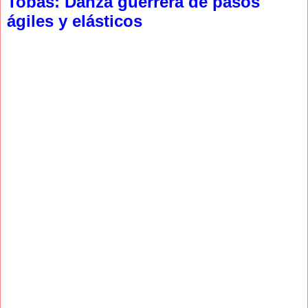
Tobas: Danza guerrera de pasos
ágiles y elásticos