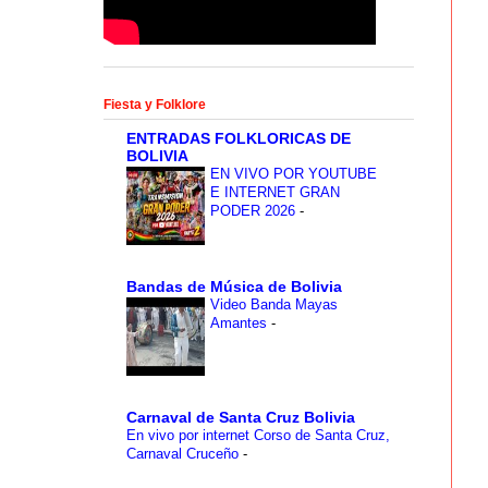
Fiesta y Folklore
ENTRADAS FOLKLORICAS DE
BOLIVIA
EN VIVO POR YOUTUBE
E INTERNET GRAN
PODER 2026
-
Bandas de Música de Bolivia
Video Banda Mayas
Amantes
-
Carnaval de Santa Cruz Bolivia
En vivo por internet Corso de Santa Cruz,
Carnaval Cruceño
-