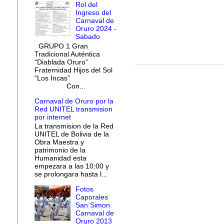
Rol del
Ingreso del
Carnaval de
Oruro 2024 -
Sabado
GRUPO 1 Gran
Tradicional Auténtica
“Diablada Oruro”
Fraternidad Hijos del Sol
“Los Incas”
Con...
Carnaval de Oruro por la
Red UNITEL transmision
por internet
La transmision de la Red
UNITEL de Bolivia de la
Obra Maestra y
patrimonio de la
Humanidad esta
empezara a las 10:00 y
se prolongara hasta l...
Fotos
Caporales
San Simon
Carnaval de
Oruro 2013