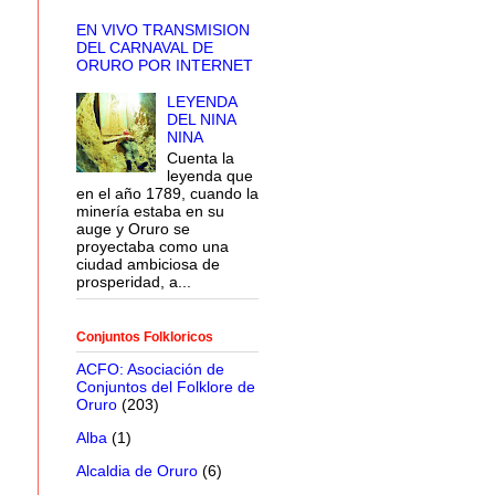
EN VIVO TRANSMISION
DEL CARNAVAL DE
ORURO POR INTERNET
LEYENDA
DEL NINA
NINA
Cuenta la
leyenda que
en el año 1789, cuando la
minería estaba en su
auge y Oruro se
proyectaba como una
ciudad ambiciosa de
prosperidad, a...
Conjuntos Folkloricos
ACFO: Asociación de
Conjuntos del Folklore de
Oruro
(203)
Alba
(1)
Alcaldia de Oruro
(6)