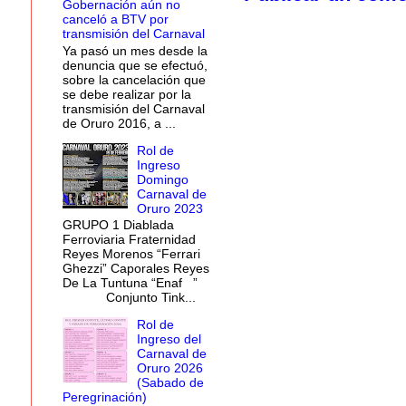
Gobernación aún no
canceló a BTV por
transmisión del Carnaval
Ya pasó un mes desde la
denuncia que se efectuó,
sobre la cancelación que
se debe realizar por la
transmisión del Carnaval
de Oruro 2016, a ...
Rol de
Ingreso
Domingo
Carnaval de
Oruro 2023
GRUPO 1 Diablada
Ferroviaria Fraternidad
Reyes Morenos “Ferrari
Ghezzi” Caporales Reyes
De La Tuntuna “Enaf ”
Conjunto Tink...
Rol de
Ingreso del
Carnaval de
Oruro 2026
(Sabado de
Peregrinación)