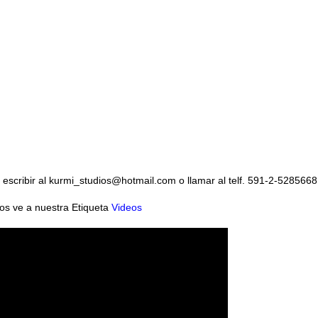
o escribir al kurmi_studios@hotmail.com o llamar al telf. 591-2-528566
eos ve a nuestra Etiqueta
Videos