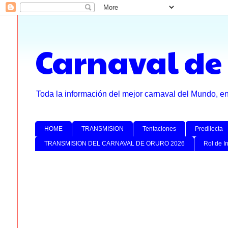
Carnaval de
Toda la información del mejor carnaval del Mundo, e
HOME
TRANSMISION
Tentaciones
Predilecta
TRANSMISION DEL CARNAVAL DE ORURO 2026
Rol de I