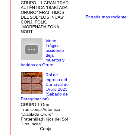
GRUPO - 1 GRAN TRAD.
AUTÉNTICA "DIABLADA
ORURO" FRAT. HIJOS
Entrada más reciente
DEL SOL "LOS INCAS"
CONJ. FOLK.
"MORENADA ZONA
NORT...
Video
Trágico
accidente
deja
muertos y
heridos en Oruro
Rol de
Ingreso del
Carnaval de
Oruro 2023
(Sabado de
Peregrinación)
GRUPO 1 Gran
Tradicional Auténtica
“Diablada Oruro”
Fraternidad Hijos del Sol
“Los Incas”
Conju...