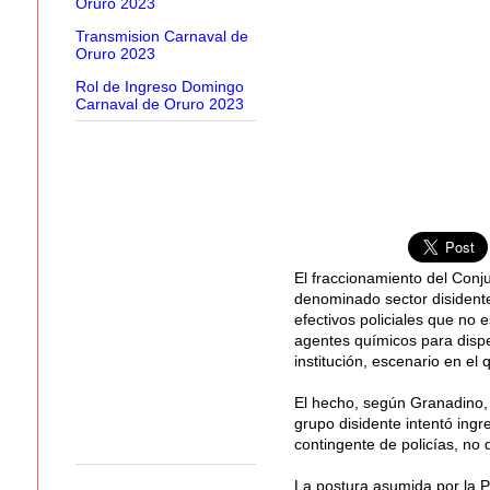
Oruro 2023
Transmision Carnaval de
Oruro 2023
Rol de Ingreso Domingo
Carnaval de Oruro 2023
El fraccionamiento del Conj
denominado sector disidente
efectivos policiales que no 
agentes químicos para dispe
institución, escenario en el 
El hecho, según Granadino,
grupo disidente intentó ing
contingente de policías, no
La postura asumida por la P