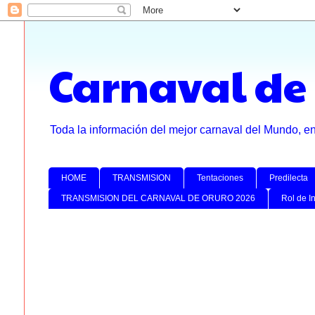
Carnaval de
Toda la información del mejor carnaval del Mundo, e
HOME
TRANSMISION
Tentaciones
Predilecta
TRANSMISION DEL CARNAVAL DE ORURO 2026
Rol de I