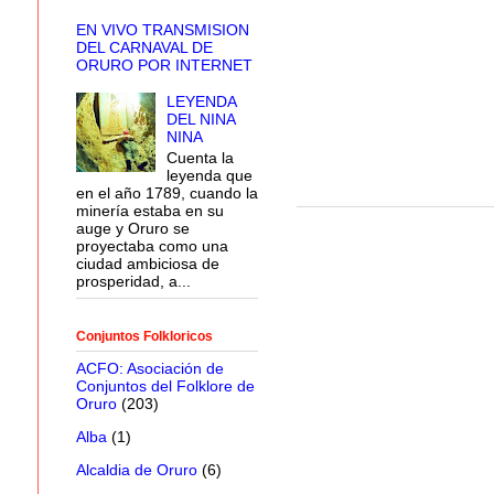
EN VIVO TRANSMISION
DEL CARNAVAL DE
ORURO POR INTERNET
LEYENDA
DEL NINA
NINA
Cuenta la
leyenda que
en el año 1789, cuando la
minería estaba en su
auge y Oruro se
proyectaba como una
ciudad ambiciosa de
prosperidad, a...
Conjuntos Folkloricos
ACFO: Asociación de
Conjuntos del Folklore de
Oruro
(203)
Alba
(1)
Alcaldia de Oruro
(6)