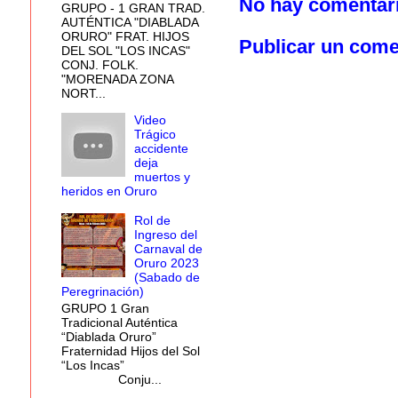
No hay comentar
GRUPO - 1 GRAN TRAD.
AUTÉNTICA "DIABLADA
ORURO" FRAT. HIJOS
Publicar un come
DEL SOL "LOS INCAS"
CONJ. FOLK.
"MORENADA ZONA
NORT...
Video
Trágico
accidente
deja
muertos y
heridos en Oruro
Rol de
Ingreso del
Carnaval de
Oruro 2023
(Sabado de
Peregrinación)
GRUPO 1 Gran
Tradicional Auténtica
“Diablada Oruro”
Fraternidad Hijos del Sol
“Los Incas”
Conju...