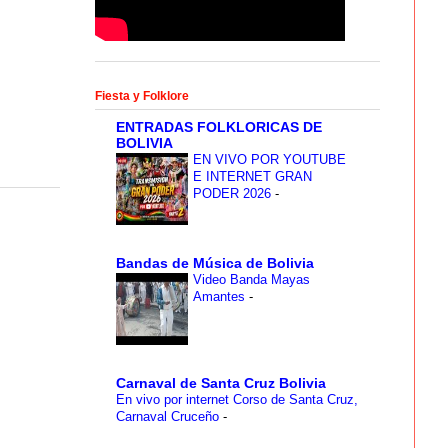
Fiesta y Folklore
ENTRADAS FOLKLORICAS DE
BOLIVIA
EN VIVO POR YOUTUBE
E INTERNET GRAN
PODER 2026
-
Bandas de Música de Bolivia
Video Banda Mayas
Amantes
-
Carnaval de Santa Cruz Bolivia
En vivo por internet Corso de Santa Cruz,
Carnaval Cruceño
-