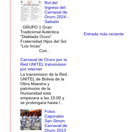
Rol del
Ingreso del
Carnaval de
Oruro 2024 -
Sabado
GRUPO 1 Gran
Tradicional Auténtica
Entrada más reciente
“Diablada Oruro”
Fraternidad Hijos del Sol
“Los Incas”
Con...
Carnaval de Oruro por la
Red UNITEL transmision
por internet
La transmision de la Red
UNITEL de Bolivia de la
Obra Maestra y
patrimonio de la
Humanidad esta
empezara a las 10:00 y
se prolongara hasta l...
Fotos
Caporales
San Simon
Carnaval de
Oruro 2013