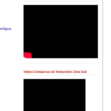
antigua
Videos Comparsas de Tentaciones Zona Sud