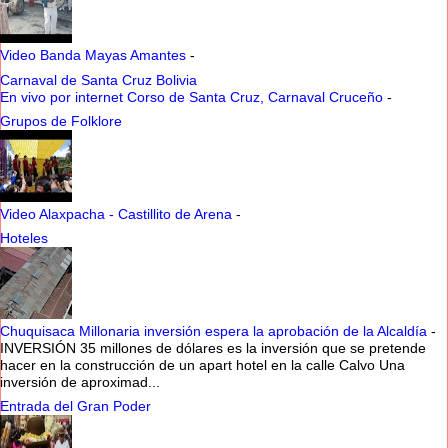
Video Banda Mayas Amantes
-
Carnaval de Santa Cruz Bolivia
En vivo por internet Corso de Santa Cruz, Carnaval Cruceño
-
Grupos de Folklore
Video Alaxpacha - Castillito de Arena
-
Hoteles
Chuquisaca Millonaria inversión espera la aprobación de la Alcaldía
-
INVERSIÓN 35 millones de dólares es la inversión que se pretende
hacer en la construcción de un apart hotel en la calle Calvo Una
inversión de aproximad...
Entrada del Gran Poder