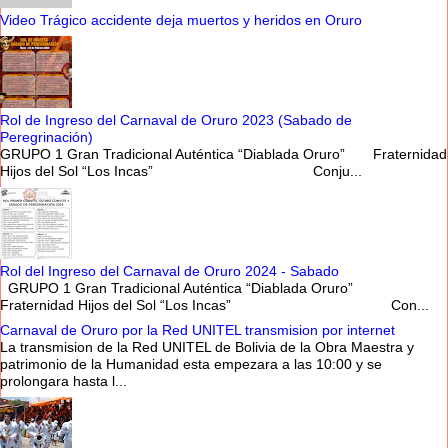
Video Trágico accidente deja muertos y heridos en Oruro
Rol de Ingreso del Carnaval de Oruro 2023 (Sabado de
Peregrinación)
GRUPO 1 Gran Tradicional Auténtica “Diablada Oruro” Fraternidad
Hijos del Sol “Los Incas” Conju...
Rol del Ingreso del Carnaval de Oruro 2024 - Sabado
GRUPO 1 Gran Tradicional Auténtica “Diablada Oruro”
Fraternidad Hijos del Sol “Los Incas” Con...
Carnaval de Oruro por la Red UNITEL transmision por internet
La transmision de la Red UNITEL de Bolivia de la Obra Maestra y
patrimonio de la Humanidad esta empezara a las 10:00 y se
prolongara hasta l...