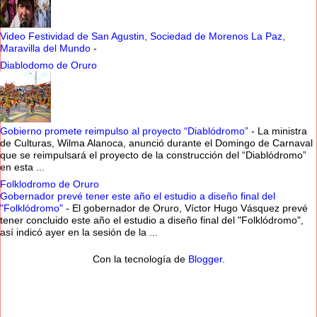
Video Festividad de San Agustin, Sociedad de Morenos La Paz,
Maravilla del Mundo
-
Diablodomo de Oruro
Gobierno promete reimpulso al proyecto “Diablódromo”
-
La ministra
de Culturas, Wilma Alanoca, anunció durante el Domingo de Carnaval
que se reimpulsará el proyecto de la construcción del “Diablódromo”
en esta ...
Folklodromo de Oruro
Gobernador prevé tener este año el estudio a diseño final del
"Folklódromo"
-
El gobernador de Oruro, Víctor Hugo Vásquez prevé
tener concluido este año el estudio a diseño final del "Folklódromo",
así indicó ayer en la sesión de la ...
Con la tecnología de
Blogger
.