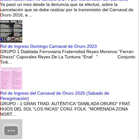
Ya pasó un mes desde la denuncia que se efectuó, sobre la
cancelación que se debe realizar por la transmisión del Carnaval de
Oruro 2016, a ...
Rol de Ingreso Domingo Carnaval de Oruro 2023
GRUPO 1 Diablada Ferroviaria Fraternidad Reyes Morenos “Ferrari
Ghezzi” Caporales Reyes De La Tuntuna “Enaf ” Conjunto
Tink...
Rol de Ingreso del Carnaval de Oruro 2026 (Sabado de
Peregrinación)
GRUPO - 1 GRAN TRAD. AUTÉNTICA "DIABLADA ORURO" FRAT.
HIJOS DEL SOL "LOS INCAS" CONJ. FOLK. "MORENADA ZONA
NORT...