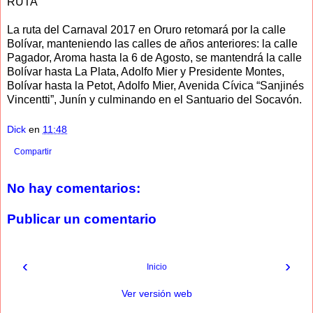
RUTA
La ruta del Carnaval 2017 en Oruro retomará por la calle
Bolívar, manteniendo las calles de años anteriores: la calle
Pagador, Aroma hasta la 6 de Agosto, se mantendrá la calle
Bolívar hasta La Plata, Adolfo Mier y Presidente Montes,
Bolívar hasta la Petot, Adolfo Mier, Avenida Cívica “Sanjinés
Vincentti”, Junín y culminando en el Santuario del Socavón.
Dick
en
11:48
Compartir
No hay comentarios:
Publicar un comentario
‹
›
Inicio
Ver versión web