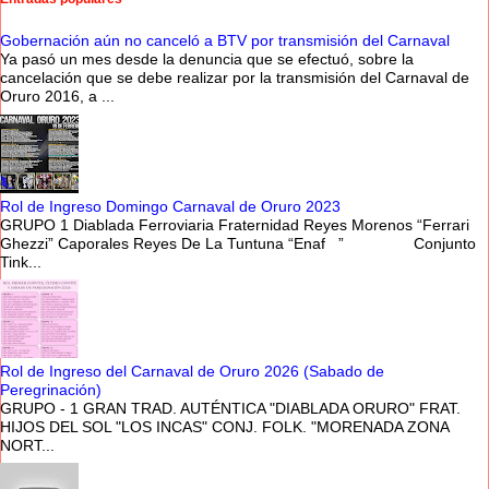
Gobernación aún no canceló a BTV por transmisión del Carnaval
Ya pasó un mes desde la denuncia que se efectuó, sobre la
cancelación que se debe realizar por la transmisión del Carnaval de
Oruro 2016, a ...
Rol de Ingreso Domingo Carnaval de Oruro 2023
GRUPO 1 Diablada Ferroviaria Fraternidad Reyes Morenos “Ferrari
Ghezzi” Caporales Reyes De La Tuntuna “Enaf ” Conjunto
Tink...
Rol de Ingreso del Carnaval de Oruro 2026 (Sabado de
Peregrinación)
GRUPO - 1 GRAN TRAD. AUTÉNTICA "DIABLADA ORURO" FRAT.
HIJOS DEL SOL "LOS INCAS" CONJ. FOLK. "MORENADA ZONA
NORT...