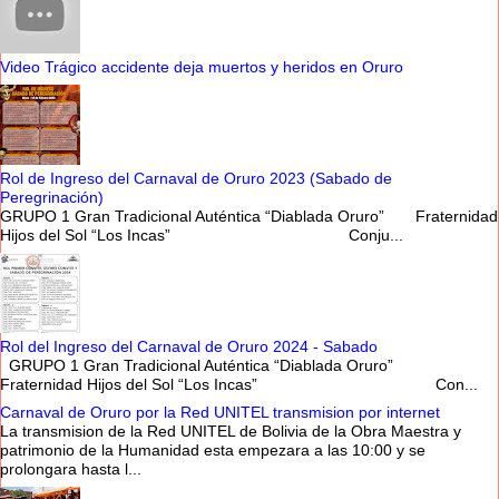
Video Trágico accidente deja muertos y heridos en Oruro
Rol de Ingreso del Carnaval de Oruro 2023 (Sabado de
Peregrinación)
GRUPO 1 Gran Tradicional Auténtica “Diablada Oruro” Fraternidad
Hijos del Sol “Los Incas” Conju...
Rol del Ingreso del Carnaval de Oruro 2024 - Sabado
GRUPO 1 Gran Tradicional Auténtica “Diablada Oruro”
Fraternidad Hijos del Sol “Los Incas” Con...
Carnaval de Oruro por la Red UNITEL transmision por internet
La transmision de la Red UNITEL de Bolivia de la Obra Maestra y
patrimonio de la Humanidad esta empezara a las 10:00 y se
prolongara hasta l...