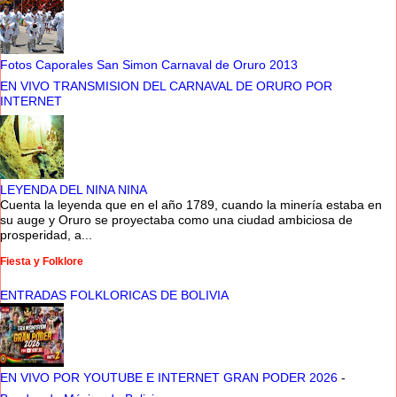
Fotos Caporales San Simon Carnaval de Oruro 2013
EN VIVO TRANSMISION DEL CARNAVAL DE ORURO POR
INTERNET
LEYENDA DEL NINA NINA
Cuenta la leyenda que en el año 1789, cuando la minería estaba en
su auge y Oruro se proyectaba como una ciudad ambiciosa de
prosperidad, a...
Fiesta y Folklore
ENTRADAS FOLKLORICAS DE BOLIVIA
EN VIVO POR YOUTUBE E INTERNET GRAN PODER 2026
-