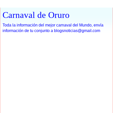
Carnaval de Oruro
Toda la información del mejor carnaval del Mundo, envía
información de tu conjunto a blogsnoticias@gmail.com