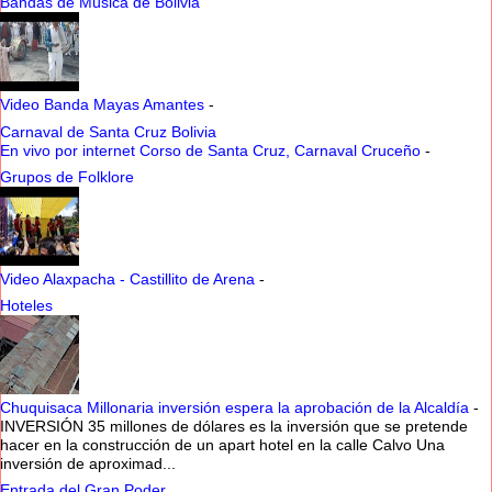
Bandas de Música de Bolivia
Video Banda Mayas Amantes
-
Carnaval de Santa Cruz Bolivia
En vivo por internet Corso de Santa Cruz, Carnaval Cruceño
-
Grupos de Folklore
Video Alaxpacha - Castillito de Arena
-
Hoteles
Chuquisaca Millonaria inversión espera la aprobación de la Alcaldía
-
INVERSIÓN 35 millones de dólares es la inversión que se pretende
hacer en la construcción de un apart hotel en la calle Calvo Una
inversión de aproximad...
Entrada del Gran Poder