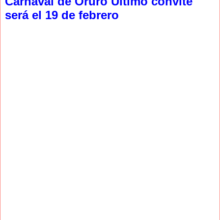
Carnaval de Oruro Último convite
será el 19 de febrero