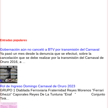
Entradas populares
Gobernación aún no canceló a BTV por transmisión del Carnaval
Ya pasó un mes desde la denuncia que se efectuó, sobre la
cancelación que se debe realizar por la transmisión del Carnaval de
Oruro 2016, a ...
Rol de Ingreso Domingo Carnaval de Oruro 2023
GRUPO 1 Diablada Ferroviaria Fraternidad Reyes Morenos “Ferrari
Ghezzi” Caporales Reyes De La Tuntuna “Enaf ” Conjunto
Tink...