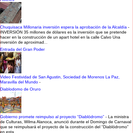
Chuquisaca Millonaria inversión espera la aprobación de la Alcaldía
-
INVERSIÓN 35 millones de dólares es la inversión que se pretende
hacer en la construcción de un apart hotel en la calle Calvo Una
inversión de aproximad...
Entrada del Gran Poder
Video Festividad de San Agustin, Sociedad de Morenos La Paz,
Maravilla del Mundo
-
Diablodomo de Oruro
Gobierno promete reimpulso al proyecto “Diablódromo”
-
La ministra
de Culturas, Wilma Alanoca, anunció durante el Domingo de Carnaval
que se reimpulsará el proyecto de la construcción del “Diablódromo”
en esta ...