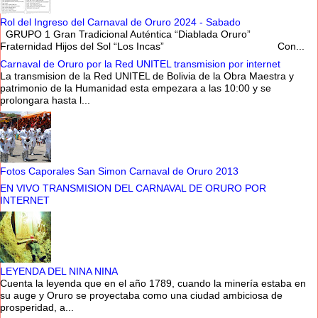
Rol del Ingreso del Carnaval de Oruro 2024 - Sabado
GRUPO 1 Gran Tradicional Auténtica “Diablada Oruro”
Fraternidad Hijos del Sol “Los Incas” Con...
Carnaval de Oruro por la Red UNITEL transmision por internet
La transmision de la Red UNITEL de Bolivia de la Obra Maestra y
patrimonio de la Humanidad esta empezara a las 10:00 y se
prolongara hasta l...
Fotos Caporales San Simon Carnaval de Oruro 2013
EN VIVO TRANSMISION DEL CARNAVAL DE ORURO POR
INTERNET
LEYENDA DEL NINA NINA
Cuenta la leyenda que en el año 1789, cuando la minería estaba en
su auge y Oruro se proyectaba como una ciudad ambiciosa de
prosperidad, a...