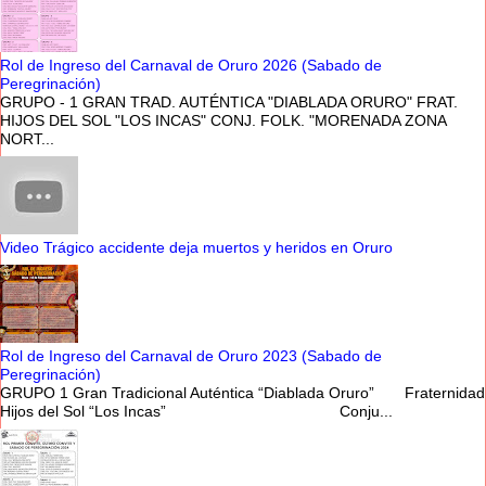
Rol de Ingreso del Carnaval de Oruro 2026 (Sabado de
Peregrinación)
GRUPO - 1 GRAN TRAD. AUTÉNTICA "DIABLADA ORURO" FRAT.
HIJOS DEL SOL "LOS INCAS" CONJ. FOLK. "MORENADA ZONA
NORT...
Video Trágico accidente deja muertos y heridos en Oruro
Rol de Ingreso del Carnaval de Oruro 2023 (Sabado de
Peregrinación)
GRUPO 1 Gran Tradicional Auténtica “Diablada Oruro” Fraternidad
Hijos del Sol “Los Incas” Conju...