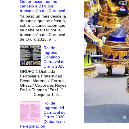
Gobernación aún no
canceló a BTV por
transmisión del Carnaval
Ya pasó un mes desde la
denuncia que se efectuó,
sobre la cancelación que
se debe realizar por la
transmisión del Carnaval
de Oruro 2016, a ...
Rol de
Ingreso
Domingo
Carnaval de
Oruro 2023
GRUPO 1 Diablada
Ferroviaria Fraternidad
Reyes Morenos “Ferrari
Ghezzi” Caporales Reyes
De La Tuntuna “Enaf ”
Conjunto Tink...
Rol de
Ingreso del
Carnaval de
Oruro 2026
(Sabado de
Peregrinación)