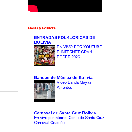
Fiesta y Folklore
ENTRADAS FOLKLORICAS DE
BOLIVIA
EN VIVO POR YOUTUBE
E INTERNET GRAN
PODER 2026
-
Bandas de Música de Bolivia
Video Banda Mayas
Amantes
-
Carnaval de Santa Cruz Bolivia
En vivo por internet Corso de Santa Cruz,
Carnaval Cruceño
-