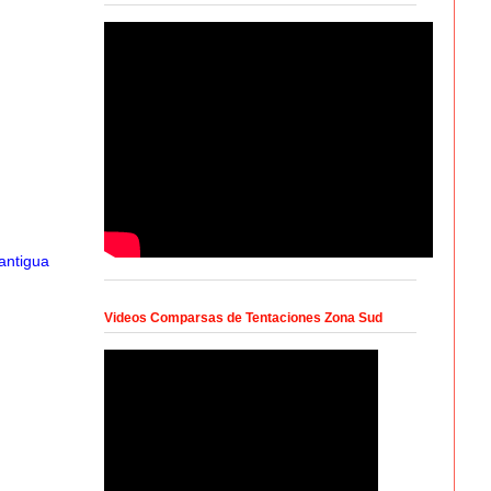
antigua
Videos Comparsas de Tentaciones Zona Sud