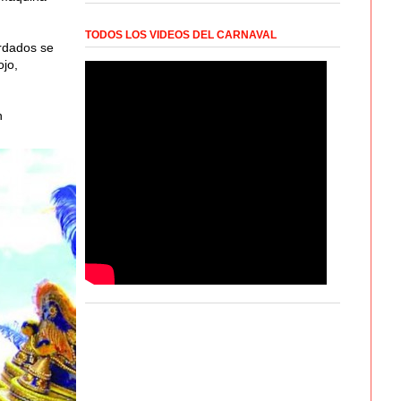
TODOS LOS VIDEOS DEL CARNAVAL
ordados se
ojo,
n