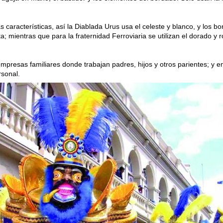
 características, así la Diablada Urus usa el celeste y blanco, y los b
ata; mientras que para la fraternidad Ferroviaria se utilizan el dorado y r
mpresas familiares donde trabajan padres, hijos y otros parientes; y e
sonal.