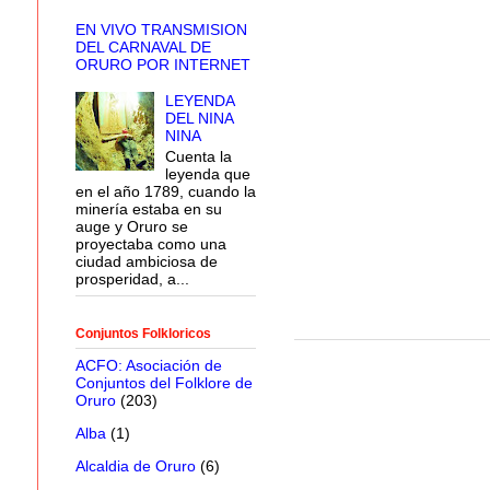
EN VIVO TRANSMISION
DEL CARNAVAL DE
ORURO POR INTERNET
LEYENDA
DEL NINA
NINA
Cuenta la
leyenda que
en el año 1789, cuando la
minería estaba en su
auge y Oruro se
proyectaba como una
ciudad ambiciosa de
prosperidad, a...
Conjuntos Folkloricos
ACFO: Asociación de
Conjuntos del Folklore de
Oruro
(203)
Alba
(1)
Alcaldia de Oruro
(6)