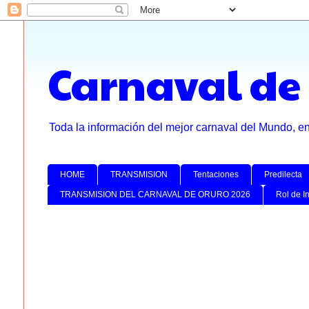
Carnaval de
Toda la información del mejor carnaval del Mundo, e
HOME
TRANSMISION
Tentaciones
Predilecta
TRANSMISION DEL CARNAVAL DE ORURO 2026
Rol de I