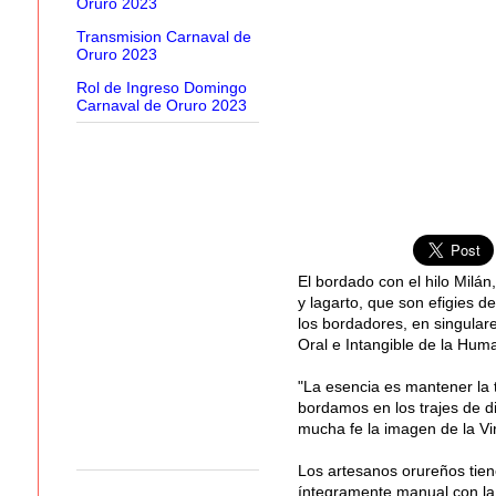
Oruro 2023
Transmision Carnaval de
Oruro 2023
Rol de Ingreso Domingo
Carnaval de Oruro 2023
El bordado con el hilo Milán,
y lagarto, que son efigies 
los bordadores, en singular
Oral e Intangible de la Hum
"La esencia es mantener la 
bordamos en los trajes de di
mucha fe la imagen de la Vi
Los artesanos orureños tien
íntegramente manual con la 