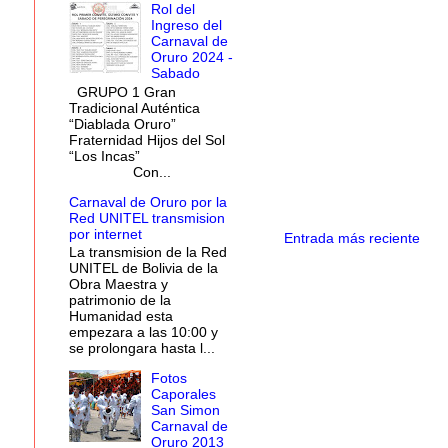
Rol del
Ingreso del
Carnaval de
Oruro 2024 -
Sabado
GRUPO 1 Gran
Tradicional Auténtica
“Diablada Oruro”
Fraternidad Hijos del Sol
“Los Incas”
Con...
Carnaval de Oruro por la
Red UNITEL transmision
por internet
Entrada más reciente
La transmision de la Red
UNITEL de Bolivia de la
Obra Maestra y
patrimonio de la
Humanidad esta
empezara a las 10:00 y
se prolongara hasta l...
Fotos
Caporales
San Simon
Carnaval de
Oruro 2013