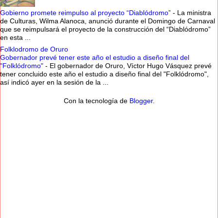
Gobierno promete reimpulso al proyecto “Diablódromo”
-
La ministra
de Culturas, Wilma Alanoca, anunció durante el Domingo de Carnaval
que se reimpulsará el proyecto de la construcción del “Diablódromo”
en esta ...
Folklodromo de Oruro
Gobernador prevé tener este año el estudio a diseño final del
"Folklódromo"
-
El gobernador de Oruro, Víctor Hugo Vásquez prevé
tener concluido este año el estudio a diseño final del "Folklódromo",
así indicó ayer en la sesión de la ...
Con la tecnología de
Blogger
.