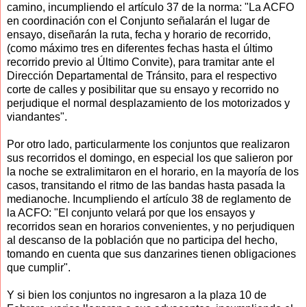
camino, incumpliendo el artículo 37 de la norma: "La ACFO
en coordinación con el Conjunto señalarán el lugar de
ensayo, diseñarán la ruta, fecha y horario de recorrido,
(como máximo tres en diferentes fechas hasta el último
recorrido previo al Último Convite), para tramitar ante el
Dirección Departamental de Tránsito, para el respectivo
corte de calles y posibilitar que su ensayo y recorrido no
perjudique el normal desplazamiento de los motorizados y
viandantes".
Por otro lado, particularmente los conjuntos que realizaron
sus recorridos el domingo, en especial los que salieron por
la noche se extralimitaron en el horario, en la mayoría de los
casos, transitando el ritmo de las bandas hasta pasada la
medianoche. Incumpliendo el artículo 38 de reglamento de
la ACFO: "El conjunto velará por que los ensayos y
recorridos sean en horarios convenientes, y no perjudiquen
al descanso de la población que no participa del hecho,
tomando en cuenta que sus danzarines tienen obligaciones
que cumplir".
Y si bien los conjuntos no ingresaron a la plaza 10 de