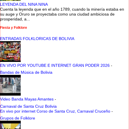
LEYENDA DEL NINA NINA
Cuenta la leyenda que en el año 1789, cuando la minería estaba en
su auge y Oruro se proyectaba como una ciudad ambiciosa de
prosperidad, a...
Fiesta y Folklore
ENTRADAS FOLKLORICAS DE BOLIVIA
EN VIVO POR YOUTUBE E INTERNET GRAN PODER 2026
-
Bandas de Música de Bolivia
Video Banda Mayas Amantes
-
Carnaval de Santa Cruz Bolivia
En vivo por internet Corso de Santa Cruz, Carnaval Cruceño
-
Grupos de Folklore