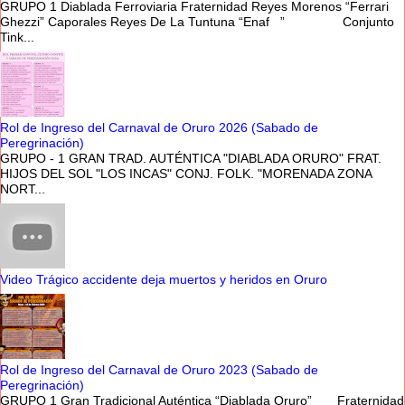
GRUPO 1 Diablada Ferroviaria Fraternidad Reyes Morenos “Ferrari
Ghezzi” Caporales Reyes De La Tuntuna “Enaf ” Conjunto
Tink...
Rol de Ingreso del Carnaval de Oruro 2026 (Sabado de
Peregrinación)
GRUPO - 1 GRAN TRAD. AUTÉNTICA "DIABLADA ORURO" FRAT.
HIJOS DEL SOL "LOS INCAS" CONJ. FOLK. "MORENADA ZONA
NORT...
Video Trágico accidente deja muertos y heridos en Oruro
Rol de Ingreso del Carnaval de Oruro 2023 (Sabado de
Peregrinación)
GRUPO 1 Gran Tradicional Auténtica “Diablada Oruro” Fraternidad