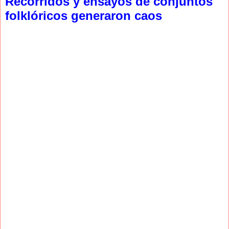
Recorridos y ensayos de conjuntos
folklóricos generaron caos