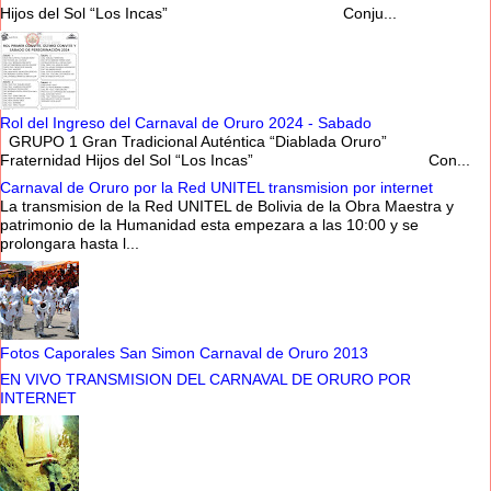
Hijos del Sol “Los Incas” Conju...
Rol del Ingreso del Carnaval de Oruro 2024 - Sabado
GRUPO 1 Gran Tradicional Auténtica “Diablada Oruro”
Fraternidad Hijos del Sol “Los Incas” Con...
Carnaval de Oruro por la Red UNITEL transmision por internet
La transmision de la Red UNITEL de Bolivia de la Obra Maestra y
patrimonio de la Humanidad esta empezara a las 10:00 y se
prolongara hasta l...
Fotos Caporales San Simon Carnaval de Oruro 2013
EN VIVO TRANSMISION DEL CARNAVAL DE ORURO POR
INTERNET