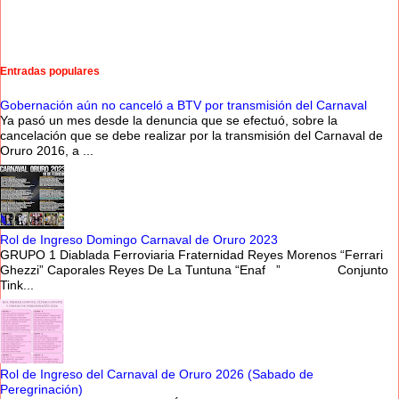
Entradas populares
Gobernación aún no canceló a BTV por transmisión del Carnaval
Ya pasó un mes desde la denuncia que se efectuó, sobre la
cancelación que se debe realizar por la transmisión del Carnaval de
Oruro 2016, a ...
Rol de Ingreso Domingo Carnaval de Oruro 2023
GRUPO 1 Diablada Ferroviaria Fraternidad Reyes Morenos “Ferrari
Ghezzi” Caporales Reyes De La Tuntuna “Enaf ” Conjunto
Tink...
Rol de Ingreso del Carnaval de Oruro 2026 (Sabado de
Peregrinación)