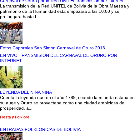
Carnaval de Oruro por la Red UNITEL transmision por internet
La transmision de la Red UNITEL de Bolivia de la Obra Maestra y
patrimonio de la Humanidad esta empezara a las 10:00 y se
prolongara hasta l...
Fotos Caporales San Simon Carnaval de Oruro 2013
EN VIVO TRANSMISION DEL CARNAVAL DE ORURO POR
INTERNET
LEYENDA DEL NINA NINA
Cuenta la leyenda que en el año 1789, cuando la minería estaba en
su auge y Oruro se proyectaba como una ciudad ambiciosa de
prosperidad, a...
Fiesta y Folklore
ENTRADAS FOLKLORICAS DE BOLIVIA