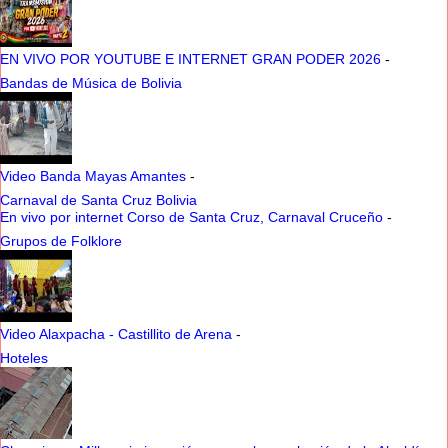
EN VIVO POR YOUTUBE E INTERNET GRAN PODER 2026
-
Bandas de Música de Bolivia
Video Banda Mayas Amantes
-
Carnaval de Santa Cruz Bolivia
En vivo por internet Corso de Santa Cruz, Carnaval Cruceño
-
Grupos de Folklore
Video Alaxpacha - Castillito de Arena
-
Hoteles