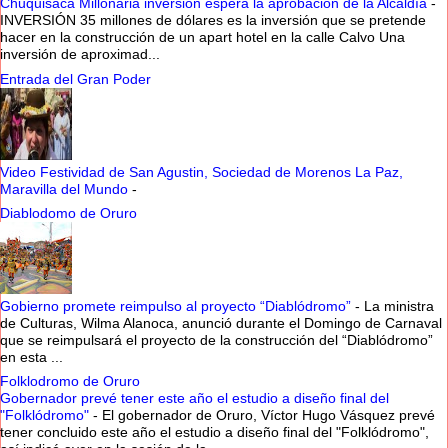
Chuquisaca Millonaria inversión espera la aprobación de la Alcaldía
-
INVERSIÓN 35 millones de dólares es la inversión que se pretende
hacer en la construcción de un apart hotel en la calle Calvo Una
inversión de aproximad...
Entrada del Gran Poder
Video Festividad de San Agustin, Sociedad de Morenos La Paz,
Maravilla del Mundo
-
Diablodomo de Oruro
Gobierno promete reimpulso al proyecto “Diablódromo”
-
La ministra
de Culturas, Wilma Alanoca, anunció durante el Domingo de Carnaval
que se reimpulsará el proyecto de la construcción del “Diablódromo”
en esta ...
Folklodromo de Oruro
Gobernador prevé tener este año el estudio a diseño final del
"Folklódromo"
-
El gobernador de Oruro, Víctor Hugo Vásquez prevé
tener concluido este año el estudio a diseño final del "Folklódromo",