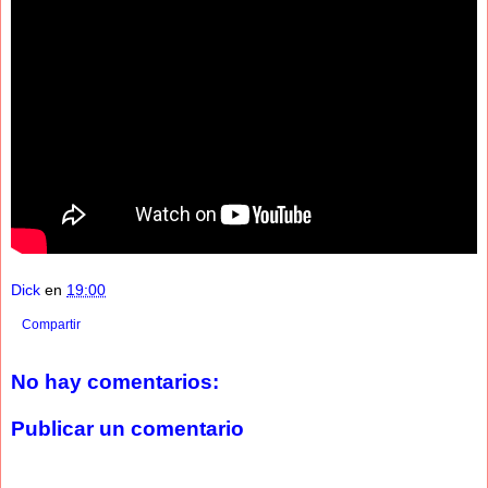
Dick
en
19:00
Compartir
No hay comentarios:
Publicar un comentario