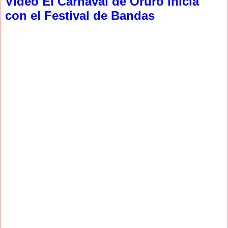
Video El Carnaval de Oruro inicia
con el Festival de Bandas