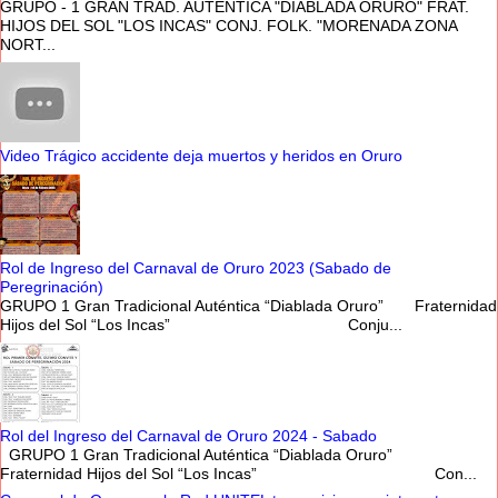
GRUPO - 1 GRAN TRAD. AUTÉNTICA "DIABLADA ORURO" FRAT.
HIJOS DEL SOL "LOS INCAS" CONJ. FOLK. "MORENADA ZONA
NORT...
Video Trágico accidente deja muertos y heridos en Oruro
Rol de Ingreso del Carnaval de Oruro 2023 (Sabado de
Peregrinación)
GRUPO 1 Gran Tradicional Auténtica “Diablada Oruro” Fraternidad
Hijos del Sol “Los Incas” Conju...
Rol del Ingreso del Carnaval de Oruro 2024 - Sabado
GRUPO 1 Gran Tradicional Auténtica “Diablada Oruro”
Fraternidad Hijos del Sol “Los Incas” Con...