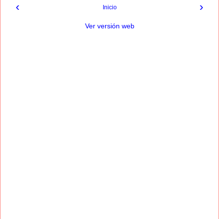
‹
›
Inicio
Ver versión web