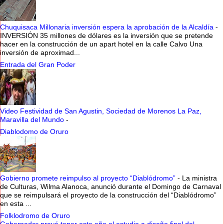
Chuquisaca Millonaria inversión espera la aprobación de la Alcaldía
-
INVERSIÓN 35 millones de dólares es la inversión que se pretende
hacer en la construcción de un apart hotel en la calle Calvo Una
inversión de aproximad...
Entrada del Gran Poder
Video Festividad de San Agustin, Sociedad de Morenos La Paz,
Maravilla del Mundo
-
Diablodomo de Oruro
Gobierno promete reimpulso al proyecto “Diablódromo”
-
La ministra
de Culturas, Wilma Alanoca, anunció durante el Domingo de Carnaval
que se reimpulsará el proyecto de la construcción del “Diablódromo”
en esta ...
Folklodromo de Oruro