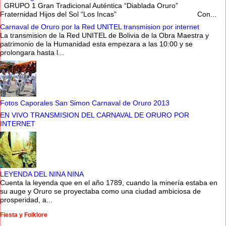
GRUPO 1 Gran Tradicional Auténtica “Diablada Oruro”
Fraternidad Hijos del Sol “Los Incas” Con...
Carnaval de Oruro por la Red UNITEL transmision por internet
La transmision de la Red UNITEL de Bolivia de la Obra Maestra y
patrimonio de la Humanidad esta empezara a las 10:00 y se
prolongara hasta l...
Fotos Caporales San Simon Carnaval de Oruro 2013
EN VIVO TRANSMISION DEL CARNAVAL DE ORURO POR
INTERNET
LEYENDA DEL NINA NINA
Cuenta la leyenda que en el año 1789, cuando la minería estaba en
su auge y Oruro se proyectaba como una ciudad ambiciosa de
prosperidad, a...
Fiesta y Folklore