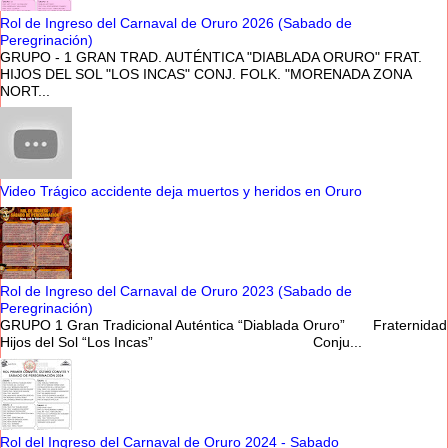
Rol de Ingreso del Carnaval de Oruro 2026 (Sabado de
Peregrinación)
GRUPO - 1 GRAN TRAD. AUTÉNTICA "DIABLADA ORURO" FRAT.
HIJOS DEL SOL "LOS INCAS" CONJ. FOLK. "MORENADA ZONA
NORT...
Video Trágico accidente deja muertos y heridos en Oruro
Rol de Ingreso del Carnaval de Oruro 2023 (Sabado de
Peregrinación)
GRUPO 1 Gran Tradicional Auténtica “Diablada Oruro” Fraternidad
Hijos del Sol “Los Incas” Conju...
Rol del Ingreso del Carnaval de Oruro 2024 - Sabado