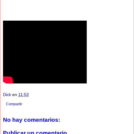
Dick
en
11:53
Compartir
No hay comentarios:
Publicar un comentario