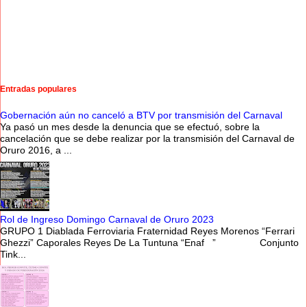
Entradas populares
Gobernación aún no canceló a BTV por transmisión del Carnaval
Ya pasó un mes desde la denuncia que se efectuó, sobre la
cancelación que se debe realizar por la transmisión del Carnaval de
Oruro 2016, a ...
Rol de Ingreso Domingo Carnaval de Oruro 2023
GRUPO 1 Diablada Ferroviaria Fraternidad Reyes Morenos “Ferrari
Ghezzi” Caporales Reyes De La Tuntuna “Enaf ” Conjunto
Tink...