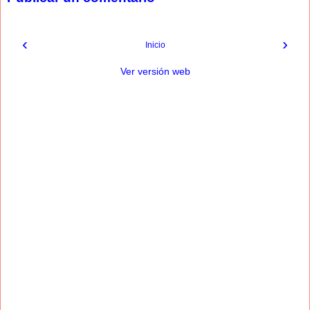
‹
›
Inicio
Ver versión web