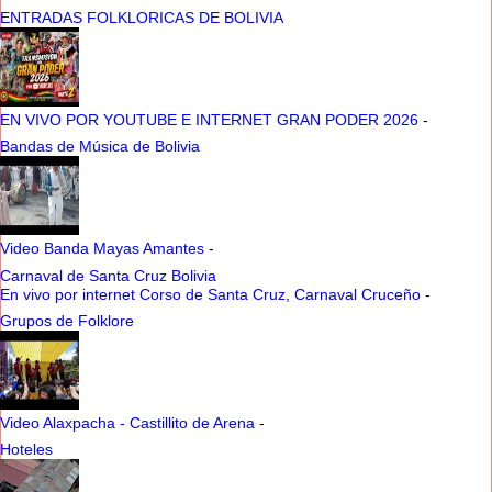
ENTRADAS FOLKLORICAS DE BOLIVIA
EN VIVO POR YOUTUBE E INTERNET GRAN PODER 2026
-
Bandas de Música de Bolivia
Video Banda Mayas Amantes
-
Carnaval de Santa Cruz Bolivia
En vivo por internet Corso de Santa Cruz, Carnaval Cruceño
-
Grupos de Folklore
Video Alaxpacha - Castillito de Arena
-
Hoteles