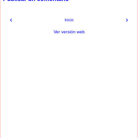
‹
›
Inicio
Ver versión web