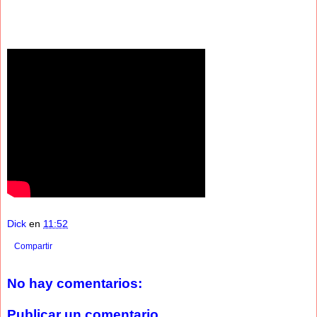
Dick
en
11:52
Compartir
No hay comentarios:
Publicar un comentario