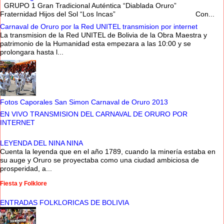
GRUPO 1 Gran Tradicional Auténtica “Diablada Oruro”
Fraternidad Hijos del Sol “Los Incas” Con...
Carnaval de Oruro por la Red UNITEL transmision por internet
La transmision de la Red UNITEL de Bolivia de la Obra Maestra y
patrimonio de la Humanidad esta empezara a las 10:00 y se
prolongara hasta l...
Fotos Caporales San Simon Carnaval de Oruro 2013
EN VIVO TRANSMISION DEL CARNAVAL DE ORURO POR
INTERNET
LEYENDA DEL NINA NINA
Cuenta la leyenda que en el año 1789, cuando la minería estaba en
su auge y Oruro se proyectaba como una ciudad ambiciosa de
prosperidad, a...
Fiesta y Folklore
ENTRADAS FOLKLORICAS DE BOLIVIA