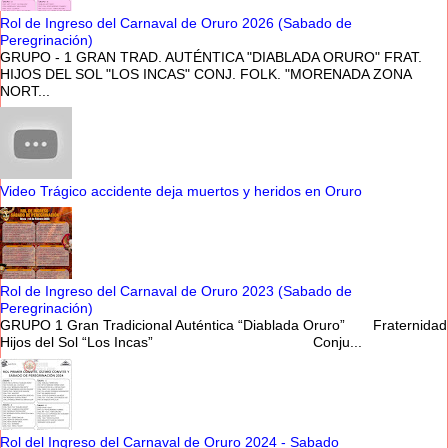
Rol de Ingreso del Carnaval de Oruro 2026 (Sabado de
Peregrinación)
GRUPO - 1 GRAN TRAD. AUTÉNTICA "DIABLADA ORURO" FRAT.
HIJOS DEL SOL "LOS INCAS" CONJ. FOLK. "MORENADA ZONA
NORT...
Video Trágico accidente deja muertos y heridos en Oruro
Rol de Ingreso del Carnaval de Oruro 2023 (Sabado de
Peregrinación)
GRUPO 1 Gran Tradicional Auténtica “Diablada Oruro” Fraternidad
Hijos del Sol “Los Incas” Conju...
Rol del Ingreso del Carnaval de Oruro 2024 - Sabado