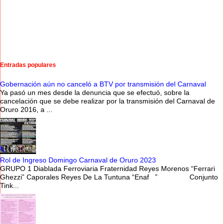
Entradas populares
Gobernación aún no canceló a BTV por transmisión del Carnaval
Ya pasó un mes desde la denuncia que se efectuó, sobre la
cancelación que se debe realizar por la transmisión del Carnaval de
Oruro 2016, a ...
Rol de Ingreso Domingo Carnaval de Oruro 2023
GRUPO 1 Diablada Ferroviaria Fraternidad Reyes Morenos “Ferrari
Ghezzi” Caporales Reyes De La Tuntuna “Enaf ” Conjunto
Tink...