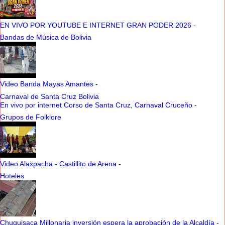
EN VIVO POR YOUTUBE E INTERNET GRAN PODER 2026
-
Bandas de Música de Bolivia
Video Banda Mayas Amantes
-
Carnaval de Santa Cruz Bolivia
En vivo por internet Corso de Santa Cruz, Carnaval Cruceño
-
Grupos de Folklore
Video Alaxpacha - Castillito de Arena
-
Hoteles
Chuquisaca Millonaria inversión espera la aprobación de la Alcaldía
-