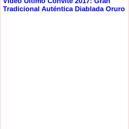
Video Ultimo Convite 2017: Gran
Tradicional Auténtica Diablada Oruro