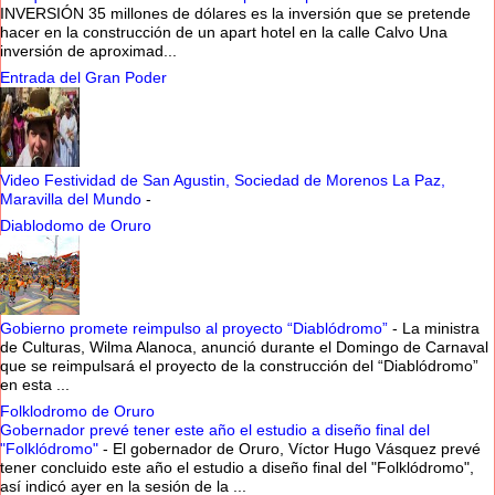
INVERSIÓN 35 millones de dólares es la inversión que se pretende
hacer en la construcción de un apart hotel en la calle Calvo Una
inversión de aproximad...
Entrada del Gran Poder
Video Festividad de San Agustin, Sociedad de Morenos La Paz,
Maravilla del Mundo
-
Diablodomo de Oruro
Gobierno promete reimpulso al proyecto “Diablódromo”
-
La ministra
de Culturas, Wilma Alanoca, anunció durante el Domingo de Carnaval
que se reimpulsará el proyecto de la construcción del “Diablódromo”
en esta ...
Folklodromo de Oruro
Gobernador prevé tener este año el estudio a diseño final del
"Folklódromo"
-
El gobernador de Oruro, Víctor Hugo Vásquez prevé
tener concluido este año el estudio a diseño final del "Folklódromo",
así indicó ayer en la sesión de la ...