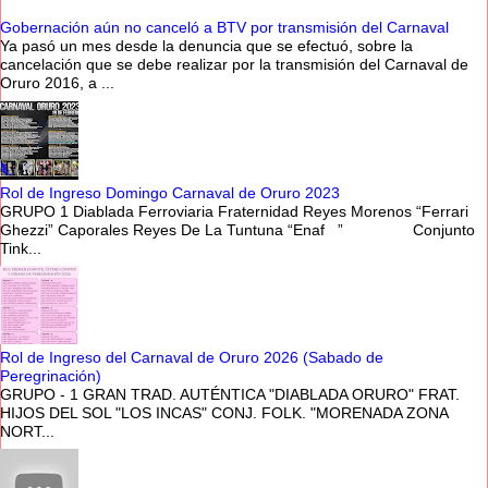
Gobernación aún no canceló a BTV por transmisión del Carnaval
Ya pasó un mes desde la denuncia que se efectuó, sobre la
cancelación que se debe realizar por la transmisión del Carnaval de
Oruro 2016, a ...
Rol de Ingreso Domingo Carnaval de Oruro 2023
GRUPO 1 Diablada Ferroviaria Fraternidad Reyes Morenos “Ferrari
Ghezzi” Caporales Reyes De La Tuntuna “Enaf ” Conjunto
Tink...
Rol de Ingreso del Carnaval de Oruro 2026 (Sabado de
Peregrinación)
GRUPO - 1 GRAN TRAD. AUTÉNTICA "DIABLADA ORURO" FRAT.
HIJOS DEL SOL "LOS INCAS" CONJ. FOLK. "MORENADA ZONA
NORT...