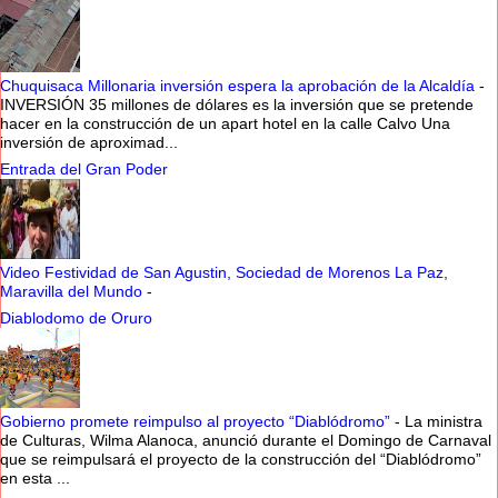
Chuquisaca Millonaria inversión espera la aprobación de la Alcaldía
-
INVERSIÓN 35 millones de dólares es la inversión que se pretende
hacer en la construcción de un apart hotel en la calle Calvo Una
inversión de aproximad...
Entrada del Gran Poder
Video Festividad de San Agustin, Sociedad de Morenos La Paz,
Maravilla del Mundo
-
Diablodomo de Oruro
Gobierno promete reimpulso al proyecto “Diablódromo”
-
La ministra
de Culturas, Wilma Alanoca, anunció durante el Domingo de Carnaval
que se reimpulsará el proyecto de la construcción del “Diablódromo”
en esta ...