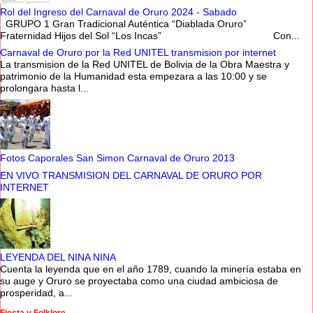
Rol del Ingreso del Carnaval de Oruro 2024 - Sabado
GRUPO 1 Gran Tradicional Auténtica “Diablada Oruro”
Fraternidad Hijos del Sol “Los Incas” Con...
Carnaval de Oruro por la Red UNITEL transmision por internet
La transmision de la Red UNITEL de Bolivia de la Obra Maestra y
patrimonio de la Humanidad esta empezara a las 10:00 y se
prolongara hasta l...
Fotos Caporales San Simon Carnaval de Oruro 2013
EN VIVO TRANSMISION DEL CARNAVAL DE ORURO POR
INTERNET
LEYENDA DEL NINA NINA
Cuenta la leyenda que en el año 1789, cuando la minería estaba en
su auge y Oruro se proyectaba como una ciudad ambiciosa de
prosperidad, a...