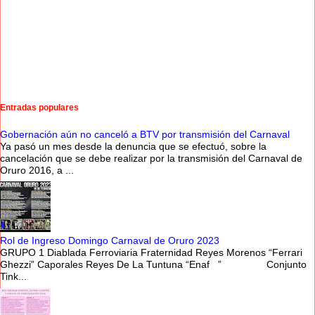
Entradas populares
Gobernación aún no canceló a BTV por transmisión del Carnaval
Ya pasó un mes desde la denuncia que se efectuó, sobre la
cancelación que se debe realizar por la transmisión del Carnaval de
Oruro 2016, a ...
Rol de Ingreso Domingo Carnaval de Oruro 2023
GRUPO 1 Diablada Ferroviaria Fraternidad Reyes Morenos “Ferrari
Ghezzi” Caporales Reyes De La Tuntuna “Enaf ” Conjunto
Tink...