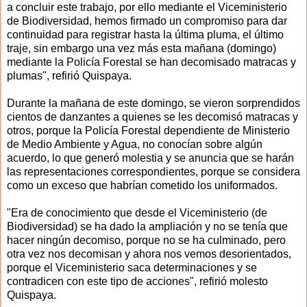
a concluir este trabajo, por ello mediante el Viceministerio
de Biodiversidad, hemos firmado un compromiso para dar
continuidad para registrar hasta la última pluma, el último
traje, sin embargo una vez más esta mañana (domingo)
mediante la Policía Forestal se han decomisado matracas y
plumas", refirió Quispaya.
Durante la mañana de este domingo, se vieron sorprendidos
cientos de danzantes a quienes se les decomisó matracas y
otros, porque la Policía Forestal dependiente de Ministerio
de Medio Ambiente y Agua, no conocían sobre algún
acuerdo, lo que generó molestia y se anuncia que se harán
las representaciones correspondientes, porque se considera
como un exceso que habrían cometido los uniformados.
"Era de conocimiento que desde el Viceministerio (de
Biodiversidad) se ha dado la ampliación y no se tenía que
hacer ningún decomiso, porque no se ha culminado, pero
otra vez nos decomisan y ahora nos vemos desorientados,
porque el Viceministerio saca determinaciones y se
contradicen con este tipo de acciones", refirió molesto
Quispaya.