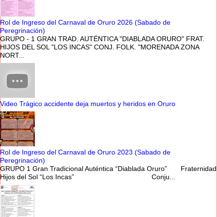
Rol de Ingreso del Carnaval de Oruro 2026 (Sabado de
Peregrinación)
GRUPO - 1 GRAN TRAD. AUTÉNTICA "DIABLADA ORURO" FRAT.
HIJOS DEL SOL "LOS INCAS" CONJ. FOLK. "MORENADA ZONA
NORT...
Video Trágico accidente deja muertos y heridos en Oruro
Rol de Ingreso del Carnaval de Oruro 2023 (Sabado de
Peregrinación)
GRUPO 1 Gran Tradicional Auténtica “Diablada Oruro” Fraternidad
Hijos del Sol “Los Incas” Conju...