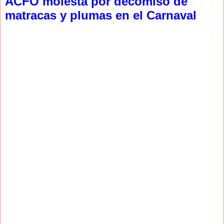
ACFO molesta por decomiso de
matracas y plumas en el Carnaval