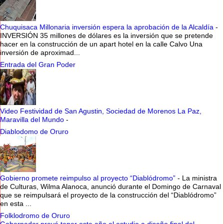
Chuquisaca Millonaria inversión espera la aprobación de la Alcaldía
-
INVERSIÓN 35 millones de dólares es la inversión que se pretende
hacer en la construcción de un apart hotel en la calle Calvo Una
inversión de aproximad...
Entrada del Gran Poder
Video Festividad de San Agustin, Sociedad de Morenos La Paz,
Maravilla del Mundo
-
Diablodomo de Oruro
Gobierno promete reimpulso al proyecto “Diablódromo”
-
La ministra
de Culturas, Wilma Alanoca, anunció durante el Domingo de Carnaval
que se reimpulsará el proyecto de la construcción del “Diablódromo”
en esta ...
Folklodromo de Oruro