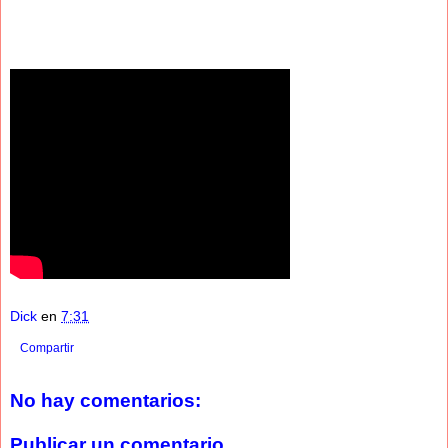
Dick
en
7:31
Compartir
No hay comentarios:
Publicar un comentario