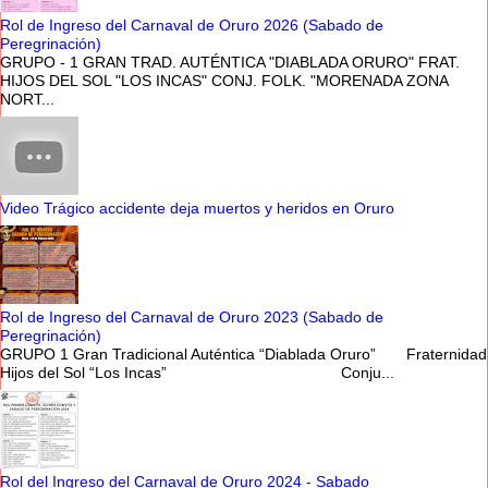
Rol de Ingreso del Carnaval de Oruro 2026 (Sabado de
Peregrinación)
GRUPO - 1 GRAN TRAD. AUTÉNTICA "DIABLADA ORURO" FRAT.
HIJOS DEL SOL "LOS INCAS" CONJ. FOLK. "MORENADA ZONA
NORT...
Video Trágico accidente deja muertos y heridos en Oruro
Rol de Ingreso del Carnaval de Oruro 2023 (Sabado de
Peregrinación)
GRUPO 1 Gran Tradicional Auténtica “Diablada Oruro” Fraternidad
Hijos del Sol “Los Incas” Conju...
Rol del Ingreso del Carnaval de Oruro 2024 - Sabado