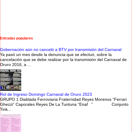
Entradas populares
Gobernación aún no canceló a BTV por transmisión del Carnaval
Ya pasó un mes desde la denuncia que se efectuó, sobre la
cancelación que se debe realizar por la transmisión del Carnaval de
Oruro 2016, a ...
Rol de Ingreso Domingo Carnaval de Oruro 2023
GRUPO 1 Diablada Ferroviaria Fraternidad Reyes Morenos “Ferrari
Ghezzi” Caporales Reyes De La Tuntuna “Enaf ” Conjunto
Tink...