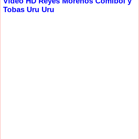
Video HD Reyes Morenos Comibol y
Tobas Uru Uru