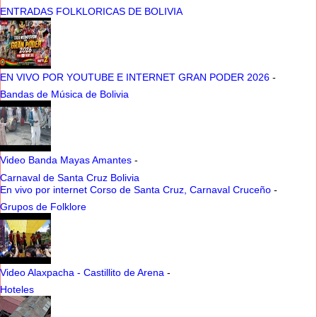
ENTRADAS FOLKLORICAS DE BOLIVIA
EN VIVO POR YOUTUBE E INTERNET GRAN PODER 2026
-
Bandas de Música de Bolivia
Video Banda Mayas Amantes
-
Carnaval de Santa Cruz Bolivia
En vivo por internet Corso de Santa Cruz, Carnaval Cruceño
-
Grupos de Folklore
Video Alaxpacha - Castillito de Arena
-
Hoteles