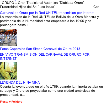
GRUPO 1 Gran Tradicional Auténtica “Diablada Oruro”
Fraternidad Hijos del Sol “Los Incas” Con...
Carnaval de Oruro por la Red UNITEL transmision por internet
La transmision de la Red UNITEL de Bolivia de la Obra Maestra y
patrimonio de la Humanidad esta empezara a las 10:00 y se
prolongara hasta l...
Fotos Caporales San Simon Carnaval de Oruro 2013
EN VIVO TRANSMISION DEL CARNAVAL DE ORURO POR
INTERNET
LEYENDA DEL NINA NINA
Cuenta la leyenda que en el año 1789, cuando la minería estaba en
su auge y Oruro se proyectaba como una ciudad ambiciosa de
prosperidad, a...
Fiesta y Folklore