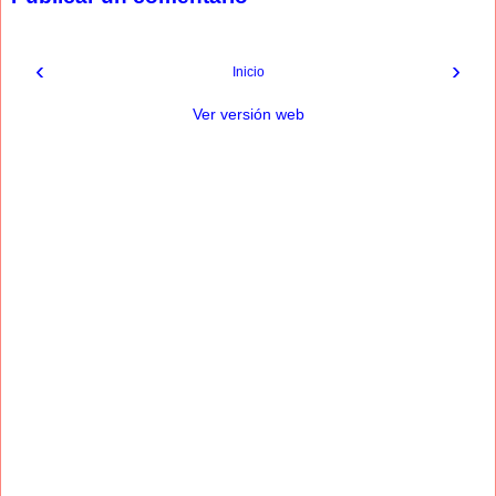
‹
›
Inicio
Ver versión web