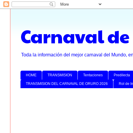
Carnaval de
Toda la información del mejor carnaval del Mundo, e
HOME
TRANSMISION
Tentaciones
Predilecta
TRANSMISION DEL CARNAVAL DE ORURO 2026
Rol de I