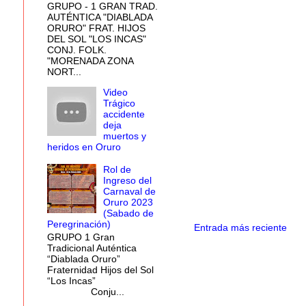
GRUPO - 1 GRAN TRAD.
AUTÉNTICA "DIABLADA
ORURO" FRAT. HIJOS
DEL SOL "LOS INCAS"
CONJ. FOLK.
"MORENADA ZONA
NORT...
Video
Trágico
accidente
deja
muertos y
heridos en Oruro
Rol de
Ingreso del
Carnaval de
Oruro 2023
(Sabado de
Peregrinación)
Entrada más reciente
GRUPO 1 Gran
Tradicional Auténtica
“Diablada Oruro”
Fraternidad Hijos del Sol
“Los Incas”
Conju...