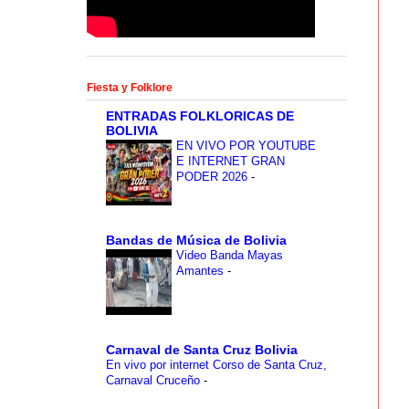
Fiesta y Folklore
ENTRADAS FOLKLORICAS DE
BOLIVIA
EN VIVO POR YOUTUBE
E INTERNET GRAN
PODER 2026
-
Bandas de Música de Bolivia
Video Banda Mayas
Amantes
-
Carnaval de Santa Cruz Bolivia
En vivo por internet Corso de Santa Cruz,
Carnaval Cruceño
-