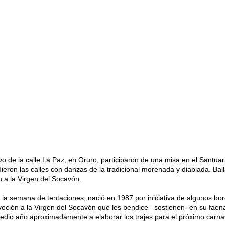
o de la calle La Paz, en Oruro, participaron de una misa en el Santuar
ieron las calles con danzas de la tradicional morenada y diablada. Bai
 a la Virgen del Socavón.
 la semana de tentaciones, nació en 1987 por iniciativa de algunos bo
voción a la Virgen del Socavón que les bendice –sostienen- en su faena
dio año aproximadamente a elaborar los trajes para el próximo carna