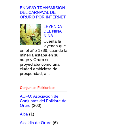
EN VIVO TRANSMISION
DEL CARNAVAL DE
ORURO POR INTERNET
LEYENDA
DEL NINA
NINA
Cuenta la
leyenda que
en el año 1789, cuando la
minería estaba en su
auge y Oruro se
proyectaba como una
ciudad ambiciosa de
prosperidad, a...
Conjuntos Folkloricos
ACFO: Asociación de
Conjuntos del Folklore de
Oruro
(203)
Alba
(1)
Alcaldia de Oruro
(6)