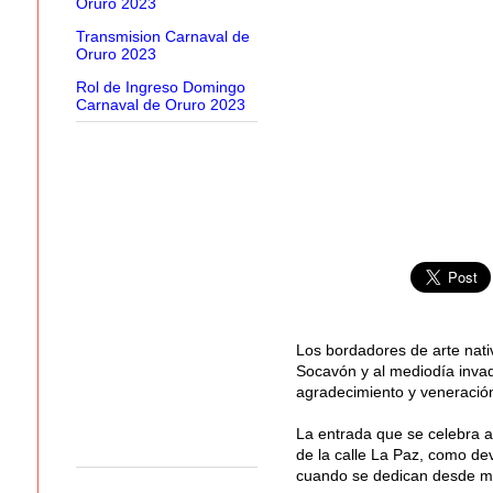
Oruro 2023
Transmision Carnaval de
Oruro 2023
Rol de Ingreso Domingo
Carnaval de Oruro 2023
Los bordadores de arte nativ
Socavón y al mediodía invad
agradecimiento y veneración
La entrada que se celebra a
de la calle La Paz, como de
cuando se dedican desde me