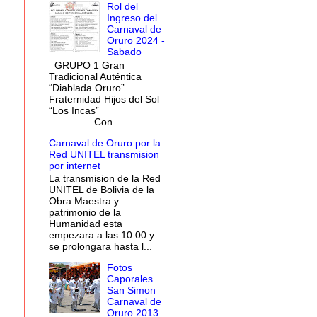
Rol del
Ingreso del
Carnaval de
Oruro 2024 -
Sabado
GRUPO 1 Gran
Tradicional Auténtica
“Diablada Oruro”
Fraternidad Hijos del Sol
“Los Incas”
Con...
Carnaval de Oruro por la
Red UNITEL transmision
por internet
La transmision de la Red
UNITEL de Bolivia de la
Obra Maestra y
patrimonio de la
Humanidad esta
empezara a las 10:00 y
se prolongara hasta l...
Fotos
Caporales
San Simon
Carnaval de
Oruro 2013