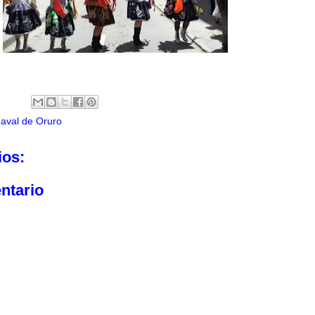
aval de Oruro
ios:
ntario