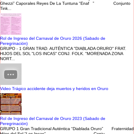
Ghezzi” Caporales Reyes De La Tuntuna “Enaf ” Conjunto
Tink...
Rol de Ingreso del Carnaval de Oruro 2026 (Sabado de
Peregrinación)
GRUPO - 1 GRAN TRAD. AUTÉNTICA "DIABLADA ORURO" FRAT.
HIJOS DEL SOL "LOS INCAS" CONJ. FOLK. "MORENADA ZONA
NORT...
Video Trágico accidente deja muertos y heridos en Oruro
Rol de Ingreso del Carnaval de Oruro 2023 (Sabado de
Peregrinación)
GRUPO 1 Gran Tradicional Auténtica “Diablada Oruro” Fraternidad
Hijos del Sol “Los Incas” Conju...