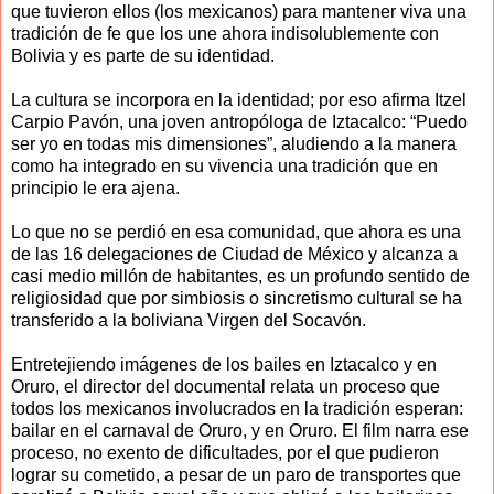
que tuvieron ellos (los mexicanos) para mantener viva una
tradición de fe que los une ahora indisolublemente con
Bolivia y es parte de su identidad.
La cultura se incorpora en la identidad; por eso afirma Itzel
Carpio Pavón, una joven antropóloga de Iztacalco: “Puedo
ser yo en todas mis dimensiones”, aludiendo a la manera
como ha integrado en su vivencia una tradición que en
principio le era ajena.
Lo que no se perdió en esa comunidad, que ahora es una
de las 16 delegaciones de Ciudad de México y alcanza a
casi medio millón de habitantes, es un profundo sentido de
religiosidad que por simbiosis o sincretismo cultural se ha
transferido a la boliviana Virgen del Socavón.
Entretejiendo imágenes de los bailes en Iztacalco y en
Oruro, el director del documental relata un proceso que
todos los mexicanos involucrados en la tradición esperan:
bailar en el carnaval de Oruro, y en Oruro. El film narra ese
proceso, no exento de dificultades, por el que pudieron
lograr su cometido, a pesar de un paro de transportes que