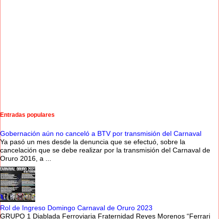
Entradas populares
Gobernación aún no canceló a BTV por transmisión del Carnaval
Ya pasó un mes desde la denuncia que se efectuó, sobre la
cancelación que se debe realizar por la transmisión del Carnaval de
Oruro 2016, a ...
Rol de Ingreso Domingo Carnaval de Oruro 2023
GRUPO 1 Diablada Ferroviaria Fraternidad Reyes Morenos “Ferrari