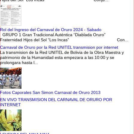
Rol del Ingreso del Carnaval de Oruro 2024 - Sabado
GRUPO 1 Gran Tradicional Auténtica “Diablada Oruro”
Fraternidad Hijos del Sol “Los Incas” Con...
Carnaval de Oruro por la Red UNITEL transmision por internet
La transmision de la Red UNITEL de Bolivia de la Obra Maestra y
patrimonio de la Humanidad esta empezara a las 10:00 y se
prolongara hasta l...
Fotos Caporales San Simon Carnaval de Oruro 2013
EN VIVO TRANSMISION DEL CARNAVAL DE ORURO POR
INTERNET