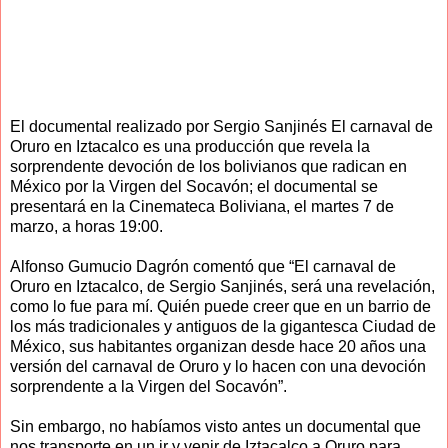
El documental realizado por Sergio Sanjinés El carnaval de
Oruro en Iztacalco es una producción que revela la
sorprendente devoción de los bolivianos que radican en
México por la Virgen del Socavón; el documental se
presentará en la Cinemateca Boliviana, el martes 7 de
marzo, a horas 19:00.
Alfonso Gumucio Dagrón comentó que “El carnaval de
Oruro en Iztacalco, de Sergio Sanjinés, será una revelación,
como lo fue para mí. Quién puede creer que en un barrio de
los más tradicionales y antiguos de la gigantesca Ciudad de
México, sus habitantes organizan desde hace 20 años una
versión del carnaval de Oruro y lo hacen con una devoción
sorprendente a la Virgen del Socavón”.
Sin embargo, no habíamos visto antes un documental que
nos transporte en un ir y venir de Iztacalco a Oruro para