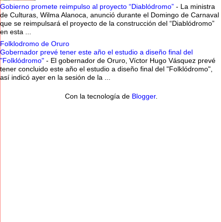
Gobierno promete reimpulso al proyecto “Diablódromo”
-
La ministra
de Culturas, Wilma Alanoca, anunció durante el Domingo de Carnaval
que se reimpulsará el proyecto de la construcción del “Diablódromo”
en esta ...
Folklodromo de Oruro
Gobernador prevé tener este año el estudio a diseño final del
"Folklódromo"
-
El gobernador de Oruro, Víctor Hugo Vásquez prevé
tener concluido este año el estudio a diseño final del "Folklódromo",
así indicó ayer en la sesión de la ...
Con la tecnología de
Blogger
.