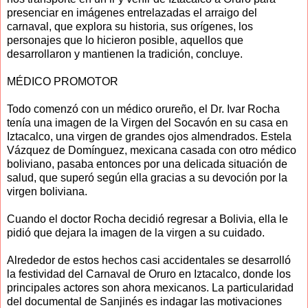
presenciar en imágenes entrelazadas el arraigo del
carnaval, que explora su historia, sus orígenes, los
personajes que lo hicieron posible, aquellos que
desarrollaron y mantienen la tradición, concluye.
MÉDICO PROMOTOR
Todo comenzó con un médico orureño, el Dr. Ivar Rocha
tenía una imagen de la Virgen del Socavón en su casa en
Iztacalco, una virgen de grandes ojos almendrados. Estela
Vázquez de Domínguez, mexicana casada con otro médico
boliviano, pasaba entonces por una delicada situación de
salud, que superó según ella gracias a su devoción por la
virgen boliviana.
Cuando el doctor Rocha decidió regresar a Bolivia, ella le
pidió que dejara la imagen de la virgen a su cuidado.
Alrededor de estos hechos casi accidentales se desarrolló
la festividad del Carnaval de Oruro en Iztacalco, donde los
principales actores son ahora mexicanos. La particularidad
del documental de Sanjinés es indagar las motivaciones