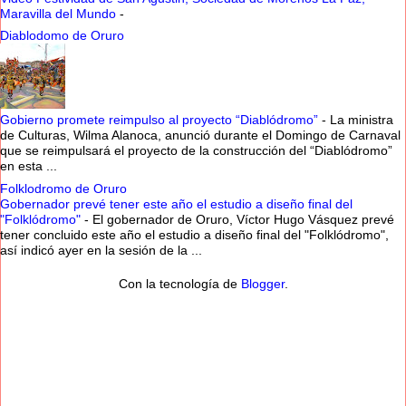
Maravilla del Mundo
-
Diablodomo de Oruro
Gobierno promete reimpulso al proyecto “Diablódromo”
-
La ministra
de Culturas, Wilma Alanoca, anunció durante el Domingo de Carnaval
que se reimpulsará el proyecto de la construcción del “Diablódromo”
en esta ...
Folklodromo de Oruro
Gobernador prevé tener este año el estudio a diseño final del
"Folklódromo"
-
El gobernador de Oruro, Víctor Hugo Vásquez prevé
tener concluido este año el estudio a diseño final del "Folklódromo",
así indicó ayer en la sesión de la ...
Con la tecnología de
Blogger
.