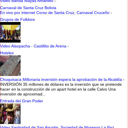
Video Banda Mayas Amantes
-
Carnaval de Santa Cruz Bolivia
En vivo por internet Corso de Santa Cruz, Carnaval Cruceño
-
Grupos de Folklore
Video Alaxpacha - Castillito de Arena
-
Hoteles
Chuquisaca Millonaria inversión espera la aprobación de la Alcaldía
-
INVERSIÓN 35 millones de dólares es la inversión que se pretende
hacer en la construcción de un apart hotel en la calle Calvo Una
inversión de aproximad...
Entrada del Gran Poder
Video Festividad de San Agustin, Sociedad de Morenos La Paz,