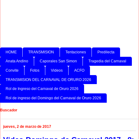
HOME
TRANSMISION
Tentaciones
Predilecta
Anata Andino
Caporales San Simon
Tragedia del Carnaval
Convite
Fotos
Videos
ACFO
TRANSMISION DEL CARNAVAL DE ORURO 2026
Rol de Ingreso del Carnaval de Oruro 2026
Rol de ingreso del Domingo del Carnaval de Oruro 2026
Buscador
jueves, 2 de marzo de 2017