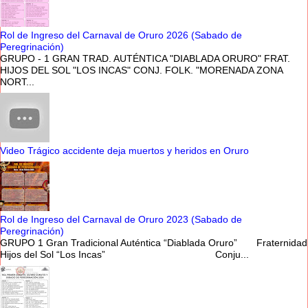
Rol de Ingreso del Carnaval de Oruro 2026 (Sabado de
Peregrinación)
GRUPO - 1 GRAN TRAD. AUTÉNTICA "DIABLADA ORURO" FRAT.
HIJOS DEL SOL "LOS INCAS" CONJ. FOLK. "MORENADA ZONA
NORT...
Video Trágico accidente deja muertos y heridos en Oruro
Rol de Ingreso del Carnaval de Oruro 2023 (Sabado de
Peregrinación)
GRUPO 1 Gran Tradicional Auténtica “Diablada Oruro” Fraternidad
Hijos del Sol “Los Incas” Conju...