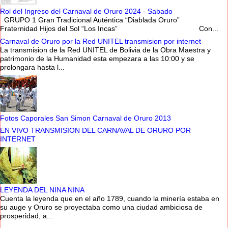
Rol del Ingreso del Carnaval de Oruro 2024 - Sabado
GRUPO 1 Gran Tradicional Auténtica “Diablada Oruro”
Fraternidad Hijos del Sol “Los Incas” Con...
Carnaval de Oruro por la Red UNITEL transmision por internet
La transmision de la Red UNITEL de Bolivia de la Obra Maestra y
patrimonio de la Humanidad esta empezara a las 10:00 y se
prolongara hasta l...
Fotos Caporales San Simon Carnaval de Oruro 2013
EN VIVO TRANSMISION DEL CARNAVAL DE ORURO POR
INTERNET
LEYENDA DEL NINA NINA
Cuenta la leyenda que en el año 1789, cuando la minería estaba en
su auge y Oruro se proyectaba como una ciudad ambiciosa de
prosperidad, a...