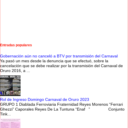
Entradas populares
Gobernación aún no canceló a BTV por transmisión del Carnaval
Ya pasó un mes desde la denuncia que se efectuó, sobre la
cancelación que se debe realizar por la transmisión del Carnaval de
Oruro 2016, a ...
Rol de Ingreso Domingo Carnaval de Oruro 2023
GRUPO 1 Diablada Ferroviaria Fraternidad Reyes Morenos “Ferrari
Ghezzi” Caporales Reyes De La Tuntuna “Enaf ” Conjunto
Tink...