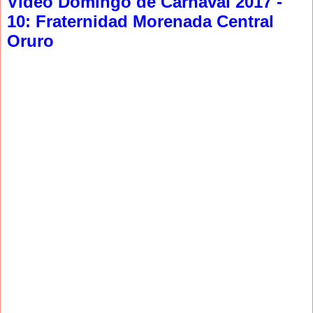
Video Domingo de Carnaval 2017 -
10: Fraternidad Morenada Central
Oruro