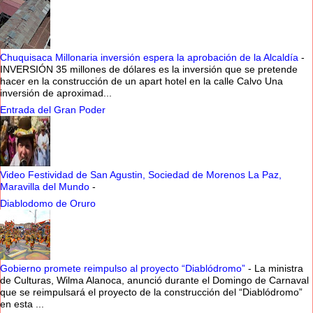
Chuquisaca Millonaria inversión espera la aprobación de la Alcaldía
-
INVERSIÓN 35 millones de dólares es la inversión que se pretende
hacer en la construcción de un apart hotel en la calle Calvo Una
inversión de aproximad...
Entrada del Gran Poder
Video Festividad de San Agustin, Sociedad de Morenos La Paz,
Maravilla del Mundo
-
Diablodomo de Oruro
Gobierno promete reimpulso al proyecto “Diablódromo”
-
La ministra
de Culturas, Wilma Alanoca, anunció durante el Domingo de Carnaval
que se reimpulsará el proyecto de la construcción del “Diablódromo”
en esta ...