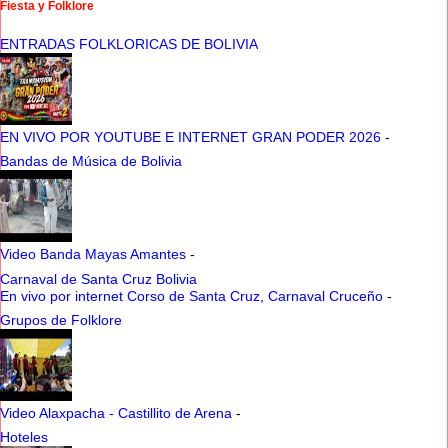
Fiesta y Folklore
ENTRADAS FOLKLORICAS DE BOLIVIA
EN VIVO POR YOUTUBE E INTERNET GRAN PODER 2026
-
Bandas de Música de Bolivia
Video Banda Mayas Amantes
-
Carnaval de Santa Cruz Bolivia
En vivo por internet Corso de Santa Cruz, Carnaval Cruceño
-
Grupos de Folklore
Video Alaxpacha - Castillito de Arena
-
Hoteles