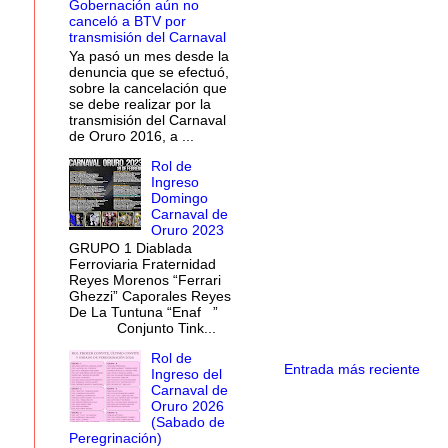
Gobernación aún no
canceló a BTV por
transmisión del Carnaval
Ya pasó un mes desde la
denuncia que se efectuó,
sobre la cancelación que
se debe realizar por la
transmisión del Carnaval
de Oruro 2016, a ...
Rol de
Ingreso
Domingo
Carnaval de
Oruro 2023
GRUPO 1 Diablada
Ferroviaria Fraternidad
Reyes Morenos “Ferrari
Ghezzi” Caporales Reyes
De La Tuntuna “Enaf ”
Conjunto Tink...
Rol de
Entrada más reciente
Ingreso del
Carnaval de
Oruro 2026
(Sabado de
Peregrinación)