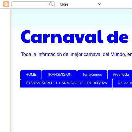
Carnaval de
Toda la información del mejor carnaval del Mundo, e
HOME
TRANSMISION
Tentaciones
Predilecta
TRANSMISION DEL CARNAVAL DE ORURO 2026
Rol de I