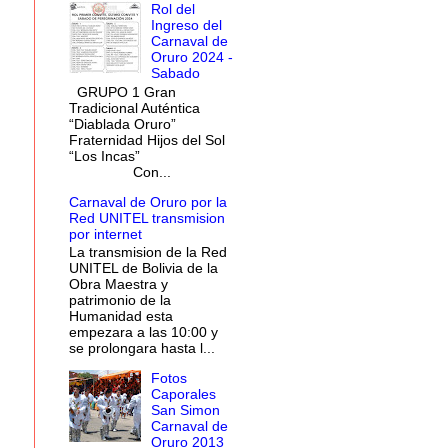
Rol del
Ingreso del
Carnaval de
Oruro 2024 -
Sabado
GRUPO 1 Gran
Tradicional Auténtica
“Diablada Oruro”
Fraternidad Hijos del Sol
“Los Incas”
Con...
Carnaval de Oruro por la
Red UNITEL transmision
por internet
La transmision de la Red
UNITEL de Bolivia de la
Obra Maestra y
patrimonio de la
Humanidad esta
empezara a las 10:00 y
se prolongara hasta l...
Fotos
Caporales
San Simon
Carnaval de
Oruro 2013