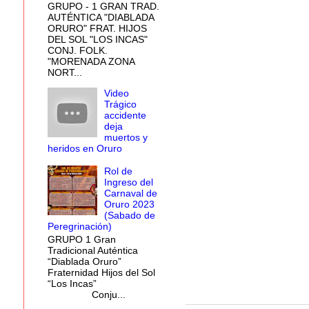
GRUPO - 1 GRAN TRAD.
AUTÉNTICA "DIABLADA
ORURO" FRAT. HIJOS
DEL SOL "LOS INCAS"
CONJ. FOLK.
"MORENADA ZONA
NORT...
Video
Trágico
accidente
deja
muertos y
heridos en Oruro
Rol de
Ingreso del
Carnaval de
Oruro 2023
(Sabado de
Peregrinación)
GRUPO 1 Gran
Tradicional Auténtica
“Diablada Oruro”
Fraternidad Hijos del Sol
“Los Incas”
Conju...