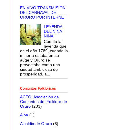
EN VIVO TRANSMISION
DEL CARNAVAL DE
ORURO POR INTERNET
LEYENDA
DEL NINA
NINA
Cuenta la
leyenda que
en el año 1789, cuando la
minería estaba en su
auge y Oruro se
proyectaba como una
ciudad ambiciosa de
prosperidad, a...
Conjuntos Folkloricos
ACFO: Asociación de
Conjuntos del Folklore de
Oruro
(203)
Alba
(1)
Alcaldia de Oruro
(6)