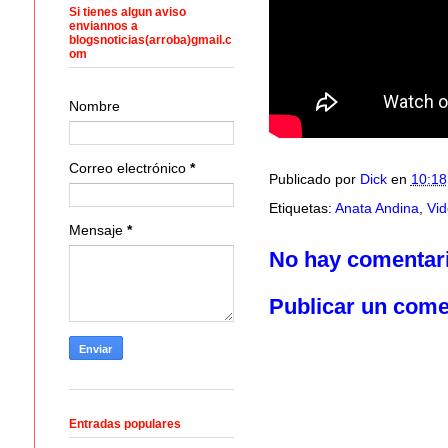
Si tienes algun aviso
enviannos a
blogsnoticias(arroba)gmail.c
om
Nombre
Correo electrónico
*
Publicado por
Dick
en
10:18
Etiquetas:
Anata Andina
,
Vid
Mensaje
*
No hay comentar
Publicar un come
Entradas populares