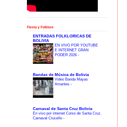
Fiesta y Folklore
ENTRADAS FOLKLORICAS DE
BOLIVIA
EN VIVO POR YOUTUBE
E INTERNET GRAN
PODER 2026
-
Bandas de Música de Bolivia
Video Banda Mayas
Amantes
-
Carnaval de Santa Cruz Bolivia
En vivo por internet Corso de Santa Cruz,
Carnaval Cruceño
-