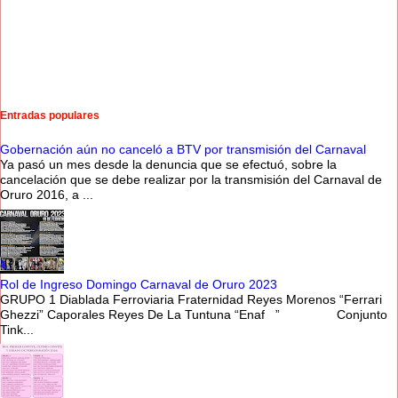
Entradas populares
Gobernación aún no canceló a BTV por transmisión del Carnaval
Ya pasó un mes desde la denuncia que se efectuó, sobre la
cancelación que se debe realizar por la transmisión del Carnaval de
Oruro 2016, a ...
Rol de Ingreso Domingo Carnaval de Oruro 2023
GRUPO 1 Diablada Ferroviaria Fraternidad Reyes Morenos “Ferrari
Ghezzi” Caporales Reyes De La Tuntuna “Enaf ” Conjunto
Tink...