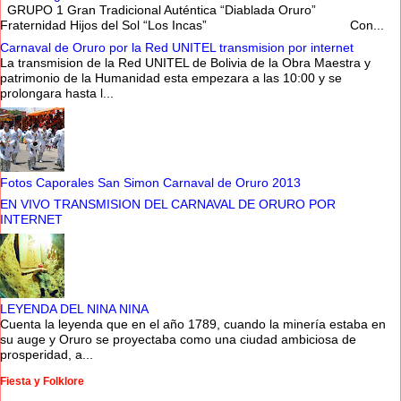
GRUPO 1 Gran Tradicional Auténtica “Diablada Oruro”
Fraternidad Hijos del Sol “Los Incas” Con...
Carnaval de Oruro por la Red UNITEL transmision por internet
La transmision de la Red UNITEL de Bolivia de la Obra Maestra y
patrimonio de la Humanidad esta empezara a las 10:00 y se
prolongara hasta l...
Fotos Caporales San Simon Carnaval de Oruro 2013
EN VIVO TRANSMISION DEL CARNAVAL DE ORURO POR
INTERNET
LEYENDA DEL NINA NINA
Cuenta la leyenda que en el año 1789, cuando la minería estaba en
su auge y Oruro se proyectaba como una ciudad ambiciosa de
prosperidad, a...
Fiesta y Folklore