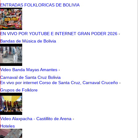
ENTRADAS FOLKLORICAS DE BOLIVIA
EN VIVO POR YOUTUBE E INTERNET GRAN PODER 2026
-
Bandas de Música de Bolivia
Video Banda Mayas Amantes
-
Carnaval de Santa Cruz Bolivia
En vivo por internet Corso de Santa Cruz, Carnaval Cruceño
-
Grupos de Folklore
Video Alaxpacha - Castillito de Arena
-
Hoteles