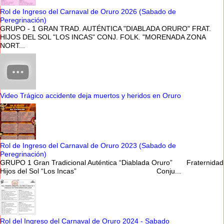
Rol de Ingreso del Carnaval de Oruro 2026 (Sabado de
Peregrinación)
GRUPO - 1 GRAN TRAD. AUTÉNTICA "DIABLADA ORURO" FRAT.
HIJOS DEL SOL "LOS INCAS" CONJ. FOLK. "MORENADA ZONA
NORT...
Video Trágico accidente deja muertos y heridos en Oruro
Rol de Ingreso del Carnaval de Oruro 2023 (Sabado de
Peregrinación)
GRUPO 1 Gran Tradicional Auténtica “Diablada Oruro” Fraternidad
Hijos del Sol “Los Incas” Conju...
Rol del Ingreso del Carnaval de Oruro 2024 - Sabado