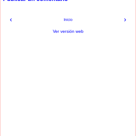
‹
›
Inicio
Ver versión web