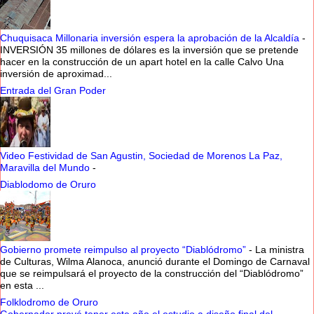
Chuquisaca Millonaria inversión espera la aprobación de la Alcaldía
-
INVERSIÓN 35 millones de dólares es la inversión que se pretende
hacer en la construcción de un apart hotel en la calle Calvo Una
inversión de aproximad...
Entrada del Gran Poder
Video Festividad de San Agustin, Sociedad de Morenos La Paz,
Maravilla del Mundo
-
Diablodomo de Oruro
Gobierno promete reimpulso al proyecto “Diablódromo”
-
La ministra
de Culturas, Wilma Alanoca, anunció durante el Domingo de Carnaval
que se reimpulsará el proyecto de la construcción del “Diablódromo”
en esta ...
Folklodromo de Oruro