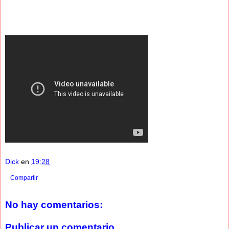
Dick
en
19:28
Compartir
No hay comentarios:
Publicar un comentario