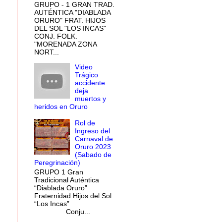
GRUPO - 1 GRAN TRAD.
AUTÉNTICA "DIABLADA
ORURO" FRAT. HIJOS
DEL SOL "LOS INCAS"
CONJ. FOLK.
"MORENADA ZONA
NORT...
Video
Trágico
accidente
deja
muertos y
heridos en Oruro
Rol de
Ingreso del
Carnaval de
Oruro 2023
(Sabado de
Peregrinación)
GRUPO 1 Gran
Tradicional Auténtica
“Diablada Oruro”
Fraternidad Hijos del Sol
“Los Incas”
Conju...