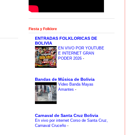
Fiesta y Folklore
ENTRADAS FOLKLORICAS DE
BOLIVIA
EN VIVO POR YOUTUBE
E INTERNET GRAN
PODER 2026
-
Bandas de Música de Bolivia
Video Banda Mayas
Amantes
-
Carnaval de Santa Cruz Bolivia
En vivo por internet Corso de Santa Cruz,
Carnaval Cruceño
-