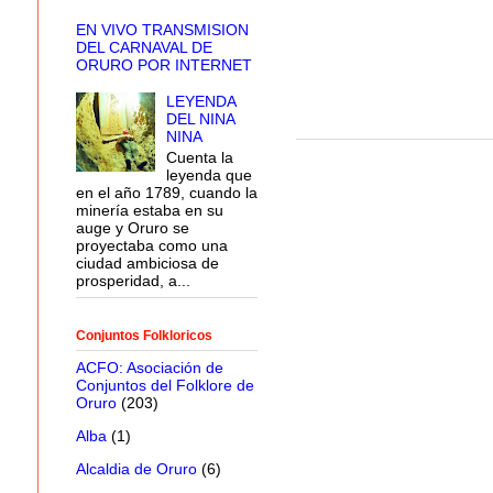
EN VIVO TRANSMISION
DEL CARNAVAL DE
ORURO POR INTERNET
LEYENDA
DEL NINA
NINA
Cuenta la
leyenda que
en el año 1789, cuando la
minería estaba en su
auge y Oruro se
proyectaba como una
ciudad ambiciosa de
prosperidad, a...
Conjuntos Folkloricos
ACFO: Asociación de
Conjuntos del Folklore de
Oruro
(203)
Alba
(1)
Alcaldia de Oruro
(6)