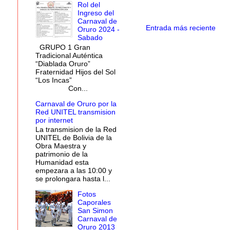
Rol del
Ingreso del
Carnaval de
Entrada más reciente
Oruro 2024 -
Sabado
GRUPO 1 Gran
Tradicional Auténtica
“Diablada Oruro”
Fraternidad Hijos del Sol
“Los Incas”
Con...
Carnaval de Oruro por la
Red UNITEL transmision
por internet
La transmision de la Red
UNITEL de Bolivia de la
Obra Maestra y
patrimonio de la
Humanidad esta
empezara a las 10:00 y
se prolongara hasta l...
Fotos
Caporales
San Simon
Carnaval de
Oruro 2013