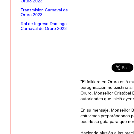
Oruro 2023
Transmision Carnaval de
Oruro 2023
Rol de Ingreso Domingo
Carnaval de Oruro 2023
"El folklore en Oruro está m
peregrinación no existiría s
Oruro, Monseñor Cristóbal Bi
autoridades que inició ayer
En su mensaje, Monseñor Bia
estuvimos preparándonos par
pedirle su guía para que no
Haciendo alusión a las preci