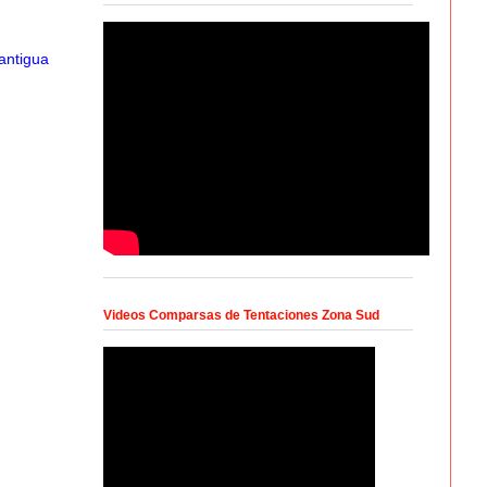
antigua
Videos Comparsas de Tentaciones Zona Sud