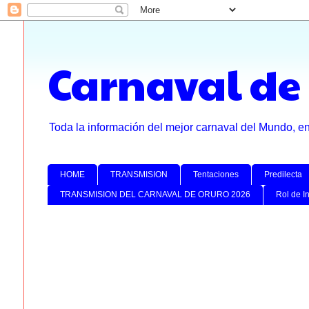
Carnaval de
Toda la información del mejor carnaval del Mundo, e
HOME
TRANSMISION
Tentaciones
Predilecta
TRANSMISION DEL CARNAVAL DE ORURO 2026
Rol de I