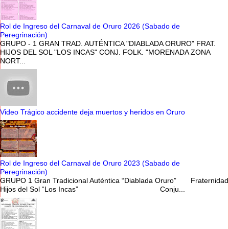
Rol de Ingreso del Carnaval de Oruro 2026 (Sabado de
Peregrinación)
GRUPO - 1 GRAN TRAD. AUTÉNTICA "DIABLADA ORURO" FRAT.
HIJOS DEL SOL "LOS INCAS" CONJ. FOLK. "MORENADA ZONA
NORT...
Video Trágico accidente deja muertos y heridos en Oruro
Rol de Ingreso del Carnaval de Oruro 2023 (Sabado de
Peregrinación)
GRUPO 1 Gran Tradicional Auténtica “Diablada Oruro” Fraternidad
Hijos del Sol “Los Incas” Conju...