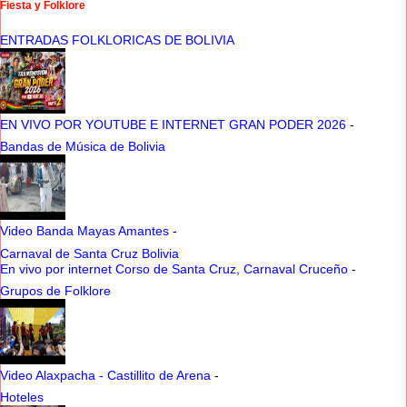
Fiesta y Folklore
ENTRADAS FOLKLORICAS DE BOLIVIA
EN VIVO POR YOUTUBE E INTERNET GRAN PODER 2026
-
Bandas de Música de Bolivia
Video Banda Mayas Amantes
-
Carnaval de Santa Cruz Bolivia
En vivo por internet Corso de Santa Cruz, Carnaval Cruceño
-
Grupos de Folklore
Video Alaxpacha - Castillito de Arena
-
Hoteles