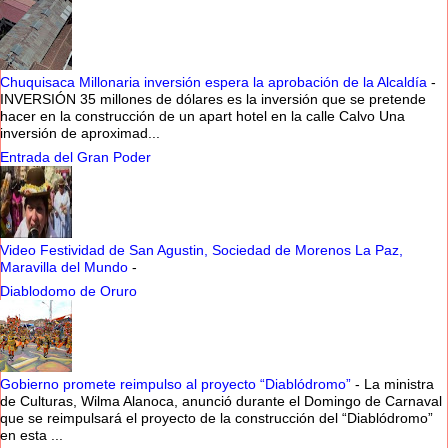
Chuquisaca Millonaria inversión espera la aprobación de la Alcaldía
-
INVERSIÓN 35 millones de dólares es la inversión que se pretende
hacer en la construcción de un apart hotel en la calle Calvo Una
inversión de aproximad...
Entrada del Gran Poder
Video Festividad de San Agustin, Sociedad de Morenos La Paz,
Maravilla del Mundo
-
Diablodomo de Oruro
Gobierno promete reimpulso al proyecto “Diablódromo”
-
La ministra
de Culturas, Wilma Alanoca, anunció durante el Domingo de Carnaval
que se reimpulsará el proyecto de la construcción del “Diablódromo”
en esta ...