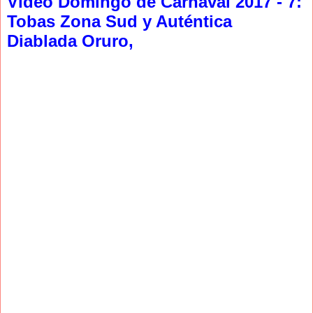
Video Domingo de Carnaval 2017 - 7:
Tobas Zona Sud y Auténtica
Diablada Oruro,