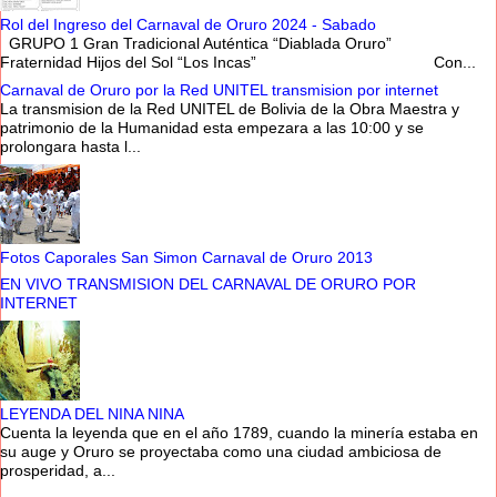
Rol del Ingreso del Carnaval de Oruro 2024 - Sabado
GRUPO 1 Gran Tradicional Auténtica “Diablada Oruro”
Fraternidad Hijos del Sol “Los Incas” Con...
Carnaval de Oruro por la Red UNITEL transmision por internet
La transmision de la Red UNITEL de Bolivia de la Obra Maestra y
patrimonio de la Humanidad esta empezara a las 10:00 y se
prolongara hasta l...
Fotos Caporales San Simon Carnaval de Oruro 2013
EN VIVO TRANSMISION DEL CARNAVAL DE ORURO POR
INTERNET
LEYENDA DEL NINA NINA
Cuenta la leyenda que en el año 1789, cuando la minería estaba en
su auge y Oruro se proyectaba como una ciudad ambiciosa de
prosperidad, a...