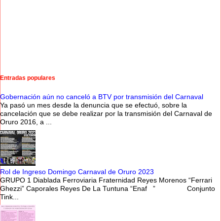
Entradas populares
Gobernación aún no canceló a BTV por transmisión del Carnaval
Ya pasó un mes desde la denuncia que se efectuó, sobre la
cancelación que se debe realizar por la transmisión del Carnaval de
Oruro 2016, a ...
Rol de Ingreso Domingo Carnaval de Oruro 2023
GRUPO 1 Diablada Ferroviaria Fraternidad Reyes Morenos “Ferrari
Ghezzi” Caporales Reyes De La Tuntuna “Enaf ” Conjunto
Tink...