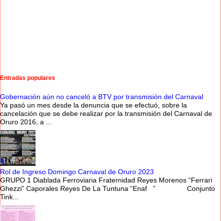
Entradas populares
Gobernación aún no canceló a BTV por transmisión del Carnaval
Ya pasó un mes desde la denuncia que se efectuó, sobre la
cancelación que se debe realizar por la transmisión del Carnaval de
Oruro 2016, a ...
Rol de Ingreso Domingo Carnaval de Oruro 2023
GRUPO 1 Diablada Ferroviaria Fraternidad Reyes Morenos “Ferrari
Ghezzi” Caporales Reyes De La Tuntuna “Enaf ” Conjunto
Tink...