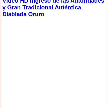
Video HD Ingreso de las Autoridades
y Gran Tradicional Auténtica
Diablada Oruro