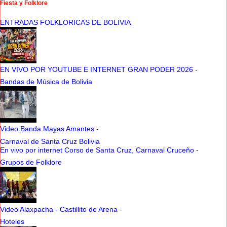
Fiesta y Folklore
ENTRADAS FOLKLORICAS DE BOLIVIA
EN VIVO POR YOUTUBE E INTERNET GRAN PODER 2026
-
Bandas de Música de Bolivia
Video Banda Mayas Amantes
-
Carnaval de Santa Cruz Bolivia
En vivo por internet Corso de Santa Cruz, Carnaval Cruceño
-
Grupos de Folklore
Video Alaxpacha - Castillito de Arena
-
Hoteles