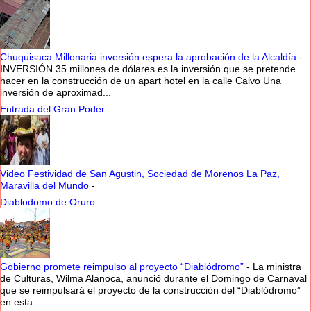
Chuquisaca Millonaria inversión espera la aprobación de la Alcaldía
-
INVERSIÓN 35 millones de dólares es la inversión que se pretende
hacer en la construcción de un apart hotel en la calle Calvo Una
inversión de aproximad...
Entrada del Gran Poder
Video Festividad de San Agustin, Sociedad de Morenos La Paz,
Maravilla del Mundo
-
Diablodomo de Oruro
Gobierno promete reimpulso al proyecto “Diablódromo”
-
La ministra
de Culturas, Wilma Alanoca, anunció durante el Domingo de Carnaval
que se reimpulsará el proyecto de la construcción del “Diablódromo”
en esta ...