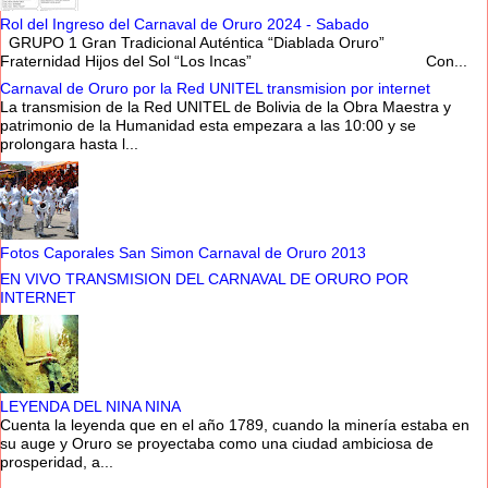
Rol del Ingreso del Carnaval de Oruro 2024 - Sabado
GRUPO 1 Gran Tradicional Auténtica “Diablada Oruro”
Fraternidad Hijos del Sol “Los Incas” Con...
Carnaval de Oruro por la Red UNITEL transmision por internet
La transmision de la Red UNITEL de Bolivia de la Obra Maestra y
patrimonio de la Humanidad esta empezara a las 10:00 y se
prolongara hasta l...
Fotos Caporales San Simon Carnaval de Oruro 2013
EN VIVO TRANSMISION DEL CARNAVAL DE ORURO POR
INTERNET
LEYENDA DEL NINA NINA
Cuenta la leyenda que en el año 1789, cuando la minería estaba en
su auge y Oruro se proyectaba como una ciudad ambiciosa de
prosperidad, a...