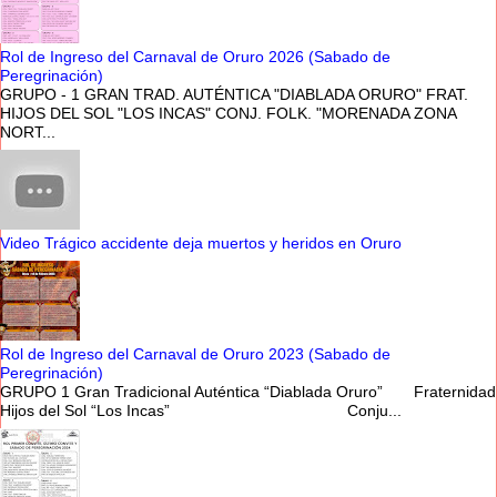
Rol de Ingreso del Carnaval de Oruro 2026 (Sabado de
Peregrinación)
GRUPO - 1 GRAN TRAD. AUTÉNTICA "DIABLADA ORURO" FRAT.
HIJOS DEL SOL "LOS INCAS" CONJ. FOLK. "MORENADA ZONA
NORT...
Video Trágico accidente deja muertos y heridos en Oruro
Rol de Ingreso del Carnaval de Oruro 2023 (Sabado de
Peregrinación)
GRUPO 1 Gran Tradicional Auténtica “Diablada Oruro” Fraternidad
Hijos del Sol “Los Incas” Conju...