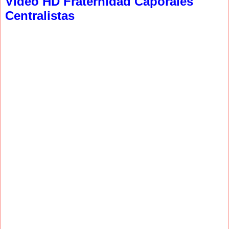
Video HD Fraternidad Caporales
Centralistas