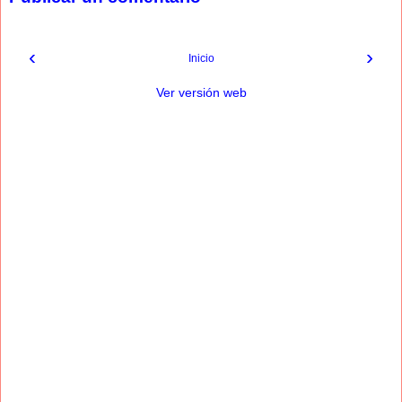
‹
›
Inicio
Ver versión web