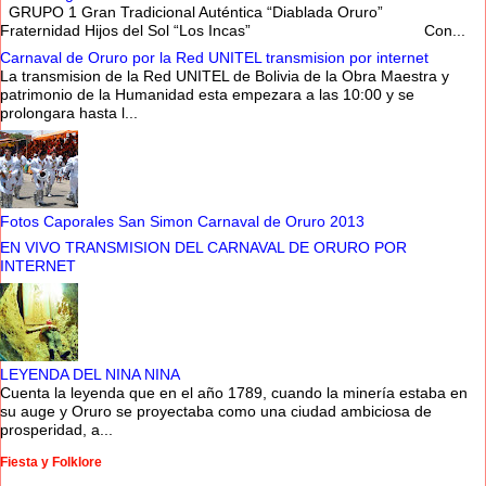
GRUPO 1 Gran Tradicional Auténtica “Diablada Oruro”
Fraternidad Hijos del Sol “Los Incas” Con...
Carnaval de Oruro por la Red UNITEL transmision por internet
La transmision de la Red UNITEL de Bolivia de la Obra Maestra y
patrimonio de la Humanidad esta empezara a las 10:00 y se
prolongara hasta l...
Fotos Caporales San Simon Carnaval de Oruro 2013
EN VIVO TRANSMISION DEL CARNAVAL DE ORURO POR
INTERNET
LEYENDA DEL NINA NINA
Cuenta la leyenda que en el año 1789, cuando la minería estaba en
su auge y Oruro se proyectaba como una ciudad ambiciosa de
prosperidad, a...
Fiesta y Folklore