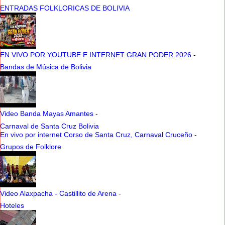
ENTRADAS FOLKLORICAS DE BOLIVIA
EN VIVO POR YOUTUBE E INTERNET GRAN PODER 2026
-
Bandas de Música de Bolivia
Video Banda Mayas Amantes
-
Carnaval de Santa Cruz Bolivia
En vivo por internet Corso de Santa Cruz, Carnaval Cruceño
-
Grupos de Folklore
Video Alaxpacha - Castillito de Arena
-
Hoteles