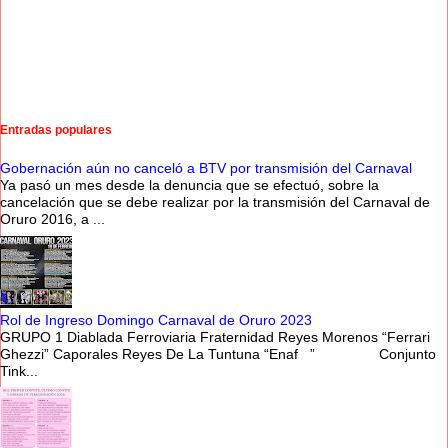
Entradas populares
Gobernación aún no canceló a BTV por transmisión del Carnaval
Ya pasó un mes desde la denuncia que se efectuó, sobre la
cancelación que se debe realizar por la transmisión del Carnaval de
Oruro 2016, a ...
Rol de Ingreso Domingo Carnaval de Oruro 2023
GRUPO 1 Diablada Ferroviaria Fraternidad Reyes Morenos “Ferrari
Ghezzi” Caporales Reyes De La Tuntuna “Enaf ” Conjunto
Tink...