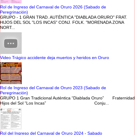
Rol de Ingreso del Carnaval de Oruro 2026 (Sabado de
Peregrinación)
GRUPO - 1 GRAN TRAD. AUTÉNTICA "DIABLADA ORURO" FRAT.
HIJOS DEL SOL "LOS INCAS" CONJ. FOLK. "MORENADA ZONA
NORT...
Video Trágico accidente deja muertos y heridos en Oruro
Rol de Ingreso del Carnaval de Oruro 2023 (Sabado de
Peregrinación)
GRUPO 1 Gran Tradicional Auténtica “Diablada Oruro” Fraternidad
Hijos del Sol “Los Incas” Conju...
Rol del Ingreso del Carnaval de Oruro 2024 - Sabado