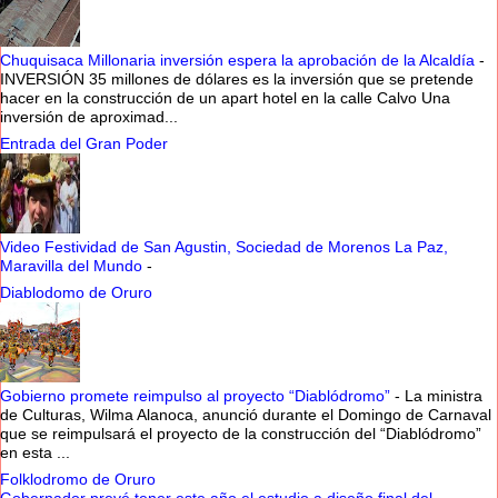
Chuquisaca Millonaria inversión espera la aprobación de la Alcaldía
-
INVERSIÓN 35 millones de dólares es la inversión que se pretende
hacer en la construcción de un apart hotel en la calle Calvo Una
inversión de aproximad...
Entrada del Gran Poder
Video Festividad de San Agustin, Sociedad de Morenos La Paz,
Maravilla del Mundo
-
Diablodomo de Oruro
Gobierno promete reimpulso al proyecto “Diablódromo”
-
La ministra
de Culturas, Wilma Alanoca, anunció durante el Domingo de Carnaval
que se reimpulsará el proyecto de la construcción del “Diablódromo”
en esta ...
Folklodromo de Oruro