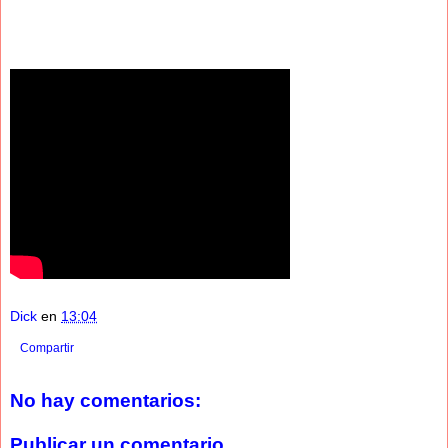
Dick
en
13:04
Compartir
No hay comentarios:
Publicar un comentario