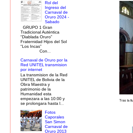
Rol del
Ingreso del
Carnaval de
Oruro 2024 -
Sabado
GRUPO 1 Gran
Tradicional Auténtica
“Diablada Oruro”
Fraternidad Hijos del Sol
“Los Incas”
Con...
Carnaval de Oruro por la
Red UNITEL transmision
por internet
La transmision de la Red
UNITEL de Bolivia de la
Obra Maestra y
patrimonio de la
Humanidad esta
empezara a las 10:00 y
Tras la l
se prolongara hasta l...
Fotos
Caporales
San Simon
Carnaval de
Oruro 2013