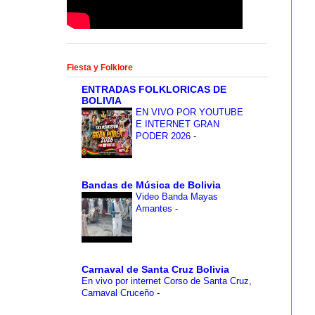
Fiesta y Folklore
ENTRADAS FOLKLORICAS DE
BOLIVIA
EN VIVO POR YOUTUBE
E INTERNET GRAN
PODER 2026
-
Bandas de Música de Bolivia
Video Banda Mayas
Amantes
-
Carnaval de Santa Cruz Bolivia
En vivo por internet Corso de Santa Cruz,
Carnaval Cruceño
-