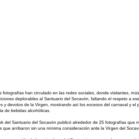
as fotografías han circulado en las redes sociales, donde visitantes, mús
iciones deplorables al Santuario del Socavón, faltando el respeto a es
s y devotos de la Virgen, mostrando así los excesos del carnaval y el 
ta de bebidas alcohólicas.
ok del Santuario del Socavón publicó alrededor de 25 fotografías que 
s que arribaron sin una mínima consideración ante la Virgen del Socav