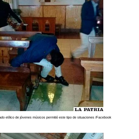
ado etílico de jóvenes músicos permitió este tipo de situaciones /Facebook