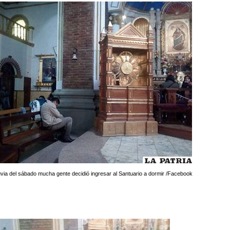
luvia del sábado mucha gente decidió ingresar al Santuario a dormir /Facebook