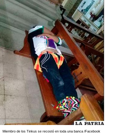
Miembro de los Tinkus se recostó en toda una banca /Facebook