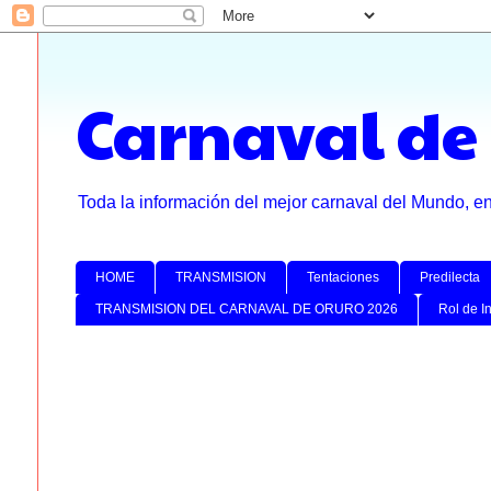
Carnaval de
Toda la información del mejor carnaval del Mundo, e
HOME
TRANSMISION
Tentaciones
Predilecta
TRANSMISION DEL CARNAVAL DE ORURO 2026
Rol de I