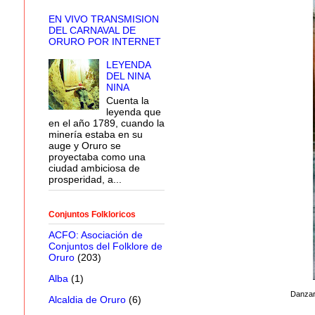
EN VIVO TRANSMISION
DEL CARNAVAL DE
ORURO POR INTERNET
LEYENDA
DEL NINA
NINA
Cuenta la
leyenda que
en el año 1789, cuando la
minería estaba en su
auge y Oruro se
proyectaba como una
ciudad ambiciosa de
prosperidad, a...
Conjuntos Folkloricos
ACFO: Asociación de
Conjuntos del Folklore de
Oruro
(203)
Alba
(1)
Danzar
Alcaldia de Oruro
(6)