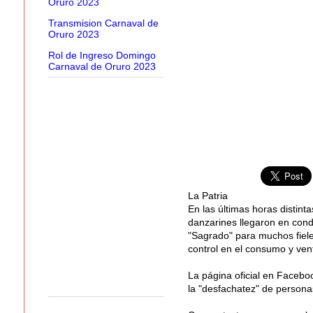
Oruro 2023
Transmision Carnaval de
Oruro 2023
Rol de Ingreso Domingo
Carnaval de Oruro 2023
La Patria
En las últimas horas distint
danzarines llegaron en cond
"Sagrado" para muchos fiele
control en el consumo y ven
La página oficial en Facebo
la "desfachatez" de persona