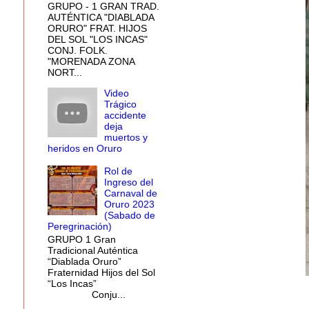
GRUPO - 1 GRAN TRAD.
AUTÉNTICA "DIABLADA
ORURO" FRAT. HIJOS
DEL SOL "LOS INCAS"
CONJ. FOLK.
"MORENADA ZONA
NORT...
Video
Trágico
accidente
deja
muertos y
heridos en Oruro
Rol de
Ingreso del
Carnaval de
Oruro 2023
(Sabado de
Peregrinación)
GRUPO 1 Gran
Tradicional Auténtica
“Diablada Oruro”
Fraternidad Hijos del Sol
“Los Incas”
Conju...