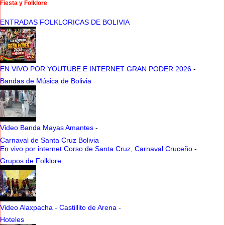
Fiesta y Folklore
ENTRADAS FOLKLORICAS DE BOLIVIA
EN VIVO POR YOUTUBE E INTERNET GRAN PODER 2026
-
Bandas de Música de Bolivia
Video Banda Mayas Amantes
-
Carnaval de Santa Cruz Bolivia
En vivo por internet Corso de Santa Cruz, Carnaval Cruceño
-
Grupos de Folklore
Video Alaxpacha - Castillito de Arena
-
Hoteles