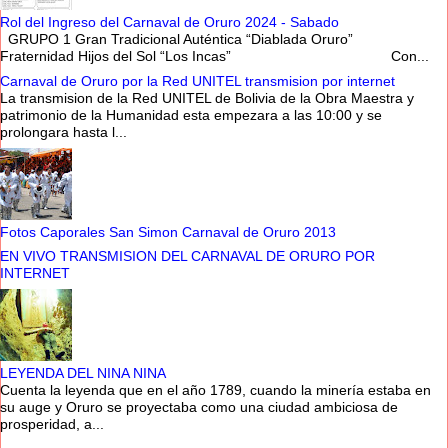
Rol del Ingreso del Carnaval de Oruro 2024 - Sabado
GRUPO 1 Gran Tradicional Auténtica “Diablada Oruro”
Fraternidad Hijos del Sol “Los Incas” Con...
Carnaval de Oruro por la Red UNITEL transmision por internet
La transmision de la Red UNITEL de Bolivia de la Obra Maestra y
patrimonio de la Humanidad esta empezara a las 10:00 y se
prolongara hasta l...
Fotos Caporales San Simon Carnaval de Oruro 2013
EN VIVO TRANSMISION DEL CARNAVAL DE ORURO POR
INTERNET
LEYENDA DEL NINA NINA
Cuenta la leyenda que en el año 1789, cuando la minería estaba en
su auge y Oruro se proyectaba como una ciudad ambiciosa de
prosperidad, a...