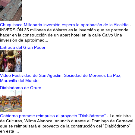
Chuquisaca Millonaria inversión espera la aprobación de la Alcaldía
-
INVERSIÓN 35 millones de dólares es la inversión que se pretende
hacer en la construcción de un apart hotel en la calle Calvo Una
inversión de aproximad...
Entrada del Gran Poder
Video Festividad de San Agustin, Sociedad de Morenos La Paz,
Maravilla del Mundo
-
Diablodomo de Oruro
Gobierno promete reimpulso al proyecto “Diablódromo”
-
La ministra
de Culturas, Wilma Alanoca, anunció durante el Domingo de Carnaval
que se reimpulsará el proyecto de la construcción del “Diablódromo”
en esta ...