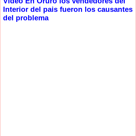
Video En Oruro los vendedores del
Interior del pais fueron los causantes
del problema