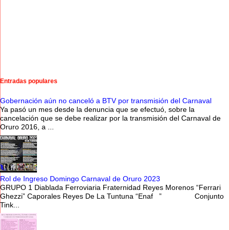
Entradas populares
Gobernación aún no canceló a BTV por transmisión del Carnaval
Ya pasó un mes desde la denuncia que se efectuó, sobre la
cancelación que se debe realizar por la transmisión del Carnaval de
Oruro 2016, a ...
Rol de Ingreso Domingo Carnaval de Oruro 2023
GRUPO 1 Diablada Ferroviaria Fraternidad Reyes Morenos “Ferrari
Ghezzi” Caporales Reyes De La Tuntuna “Enaf ” Conjunto
Tink...