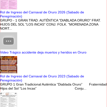
Rol de Ingreso del Carnaval de Oruro 2026 (Sabado de
Peregrinación)
GRUPO - 1 GRAN TRAD. AUTÉNTICA "DIABLADA ORURO" FRAT.
HIJOS DEL SOL "LOS INCAS" CONJ. FOLK. "MORENADA ZONA
NORT...
Video Trágico accidente deja muertos y heridos en Oruro
Rol de Ingreso del Carnaval de Oruro 2023 (Sabado de
Peregrinación)
GRUPO 1 Gran Tradicional Auténtica “Diablada Oruro” Fraternidad
Hijos del Sol “Los Incas” Conju...