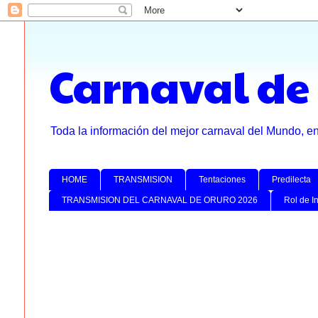
Carnaval de
Toda la información del mejor carnaval del Mundo, e
HOME
TRANSMISION
Tentaciones
Predilecta
TRANSMISION DEL CARNAVAL DE ORURO 2026
Rol de I