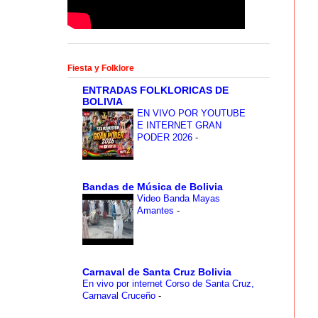
Fiesta y Folklore
ENTRADAS FOLKLORICAS DE
BOLIVIA
EN VIVO POR YOUTUBE
E INTERNET GRAN
PODER 2026
-
Bandas de Música de Bolivia
Video Banda Mayas
Amantes
-
Carnaval de Santa Cruz Bolivia
En vivo por internet Corso de Santa Cruz,
Carnaval Cruceño
-