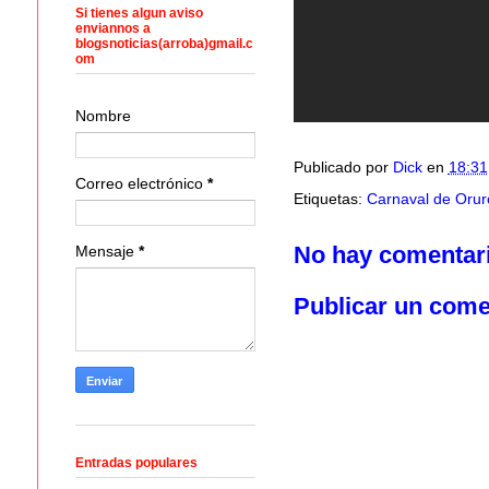
Si tienes algun aviso
enviannos a
blogsnoticias(arroba)gmail.c
om
Nombre
Publicado por
Dick
en
18:31
Correo electrónico
*
Etiquetas:
Carnaval de Orur
No hay comentar
Mensaje
*
Publicar un come
Entradas populares