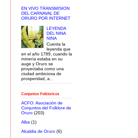
EN VIVO TRANSMISION
DEL CARNAVAL DE
ORURO POR INTERNET
LEYENDA
DEL NINA
NINA
Cuenta la
leyenda que
en el año 1789, cuando la
minería estaba en su
auge y Oruro se
proyectaba como una
ciudad ambiciosa de
prosperidad, a...
Conjuntos Folkloricos
ACFO: Asociación de
Conjuntos del Folklore de
Oruro
(203)
Alba
(1)
Alcaldia de Oruro
(6)