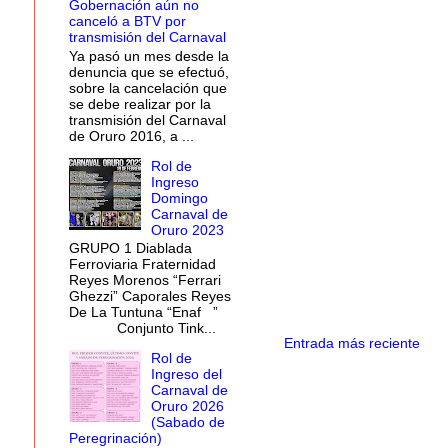
Gobernación aún no
canceló a BTV por
transmisión del Carnaval
Ya pasó un mes desde la
denuncia que se efectuó,
sobre la cancelación que
se debe realizar por la
transmisión del Carnaval
de Oruro 2016, a ...
Rol de
Ingreso
Domingo
Carnaval de
Oruro 2023
GRUPO 1 Diablada
Ferroviaria Fraternidad
Reyes Morenos “Ferrari
Ghezzi” Caporales Reyes
De La Tuntuna “Enaf ”
Conjunto Tink...
Entrada más reciente
Rol de
Ingreso del
Carnaval de
Oruro 2026
(Sabado de
Peregrinación)