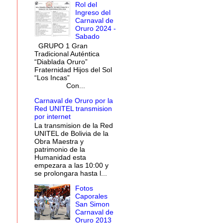
Rol del
Ingreso del
Carnaval de
Oruro 2024 -
Sabado
GRUPO 1 Gran
Tradicional Auténtica
“Diablada Oruro”
Fraternidad Hijos del Sol
“Los Incas”
Con...
Carnaval de Oruro por la
Red UNITEL transmision
por internet
La transmision de la Red
UNITEL de Bolivia de la
Obra Maestra y
patrimonio de la
Humanidad esta
empezara a las 10:00 y
se prolongara hasta l...
Fotos
Caporales
San Simon
Carnaval de
Oruro 2013