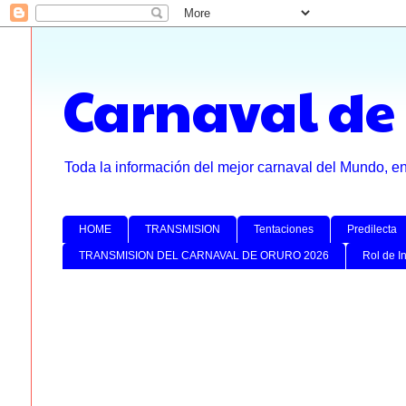
Carnaval de
Toda la información del mejor carnaval del Mundo, e
HOME
TRANSMISION
Tentaciones
Predilecta
TRANSMISION DEL CARNAVAL DE ORURO 2026
Rol de I