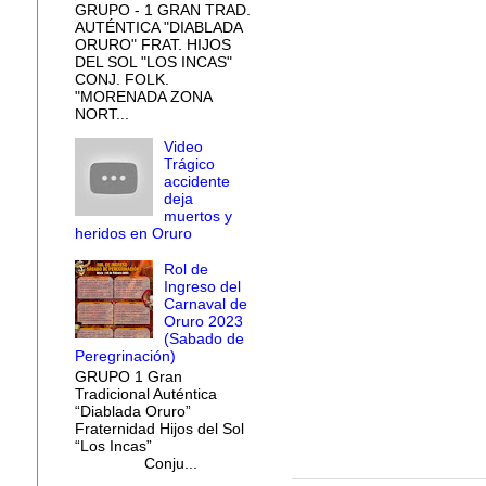
GRUPO - 1 GRAN TRAD.
AUTÉNTICA "DIABLADA
ORURO" FRAT. HIJOS
DEL SOL "LOS INCAS"
CONJ. FOLK.
"MORENADA ZONA
NORT...
Video
Trágico
accidente
deja
muertos y
heridos en Oruro
Rol de
Ingreso del
Carnaval de
Oruro 2023
(Sabado de
Peregrinación)
GRUPO 1 Gran
Tradicional Auténtica
“Diablada Oruro”
Fraternidad Hijos del Sol
“Los Incas”
Conju...