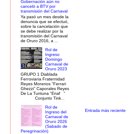
Gobernación aún no
canceló a BTV por
transmisión del Carnaval
Ya pasó un mes desde la
denuncia que se efectuó,
sobre la cancelación que
se debe realizar por la
transmisión del Carnaval
de Oruro 2016, a ...
Rol de
Ingreso
Domingo
Carnaval de
Oruro 2023
GRUPO 1 Diablada
Ferroviaria Fraternidad
Reyes Morenos “Ferrari
Ghezzi” Caporales Reyes
De La Tuntuna “Enaf ”
Conjunto Tink...
Rol de
Entrada más reciente
Ingreso del
Carnaval de
Oruro 2026
(Sabado de
Peregrinación)