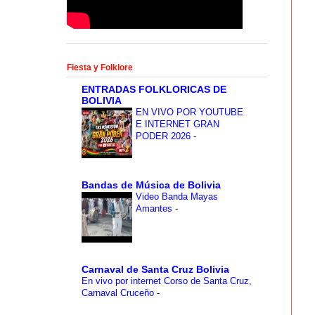
Fiesta y Folklore
ENTRADAS FOLKLORICAS DE
BOLIVIA
EN VIVO POR YOUTUBE
E INTERNET GRAN
PODER 2026
-
Bandas de Música de Bolivia
Video Banda Mayas
Amantes
-
Carnaval de Santa Cruz Bolivia
En vivo por internet Corso de Santa Cruz,
Carnaval Cruceño
-