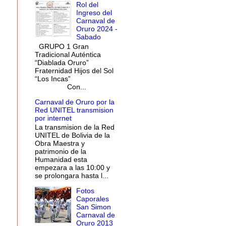
Rol del
Ingreso del
Carnaval de
Oruro 2024 -
Sabado
GRUPO 1 Gran
Tradicional Auténtica
“Diablada Oruro”
Fraternidad Hijos del Sol
“Los Incas”
Con...
Carnaval de Oruro por la
Red UNITEL transmision
por internet
La transmision de la Red
UNITEL de Bolivia de la
Obra Maestra y
patrimonio de la
Humanidad esta
empezara a las 10:00 y
se prolongara hasta l...
Fotos
Caporales
San Simon
Carnaval de
Oruro 2013