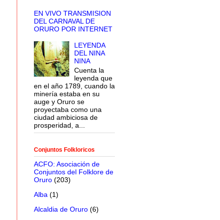
EN VIVO TRANSMISION
DEL CARNAVAL DE
ORURO POR INTERNET
LEYENDA
DEL NINA
NINA
Cuenta la
leyenda que
en el año 1789, cuando la
minería estaba en su
auge y Oruro se
proyectaba como una
ciudad ambiciosa de
prosperidad, a...
Conjuntos Folkloricos
ACFO: Asociación de
Conjuntos del Folklore de
Oruro
(203)
Alba
(1)
Alcaldia de Oruro
(6)