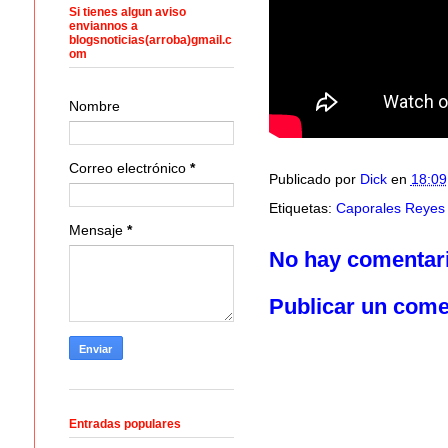
Si tienes algun aviso
enviannos a
blogsnoticias(arroba)gmail.c
om
Nombre
Correo electrónico
*
Publicado por
Dick
en
18:09
Etiquetas:
Caporales Reyes 
Mensaje
*
No hay comentar
Publicar un come
Entradas populares