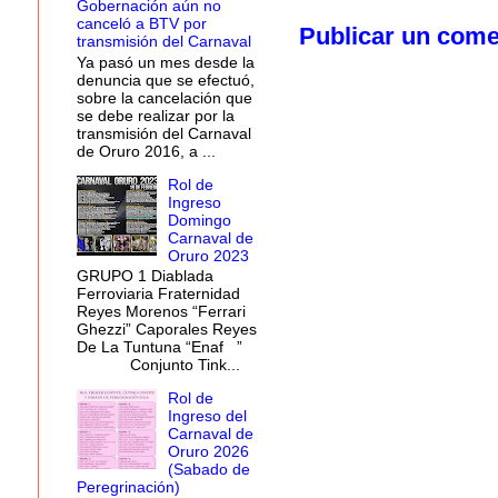
Gobernación aún no
canceló a BTV por
Publicar un come
transmisión del Carnaval
Ya pasó un mes desde la
denuncia que se efectuó,
sobre la cancelación que
se debe realizar por la
transmisión del Carnaval
de Oruro 2016, a ...
Rol de
Ingreso
Domingo
Carnaval de
Oruro 2023
GRUPO 1 Diablada
Ferroviaria Fraternidad
Reyes Morenos “Ferrari
Ghezzi” Caporales Reyes
De La Tuntuna “Enaf ”
Conjunto Tink...
Rol de
Ingreso del
Carnaval de
Oruro 2026
(Sabado de
Peregrinación)