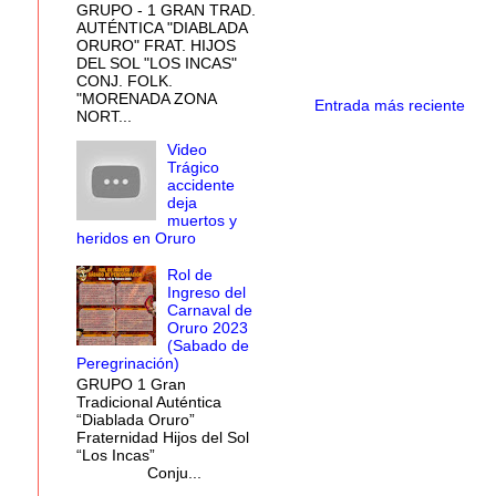
GRUPO - 1 GRAN TRAD.
AUTÉNTICA "DIABLADA
ORURO" FRAT. HIJOS
DEL SOL "LOS INCAS"
CONJ. FOLK.
"MORENADA ZONA
Entrada más reciente
NORT...
Video
Trágico
accidente
deja
muertos y
heridos en Oruro
Rol de
Ingreso del
Carnaval de
Oruro 2023
(Sabado de
Peregrinación)
GRUPO 1 Gran
Tradicional Auténtica
“Diablada Oruro”
Fraternidad Hijos del Sol
“Los Incas”
Conju...