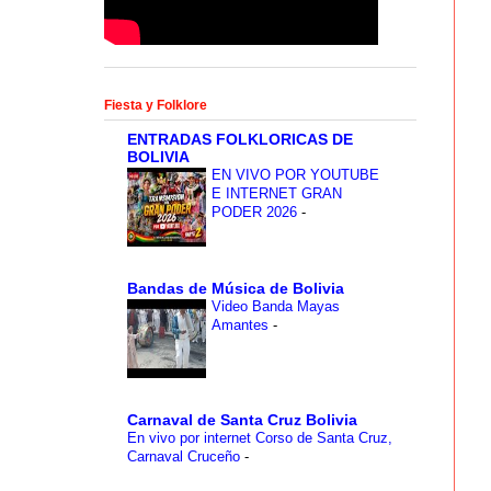
Fiesta y Folklore
ENTRADAS FOLKLORICAS DE
BOLIVIA
EN VIVO POR YOUTUBE
E INTERNET GRAN
PODER 2026
-
Bandas de Música de Bolivia
Video Banda Mayas
Amantes
-
Carnaval de Santa Cruz Bolivia
En vivo por internet Corso de Santa Cruz,
Carnaval Cruceño
-