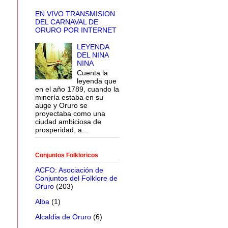
EN VIVO TRANSMISION
DEL CARNAVAL DE
ORURO POR INTERNET
LEYENDA
DEL NINA
NINA
Cuenta la
leyenda que
en el año 1789, cuando la
minería estaba en su
auge y Oruro se
proyectaba como una
ciudad ambiciosa de
prosperidad, a...
Conjuntos Folkloricos
ACFO: Asociación de
Conjuntos del Folklore de
Oruro
(203)
Alba
(1)
Alcaldia de Oruro
(6)