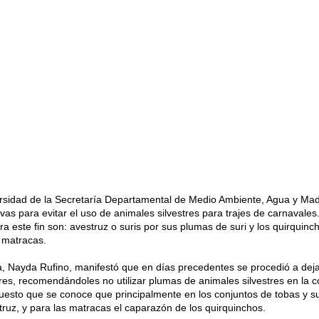
ersidad de la Secretaría Departamental de Medio Ambiente, Agua y Mad
vas para evitar el uso de animales silvestres para trajes de carnavales
 este fin son: avestruz o suris por sus plumas de suri y los quirquinc
 matracas.
, Nayda Rufino, manifestó que en días precedentes se procedió a deja
res, recomendándoles no utilizar plumas de animales silvestres en la c
puesto que se conoce que principalmente en los conjuntos de tobas y su
ruz, y para las matracas el caparazón de los quirquinchos.