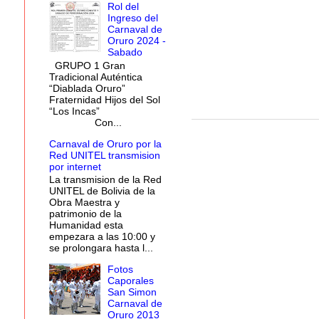
Rol del
Ingreso del
Carnaval de
Oruro 2024 -
Sabado
GRUPO 1 Gran
Tradicional Auténtica
“Diablada Oruro”
Fraternidad Hijos del Sol
“Los Incas”
Con...
Carnaval de Oruro por la
Red UNITEL transmision
por internet
La transmision de la Red
UNITEL de Bolivia de la
Obra Maestra y
patrimonio de la
Humanidad esta
empezara a las 10:00 y
se prolongara hasta l...
Fotos
Caporales
San Simon
Carnaval de
Oruro 2013