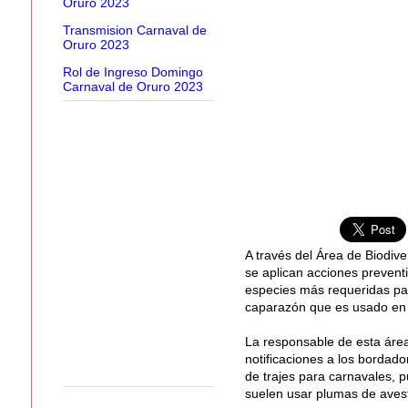
Oruro 2023
Transmision Carnaval de
Oruro 2023
Rol de Ingreso Domingo
Carnaval de Oruro 2023
A través del Área de Biodiv
se aplican acciones preventi
especies más requeridas para
caparazón que es usado en
La responsable de esta área
notificaciones a los bordado
de trajes para carnavales, 
suelen usar plumas de avest