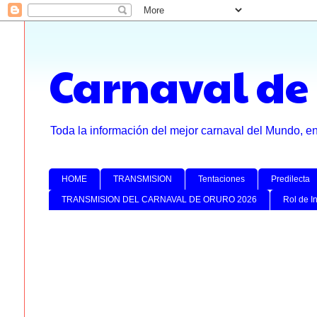
Carnaval de
Toda la información del mejor carnaval del Mundo, e
HOME
TRANSMISION
Tentaciones
Predilecta
TRANSMISION DEL CARNAVAL DE ORURO 2026
Rol de I