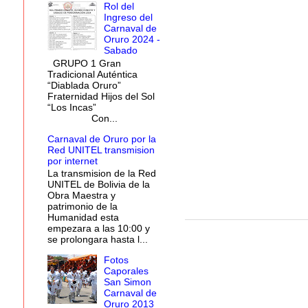
Rol del
Ingreso del
Carnaval de
Oruro 2024 -
Sabado
GRUPO 1 Gran
Tradicional Auténtica
“Diablada Oruro”
Fraternidad Hijos del Sol
“Los Incas”
Con...
Carnaval de Oruro por la
Red UNITEL transmision
por internet
La transmision de la Red
UNITEL de Bolivia de la
Obra Maestra y
patrimonio de la
Humanidad esta
empezara a las 10:00 y
se prolongara hasta l...
Fotos
Caporales
San Simon
Carnaval de
Oruro 2013