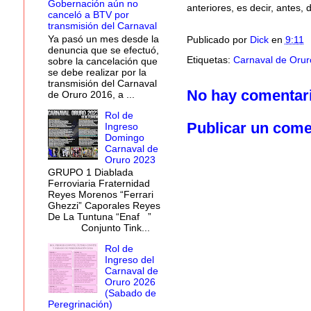
Gobernación aún no
anteriores, es decir, antes, 
canceló a BTV por
transmisión del Carnaval
Ya pasó un mes desde la
Publicado por
Dick
en
9:11
denuncia que se efectuó,
Etiquetas:
Carnaval de Orur
sobre la cancelación que
se debe realizar por la
transmisión del Carnaval
No hay comentar
de Oruro 2016, a ...
Rol de
Publicar un come
Ingreso
Domingo
Carnaval de
Oruro 2023
GRUPO 1 Diablada
Ferroviaria Fraternidad
Reyes Morenos “Ferrari
Ghezzi” Caporales Reyes
De La Tuntuna “Enaf ”
Conjunto Tink...
Rol de
Ingreso del
Carnaval de
Oruro 2026
(Sabado de
Peregrinación)