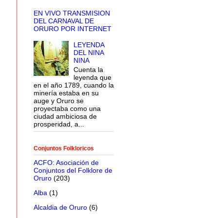
EN VIVO TRANSMISION
DEL CARNAVAL DE
ORURO POR INTERNET
LEYENDA
DEL NINA
NINA
Cuenta la
leyenda que
en el año 1789, cuando la
minería estaba en su
auge y Oruro se
proyectaba como una
ciudad ambiciosa de
prosperidad, a...
Conjuntos Folkloricos
ACFO: Asociación de
Conjuntos del Folklore de
Oruro
(203)
Alba
(1)
Alcaldia de Oruro
(6)