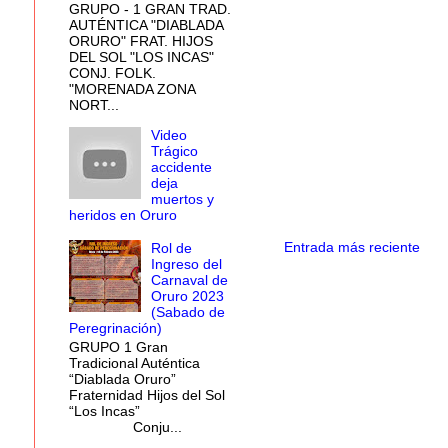
GRUPO - 1 GRAN TRAD.
AUTÉNTICA "DIABLADA
ORURO" FRAT. HIJOS
DEL SOL "LOS INCAS"
CONJ. FOLK.
"MORENADA ZONA
NORT...
Video
Trágico
accidente
deja
muertos y
heridos en Oruro
Entrada más reciente
Rol de
Ingreso del
Carnaval de
Oruro 2023
(Sabado de
Peregrinación)
GRUPO 1 Gran
Tradicional Auténtica
“Diablada Oruro”
Fraternidad Hijos del Sol
“Los Incas”
Conju...