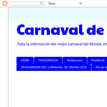
Carnaval de
Toda la información del mejor carnaval del Mundo, e
HOME
TRANSMISION
Tentaciones
Predilecta
TRANSMISION DEL CARNAVAL DE ORURO 2026
Rol de I