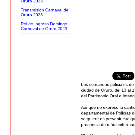
Oruro 2023
Transmision Carnaval de
Oruro 2023
Rol de Ingreso Domingo
Carnaval de Oruro 2023
Los comandos policiales de
ciudad de Oruro, del 13 al 
del Patrimonio Oral e Intan
Aunque no expresó la cantid
departamental de Policías d
se quiere es prevenir cualqu
presencia de más uniformad