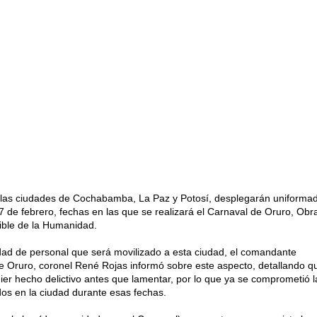
 las ciudades de Cochabamba, La Paz y Potosí, desplegarán uniformad
17 de febrero, fechas en las que se realizará el Carnaval de Oruro, Ob
gible de la Humanidad.
ad de personal que será movilizado a esta ciudad, el comandante
e Oruro, coronel René Rojas informó sobre este aspecto, detallando q
ier hecho delictivo antes que lamentar, por lo que ya se comprometió l
os en la ciudad durante esas fechas.