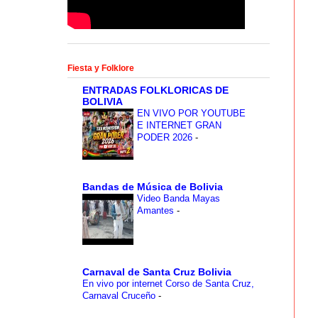
Fiesta y Folklore
ENTRADAS FOLKLORICAS DE
BOLIVIA
EN VIVO POR YOUTUBE
E INTERNET GRAN
PODER 2026
-
Bandas de Música de Bolivia
Video Banda Mayas
Amantes
-
Carnaval de Santa Cruz Bolivia
En vivo por internet Corso de Santa Cruz,
Carnaval Cruceño
-