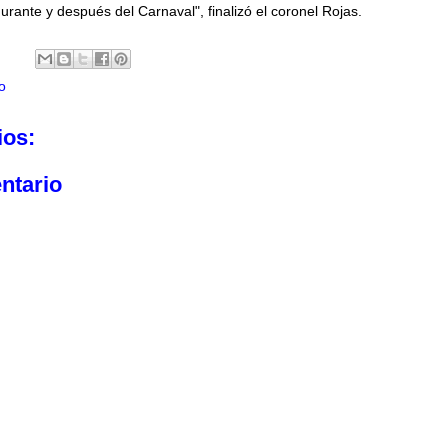
durante y después del Carnaval", finalizó el coronel Rojas.
o
ios:
ntario