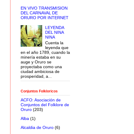
EN VIVO TRANSMISION
DEL CARNAVAL DE
ORURO POR INTERNET
LEYENDA
DEL NINA
NINA
Cuenta la
leyenda que
en el año 1789, cuando la
minería estaba en su
auge y Oruro se
proyectaba como una
ciudad ambiciosa de
prosperidad, a...
Conjuntos Folkloricos
ACFO: Asociación de
Conjuntos del Folklore de
Oruro
(203)
Alba
(1)
Alcaldia de Oruro
(6)