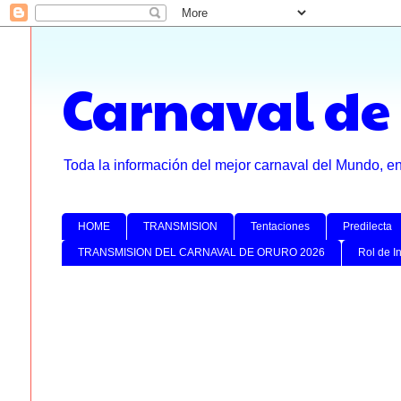
Carnaval de
Toda la información del mejor carnaval del Mundo, e
HOME
TRANSMISION
Tentaciones
Predilecta
TRANSMISION DEL CARNAVAL DE ORURO 2026
Rol de I