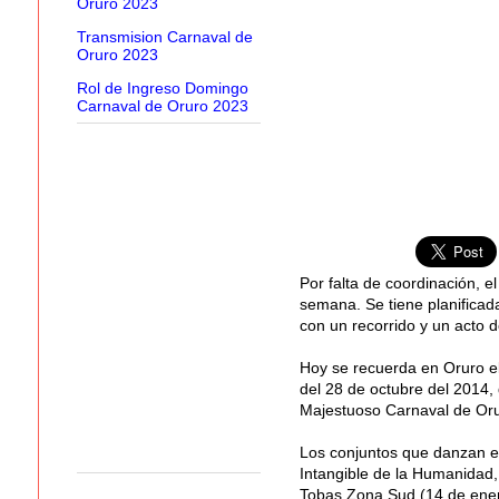
Oruro 2023
Transmision Carnaval de
Oruro 2023
Rol de Ingreso Domingo
Carnaval de Oruro 2023
Por falta de coordinación, e
semana. Se tiene planificada
con un recorrido y un acto de
Hoy se recuerda en Oruro el
del 28 de octubre del 2014, 
Majestuoso Carnaval de Oru
Los conjuntos que danzan es
Intangible de la Humanidad, 
Tobas Zona Sud (14 de ener