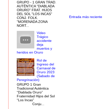
GRUPO - 1 GRAN TRAD.
AUTÉNTICA "DIABLADA
ORURO" FRAT. HIJOS
DEL SOL "LOS INCAS"
Entrada más reciente
CONJ. FOLK.
"MORENADA ZONA
NORT...
Video
Trágico
accidente
deja
muertos y
heridos en Oruro
Rol de
Ingreso del
Carnaval de
Oruro 2023
(Sabado de
Peregrinación)
GRUPO 1 Gran
Tradicional Auténtica
“Diablada Oruro”
Fraternidad Hijos del Sol
“Los Incas”
Conju...