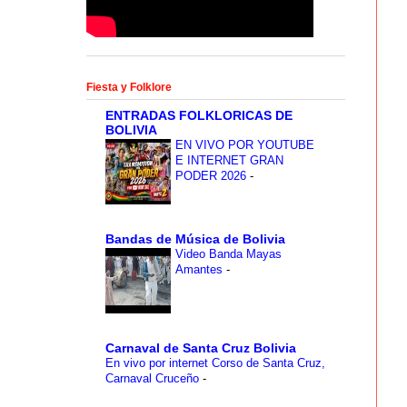
Fiesta y Folklore
ENTRADAS FOLKLORICAS DE
BOLIVIA
EN VIVO POR YOUTUBE
E INTERNET GRAN
PODER 2026
-
Bandas de Música de Bolivia
Video Banda Mayas
Amantes
-
Carnaval de Santa Cruz Bolivia
En vivo por internet Corso de Santa Cruz,
Carnaval Cruceño
-