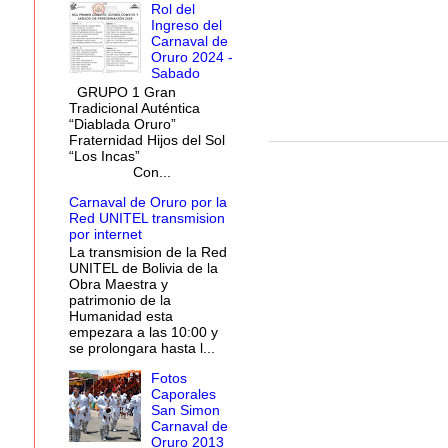
Rol del
Ingreso del
Carnaval de
Oruro 2024 -
Sabado
GRUPO 1 Gran
Tradicional Auténtica
“Diablada Oruro”
Fraternidad Hijos del Sol
“Los Incas”
Con...
Carnaval de Oruro por la
Red UNITEL transmision
por internet
La transmision de la Red
UNITEL de Bolivia de la
Obra Maestra y
patrimonio de la
Humanidad esta
empezara a las 10:00 y
se prolongara hasta l...
Fotos
Caporales
San Simon
Carnaval de
Oruro 2013