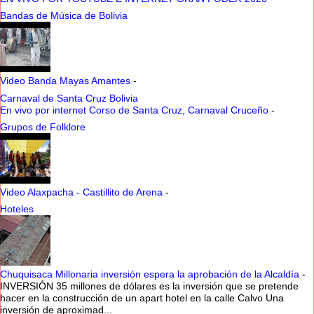
Bandas de Música de Bolivia
Video Banda Mayas Amantes
-
Carnaval de Santa Cruz Bolivia
En vivo por internet Corso de Santa Cruz, Carnaval Cruceño
-
Grupos de Folklore
Video Alaxpacha - Castillito de Arena
-
Hoteles
Chuquisaca Millonaria inversión espera la aprobación de la Alcaldía
-
INVERSIÓN 35 millones de dólares es la inversión que se pretende
hacer en la construcción de un apart hotel en la calle Calvo Una
inversión de aproximad...