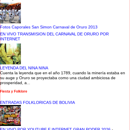
Fotos Caporales San Simon Carnaval de Oruro 2013
EN VIVO TRANSMISION DEL CARNAVAL DE ORURO POR
INTERNET
LEYENDA DEL NINA NINA
Cuenta la leyenda que en el año 1789, cuando la minería estaba en
su auge y Oruro se proyectaba como una ciudad ambiciosa de
prosperidad, a...
Fiesta y Folklore
ENTRADAS FOLKLORICAS DE BOLIVIA
EN VIVO POR YOUTUBE E INTERNET GRAN PODER 2026
-