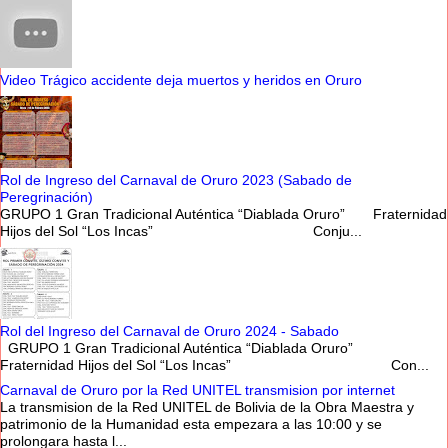
Video Trágico accidente deja muertos y heridos en Oruro
Rol de Ingreso del Carnaval de Oruro 2023 (Sabado de
Peregrinación)
GRUPO 1 Gran Tradicional Auténtica “Diablada Oruro” Fraternidad
Hijos del Sol “Los Incas” Conju...
Rol del Ingreso del Carnaval de Oruro 2024 - Sabado
GRUPO 1 Gran Tradicional Auténtica “Diablada Oruro”
Fraternidad Hijos del Sol “Los Incas” Con...
Carnaval de Oruro por la Red UNITEL transmision por internet
La transmision de la Red UNITEL de Bolivia de la Obra Maestra y
patrimonio de la Humanidad esta empezara a las 10:00 y se
prolongara hasta l...