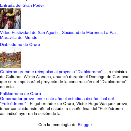
Entrada del Gran Poder
Video Festividad de San Agustin, Sociedad de Morenos La Paz,
Maravilla del Mundo
-
Diablodomo de Oruro
Gobierno promete reimpulso al proyecto “Diablódromo”
-
La ministra
de Culturas, Wilma Alanoca, anunció durante el Domingo de Carnaval
que se reimpulsará el proyecto de la construcción del “Diablódromo”
en esta ...
Folklodromo de Oruro
Gobernador prevé tener este año el estudio a diseño final del
"Folklódromo"
-
El gobernador de Oruro, Víctor Hugo Vásquez prevé
tener concluido este año el estudio a diseño final del "Folklódromo",
así indicó ayer en la sesión de la ...
Con la tecnología de
Blogger
.