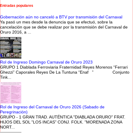
Entradas populares
Gobernación aún no canceló a BTV por transmisión del Carnaval
Ya pasó un mes desde la denuncia que se efectuó, sobre la
cancelación que se debe realizar por la transmisión del Carnaval de
Oruro 2016, a ...
Rol de Ingreso Domingo Carnaval de Oruro 2023
GRUPO 1 Diablada Ferroviaria Fraternidad Reyes Morenos “Ferrari
Ghezzi” Caporales Reyes De La Tuntuna “Enaf ” Conjunto
Tink...
Rol de Ingreso del Carnaval de Oruro 2026 (Sabado de
Peregrinación)
GRUPO - 1 GRAN TRAD. AUTÉNTICA "DIABLADA ORURO" FRAT.
HIJOS DEL SOL "LOS INCAS" CONJ. FOLK. "MORENADA ZONA
NORT...