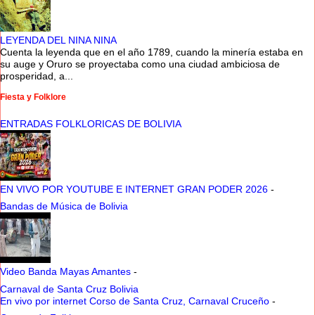
LEYENDA DEL NINA NINA
Cuenta la leyenda que en el año 1789, cuando la minería estaba en
su auge y Oruro se proyectaba como una ciudad ambiciosa de
prosperidad, a...
Fiesta y Folklore
ENTRADAS FOLKLORICAS DE BOLIVIA
EN VIVO POR YOUTUBE E INTERNET GRAN PODER 2026
-
Bandas de Música de Bolivia
Video Banda Mayas Amantes
-
Carnaval de Santa Cruz Bolivia
En vivo por internet Corso de Santa Cruz, Carnaval Cruceño
-