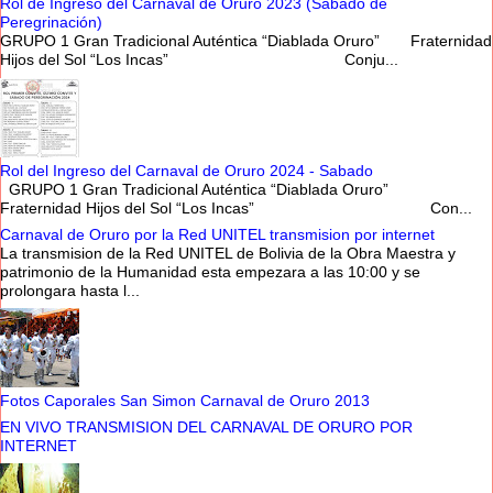
Rol de Ingreso del Carnaval de Oruro 2023 (Sabado de
Peregrinación)
GRUPO 1 Gran Tradicional Auténtica “Diablada Oruro” Fraternidad
Hijos del Sol “Los Incas” Conju...
Rol del Ingreso del Carnaval de Oruro 2024 - Sabado
GRUPO 1 Gran Tradicional Auténtica “Diablada Oruro”
Fraternidad Hijos del Sol “Los Incas” Con...
Carnaval de Oruro por la Red UNITEL transmision por internet
La transmision de la Red UNITEL de Bolivia de la Obra Maestra y
patrimonio de la Humanidad esta empezara a las 10:00 y se
prolongara hasta l...
Fotos Caporales San Simon Carnaval de Oruro 2013
EN VIVO TRANSMISION DEL CARNAVAL DE ORURO POR
INTERNET