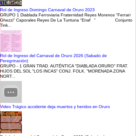
Rol de Ingreso Domingo Carnaval de Oruro 2023
GRUPO 1 Diablada Ferroviaria Fraternidad Reyes Morenos “Ferrari
Ghezzi” Caporales Reyes De La Tuntuna “Enaf ” Conjunto
Tink...
Rol de Ingreso del Carnaval de Oruro 2026 (Sabado de
Peregrinación)
GRUPO - 1 GRAN TRAD. AUTÉNTICA "DIABLADA ORURO" FRAT.
HIJOS DEL SOL "LOS INCAS" CONJ. FOLK. "MORENADA ZONA
NORT...
Video Trágico accidente deja muertos y heridos en Oruro