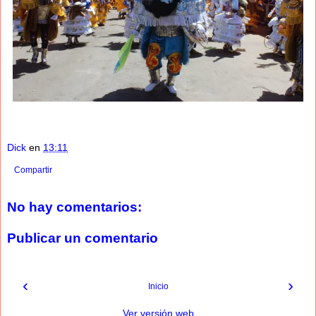
Dick
en
13:11
Compartir
No hay comentarios:
Publicar un comentario
‹
›
Inicio
Ver versión web