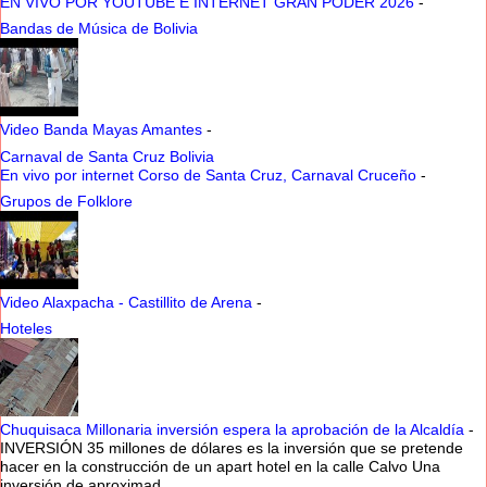
EN VIVO POR YOUTUBE E INTERNET GRAN PODER 2026
-
Bandas de Música de Bolivia
Video Banda Mayas Amantes
-
Carnaval de Santa Cruz Bolivia
En vivo por internet Corso de Santa Cruz, Carnaval Cruceño
-
Grupos de Folklore
Video Alaxpacha - Castillito de Arena
-
Hoteles
Chuquisaca Millonaria inversión espera la aprobación de la Alcaldía
-
INVERSIÓN 35 millones de dólares es la inversión que se pretende
hacer en la construcción de un apart hotel en la calle Calvo Una
inversión de aproximad...