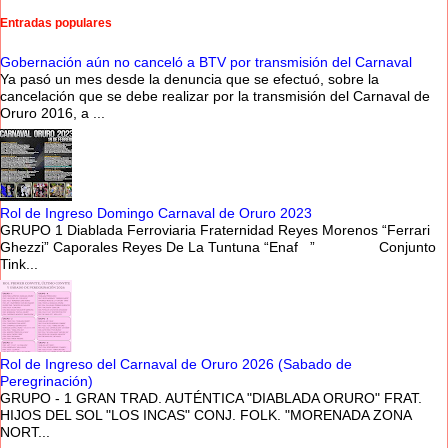
Entradas populares
Gobernación aún no canceló a BTV por transmisión del Carnaval
Ya pasó un mes desde la denuncia que se efectuó, sobre la
cancelación que se debe realizar por la transmisión del Carnaval de
Oruro 2016, a ...
Rol de Ingreso Domingo Carnaval de Oruro 2023
GRUPO 1 Diablada Ferroviaria Fraternidad Reyes Morenos “Ferrari
Ghezzi” Caporales Reyes De La Tuntuna “Enaf ” Conjunto
Tink...
Rol de Ingreso del Carnaval de Oruro 2026 (Sabado de
Peregrinación)
GRUPO - 1 GRAN TRAD. AUTÉNTICA "DIABLADA ORURO" FRAT.
HIJOS DEL SOL "LOS INCAS" CONJ. FOLK. "MORENADA ZONA
NORT...