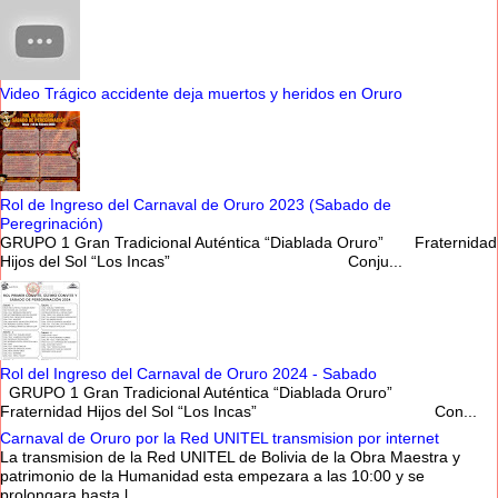
Video Trágico accidente deja muertos y heridos en Oruro
Rol de Ingreso del Carnaval de Oruro 2023 (Sabado de
Peregrinación)
GRUPO 1 Gran Tradicional Auténtica “Diablada Oruro” Fraternidad
Hijos del Sol “Los Incas” Conju...
Rol del Ingreso del Carnaval de Oruro 2024 - Sabado
GRUPO 1 Gran Tradicional Auténtica “Diablada Oruro”
Fraternidad Hijos del Sol “Los Incas” Con...
Carnaval de Oruro por la Red UNITEL transmision por internet
La transmision de la Red UNITEL de Bolivia de la Obra Maestra y
patrimonio de la Humanidad esta empezara a las 10:00 y se
prolongara hasta l...