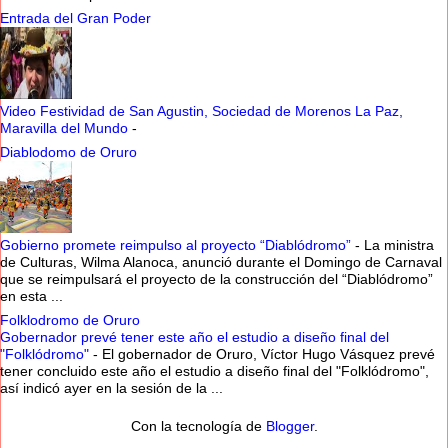
Entrada del Gran Poder
Video Festividad de San Agustin, Sociedad de Morenos La Paz,
Maravilla del Mundo
-
Diablodomo de Oruro
Gobierno promete reimpulso al proyecto “Diablódromo”
-
La ministra
de Culturas, Wilma Alanoca, anunció durante el Domingo de Carnaval
que se reimpulsará el proyecto de la construcción del “Diablódromo”
en esta ...
Folklodromo de Oruro
Gobernador prevé tener este año el estudio a diseño final del
"Folklódromo"
-
El gobernador de Oruro, Víctor Hugo Vásquez prevé
tener concluido este año el estudio a diseño final del "Folklódromo",
así indicó ayer en la sesión de la ...
Con la tecnología de
Blogger
.