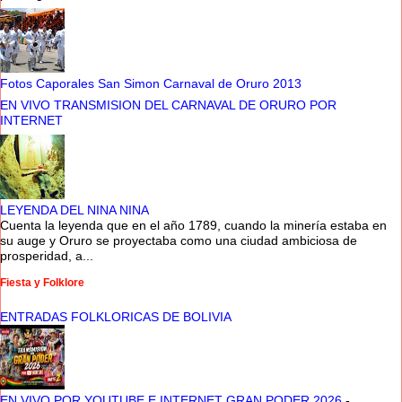
Fotos Caporales San Simon Carnaval de Oruro 2013
EN VIVO TRANSMISION DEL CARNAVAL DE ORURO POR
INTERNET
LEYENDA DEL NINA NINA
Cuenta la leyenda que en el año 1789, cuando la minería estaba en
su auge y Oruro se proyectaba como una ciudad ambiciosa de
prosperidad, a...
Fiesta y Folklore
ENTRADAS FOLKLORICAS DE BOLIVIA
EN VIVO POR YOUTUBE E INTERNET GRAN PODER 2026
-