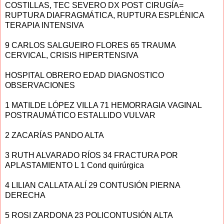
COSTILLAS, TEC SEVERO DX POST CIRUGÍA=
RUPTURA DIAFRAGMÁTICA, RUPTURA ESPLÉNICA
TERAPIA INTENSIVA
9 CARLOS SALGUEIRO FLORES 65 TRAUMA
CERVICAL, CRISIS HIPERTENSIVA
HOSPITAL OBRERO EDAD DIAGNOSTICO
OBSERVACIONES
1 MATILDE LÓPEZ VILLA 71 HEMORRAGIA VAGINAL
POSTRAUMÁTICO ESTALLIDO VULVAR
2 ZACARÍAS PANDO ALTA
3 RUTH ALVARADO RÍOS 34 FRACTURA POR
APLASTAMIENTO L 1 Cond quirúrgica
4 LILIAN CALLATA ALÍ 29 CONTUSIÓN PIERNA
DERECHA
5 ROSI ZARDONA 23 POLICONTUSIÓN ALTA