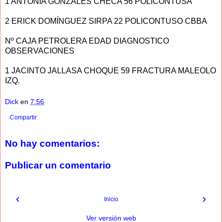
1 ANTONIA GONZALES CHECA 56 POLICONTUSA
2 ERICK DOMÍNGUEZ SIRPA 22 POLICONTUSO CBBA
Nº CAJA PETROLERA EDAD DIAGNOSTICO
OBSERVACIONES
1 JACINTO JALLASA CHOQUE 59 FRACTURA MALEOLO
IZQ.
Dick
en
7:56
Compartir
No hay comentarios:
Publicar un comentario
‹
›
Inicio
Ver versión web