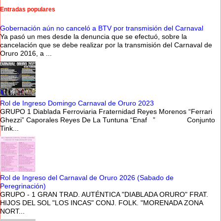
Entradas populares
Gobernación aún no canceló a BTV por transmisión del Carnaval
Ya pasó un mes desde la denuncia que se efectuó, sobre la
cancelación que se debe realizar por la transmisión del Carnaval de
Oruro 2016, a ...
Rol de Ingreso Domingo Carnaval de Oruro 2023
GRUPO 1 Diablada Ferroviaria Fraternidad Reyes Morenos “Ferrari
Ghezzi” Caporales Reyes De La Tuntuna “Enaf ” Conjunto
Tink...
Rol de Ingreso del Carnaval de Oruro 2026 (Sabado de
Peregrinación)
GRUPO - 1 GRAN TRAD. AUTÉNTICA "DIABLADA ORURO" FRAT.
HIJOS DEL SOL "LOS INCAS" CONJ. FOLK. "MORENADA ZONA
NORT...