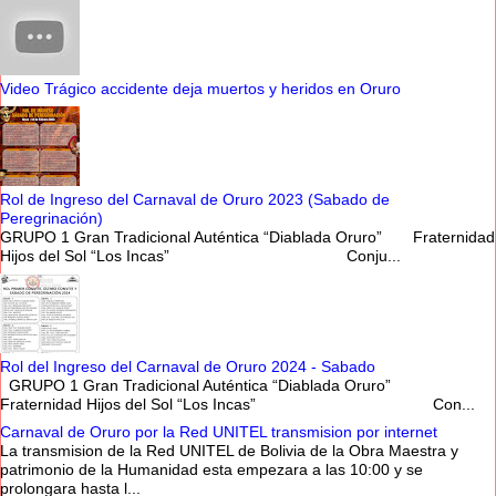
Video Trágico accidente deja muertos y heridos en Oruro
Rol de Ingreso del Carnaval de Oruro 2023 (Sabado de
Peregrinación)
GRUPO 1 Gran Tradicional Auténtica “Diablada Oruro” Fraternidad
Hijos del Sol “Los Incas” Conju...
Rol del Ingreso del Carnaval de Oruro 2024 - Sabado
GRUPO 1 Gran Tradicional Auténtica “Diablada Oruro”
Fraternidad Hijos del Sol “Los Incas” Con...
Carnaval de Oruro por la Red UNITEL transmision por internet
La transmision de la Red UNITEL de Bolivia de la Obra Maestra y
patrimonio de la Humanidad esta empezara a las 10:00 y se
prolongara hasta l...