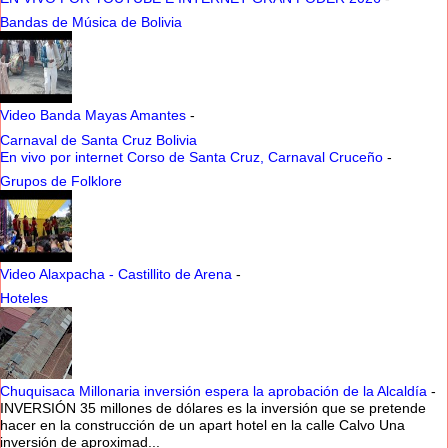
Bandas de Música de Bolivia
Video Banda Mayas Amantes
-
Carnaval de Santa Cruz Bolivia
En vivo por internet Corso de Santa Cruz, Carnaval Cruceño
-
Grupos de Folklore
Video Alaxpacha - Castillito de Arena
-
Hoteles
Chuquisaca Millonaria inversión espera la aprobación de la Alcaldía
-
INVERSIÓN 35 millones de dólares es la inversión que se pretende
hacer en la construcción de un apart hotel en la calle Calvo Una
inversión de aproximad...