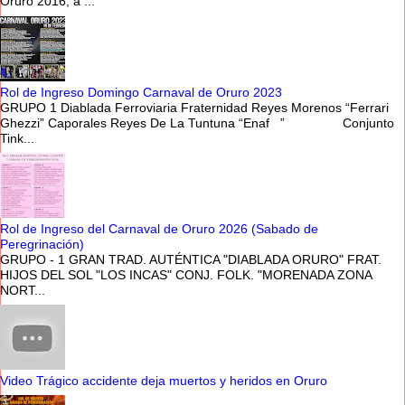
Oruro 2016, a ...
Rol de Ingreso Domingo Carnaval de Oruro 2023
GRUPO 1 Diablada Ferroviaria Fraternidad Reyes Morenos “Ferrari
Ghezzi” Caporales Reyes De La Tuntuna “Enaf ” Conjunto
Tink...
Rol de Ingreso del Carnaval de Oruro 2026 (Sabado de
Peregrinación)
GRUPO - 1 GRAN TRAD. AUTÉNTICA "DIABLADA ORURO" FRAT.
HIJOS DEL SOL "LOS INCAS" CONJ. FOLK. "MORENADA ZONA
NORT...
Video Trágico accidente deja muertos y heridos en Oruro