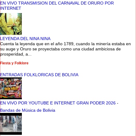
EN VIVO TRANSMISION DEL CARNAVAL DE ORURO POR
INTERNET
LEYENDA DEL NINA NINA
Cuenta la leyenda que en el año 1789, cuando la minería estaba en
su auge y Oruro se proyectaba como una ciudad ambiciosa de
prosperidad, a...
Fiesta y Folklore
ENTRADAS FOLKLORICAS DE BOLIVIA
EN VIVO POR YOUTUBE E INTERNET GRAN PODER 2026
-
Bandas de Música de Bolivia