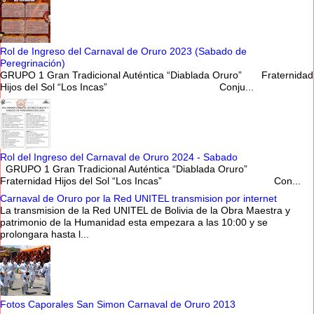
Rol de Ingreso del Carnaval de Oruro 2023 (Sabado de
Peregrinación)
GRUPO 1 Gran Tradicional Auténtica “Diablada Oruro” Fraternidad
Hijos del Sol “Los Incas” Conju...
Rol del Ingreso del Carnaval de Oruro 2024 - Sabado
GRUPO 1 Gran Tradicional Auténtica “Diablada Oruro”
Fraternidad Hijos del Sol “Los Incas” Con...
Carnaval de Oruro por la Red UNITEL transmision por internet
La transmision de la Red UNITEL de Bolivia de la Obra Maestra y
patrimonio de la Humanidad esta empezara a las 10:00 y se
prolongara hasta l...
Fotos Caporales San Simon Carnaval de Oruro 2013