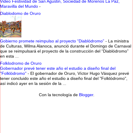
Video Festividad de San Agustin, Sociedad de Morenos La Paz,
Maravilla del Mundo
-
Diablodomo de Oruro
Gobierno promete reimpulso al proyecto “Diablódromo”
-
La ministra
de Culturas, Wilma Alanoca, anunció durante el Domingo de Carnaval
que se reimpulsará el proyecto de la construcción del “Diablódromo”
en esta ...
Folklodromo de Oruro
Gobernador prevé tener este año el estudio a diseño final del
"Folklódromo"
-
El gobernador de Oruro, Víctor Hugo Vásquez prevé
tener concluido este año el estudio a diseño final del "Folklódromo",
así indicó ayer en la sesión de la ...
Con la tecnología de
Blogger
.