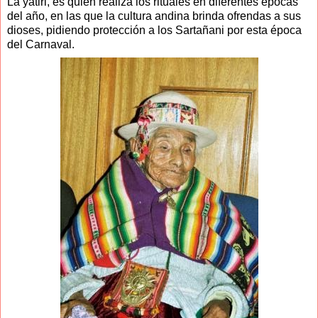
La yatiri, es quien realiza los rituales en diferentes épocas
del año, en las que la cultura andina brinda ofrendas a sus
dioses, pidiendo protección a los Sartañani por esta época
del Carnaval.