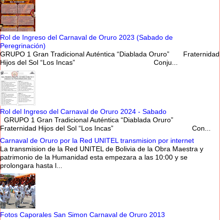
Rol de Ingreso del Carnaval de Oruro 2023 (Sabado de
Peregrinación)
GRUPO 1 Gran Tradicional Auténtica “Diablada Oruro” Fraternidad
Hijos del Sol “Los Incas” Conju...
Rol del Ingreso del Carnaval de Oruro 2024 - Sabado
GRUPO 1 Gran Tradicional Auténtica “Diablada Oruro”
Fraternidad Hijos del Sol “Los Incas” Con...
Carnaval de Oruro por la Red UNITEL transmision por internet
La transmision de la Red UNITEL de Bolivia de la Obra Maestra y
patrimonio de la Humanidad esta empezara a las 10:00 y se
prolongara hasta l...
Fotos Caporales San Simon Carnaval de Oruro 2013