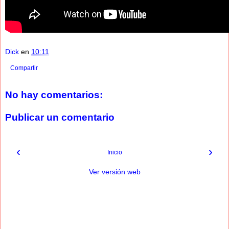
Dick
en
10:11
Compartir
No hay comentarios:
Publicar un comentario
‹
›
Inicio
Ver versión web