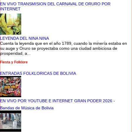
EN VIVO TRANSMISION DEL CARNAVAL DE ORURO POR
INTERNET
LEYENDA DEL NINA NINA
Cuenta la leyenda que en el año 1789, cuando la minería estaba en
su auge y Oruro se proyectaba como una ciudad ambiciosa de
prosperidad, a...
Fiesta y Folklore
ENTRADAS FOLKLORICAS DE BOLIVIA
EN VIVO POR YOUTUBE E INTERNET GRAN PODER 2026
-
Bandas de Música de Bolivia