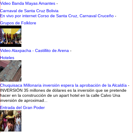
Video Banda Mayas Amantes
-
Carnaval de Santa Cruz Bolivia
En vivo por internet Corso de Santa Cruz, Carnaval Cruceño
-
Grupos de Folklore
Video Alaxpacha - Castillito de Arena
-
Hoteles
Chuquisaca Millonaria inversión espera la aprobación de la Alcaldía
-
INVERSIÓN 35 millones de dólares es la inversión que se pretende
hacer en la construcción de un apart hotel en la calle Calvo Una
inversión de aproximad...
Entrada del Gran Poder