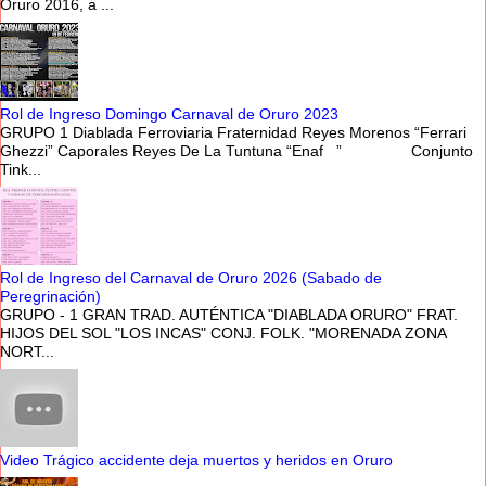
Oruro 2016, a ...
Rol de Ingreso Domingo Carnaval de Oruro 2023
GRUPO 1 Diablada Ferroviaria Fraternidad Reyes Morenos “Ferrari
Ghezzi” Caporales Reyes De La Tuntuna “Enaf ” Conjunto
Tink...
Rol de Ingreso del Carnaval de Oruro 2026 (Sabado de
Peregrinación)
GRUPO - 1 GRAN TRAD. AUTÉNTICA "DIABLADA ORURO" FRAT.
HIJOS DEL SOL "LOS INCAS" CONJ. FOLK. "MORENADA ZONA
NORT...
Video Trágico accidente deja muertos y heridos en Oruro