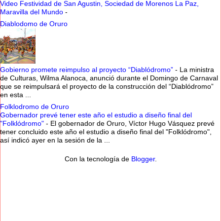
Video Festividad de San Agustin, Sociedad de Morenos La Paz,
Maravilla del Mundo
-
Diablodomo de Oruro
Gobierno promete reimpulso al proyecto “Diablódromo”
-
La ministra
de Culturas, Wilma Alanoca, anunció durante el Domingo de Carnaval
que se reimpulsará el proyecto de la construcción del “Diablódromo”
en esta ...
Folklodromo de Oruro
Gobernador prevé tener este año el estudio a diseño final del
"Folklódromo"
-
El gobernador de Oruro, Víctor Hugo Vásquez prevé
tener concluido este año el estudio a diseño final del "Folklódromo",
así indicó ayer en la sesión de la ...
Con la tecnología de
Blogger
.