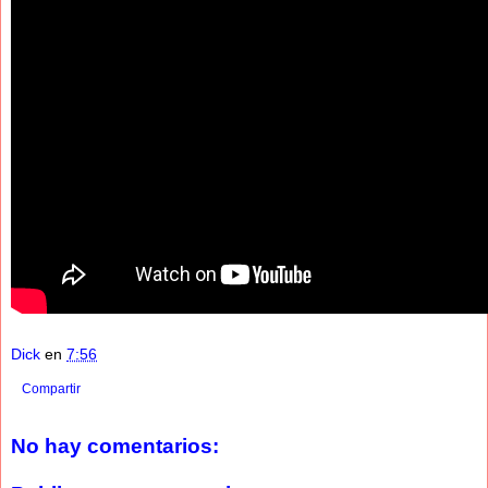
Dick
en
7:56
Compartir
No hay comentarios: