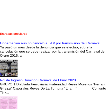
Entradas populares
Gobernación aún no canceló a BTV por transmisión del Carnaval
Ya pasó un mes desde la denuncia que se efectuó, sobre la
cancelación que se debe realizar por la transmisión del Carnaval de
Oruro 2016, a ...
Rol de Ingreso Domingo Carnaval de Oruro 2023
GRUPO 1 Diablada Ferroviaria Fraternidad Reyes Morenos “Ferrari
Ghezzi” Caporales Reyes De La Tuntuna “Enaf ” Conjunto
Tink...