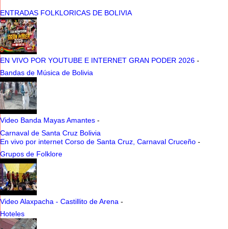
ENTRADAS FOLKLORICAS DE BOLIVIA
EN VIVO POR YOUTUBE E INTERNET GRAN PODER 2026
-
Bandas de Música de Bolivia
Video Banda Mayas Amantes
-
Carnaval de Santa Cruz Bolivia
En vivo por internet Corso de Santa Cruz, Carnaval Cruceño
-
Grupos de Folklore
Video Alaxpacha - Castillito de Arena
-
Hoteles