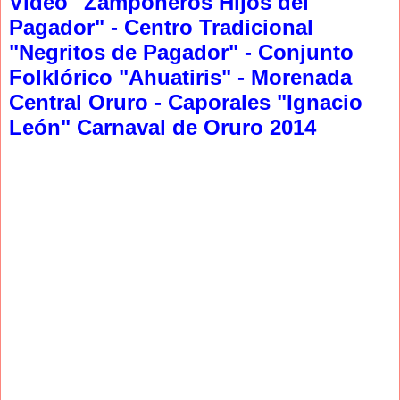
Video "Zampoñeros Hijos del
Pagador" - Centro Tradicional
"Negritos de Pagador" - Conjunto
Folklórico "Ahuatiris" - Morenada
Central Oruro - Caporales "Ignacio
León" Carnaval de Oruro 2014