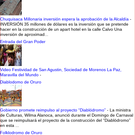
Chuquisaca Millonaria inversión espera la aprobación de la Alcaldía
-
INVERSIÓN 35 millones de dólares es la inversión que se pretende
hacer en la construcción de un apart hotel en la calle Calvo Una
inversión de aproximad...
Entrada del Gran Poder
Video Festividad de San Agustin, Sociedad de Morenos La Paz,
Maravilla del Mundo
-
Diablodomo de Oruro
Gobierno promete reimpulso al proyecto “Diablódromo”
-
La ministra
de Culturas, Wilma Alanoca, anunció durante el Domingo de Carnaval
que se reimpulsará el proyecto de la construcción del “Diablódromo”
en esta ...
Folklodromo de Oruro