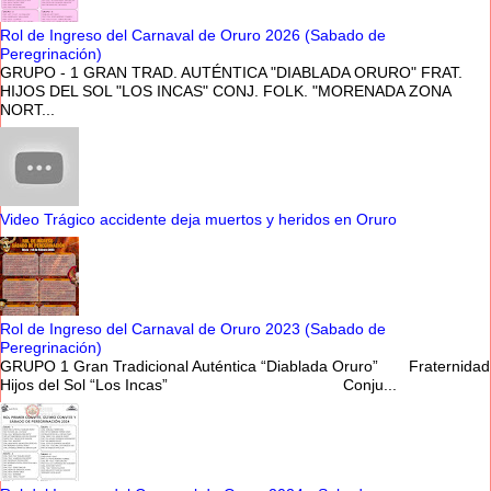
Rol de Ingreso del Carnaval de Oruro 2026 (Sabado de
Peregrinación)
GRUPO - 1 GRAN TRAD. AUTÉNTICA "DIABLADA ORURO" FRAT.
HIJOS DEL SOL "LOS INCAS" CONJ. FOLK. "MORENADA ZONA
NORT...
Video Trágico accidente deja muertos y heridos en Oruro
Rol de Ingreso del Carnaval de Oruro 2023 (Sabado de
Peregrinación)
GRUPO 1 Gran Tradicional Auténtica “Diablada Oruro” Fraternidad
Hijos del Sol “Los Incas” Conju...