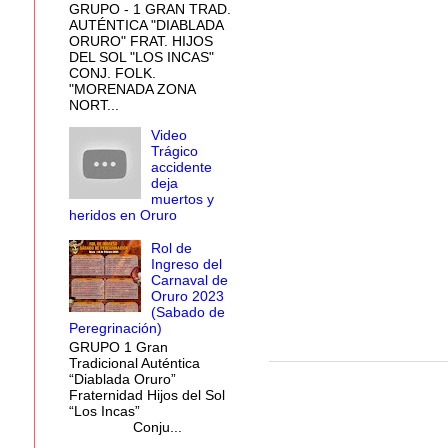
GRUPO - 1 GRAN TRAD.
AUTÉNTICA "DIABLADA
ORURO" FRAT. HIJOS
DEL SOL "LOS INCAS"
CONJ. FOLK.
"MORENADA ZONA
NORT...
Video
Trágico
accidente
deja
muertos y
heridos en Oruro
Rol de
Ingreso del
Carnaval de
Oruro 2023
(Sabado de
Peregrinación)
GRUPO 1 Gran
Tradicional Auténtica
“Diablada Oruro”
Fraternidad Hijos del Sol
“Los Incas”
Conju...