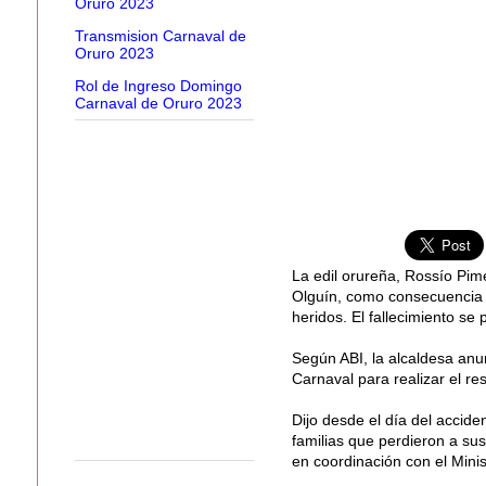
Oruro 2023
Transmision Carnaval de
Oruro 2023
Rol de Ingreso Domingo
Carnaval de Oruro 2023
La edil orureña, Rossío Pim
Olguín, como consecuencia d
heridos. El fallecimiento se
Según ABI, la alcaldesa anun
Carnaval para realizar el re
Dijo desde el día del acciden
familias que perdieron a sus
en coordinación con el Minis