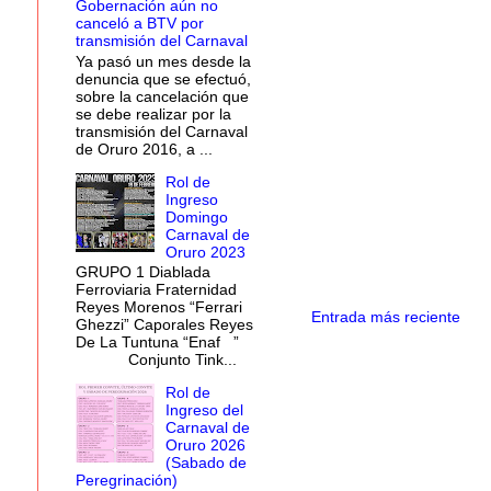
Gobernación aún no
canceló a BTV por
transmisión del Carnaval
Ya pasó un mes desde la
denuncia que se efectuó,
sobre la cancelación que
se debe realizar por la
transmisión del Carnaval
de Oruro 2016, a ...
Rol de
Ingreso
Domingo
Carnaval de
Oruro 2023
GRUPO 1 Diablada
Ferroviaria Fraternidad
Reyes Morenos “Ferrari
Entrada más reciente
Ghezzi” Caporales Reyes
De La Tuntuna “Enaf ”
Conjunto Tink...
Rol de
Ingreso del
Carnaval de
Oruro 2026
(Sabado de
Peregrinación)