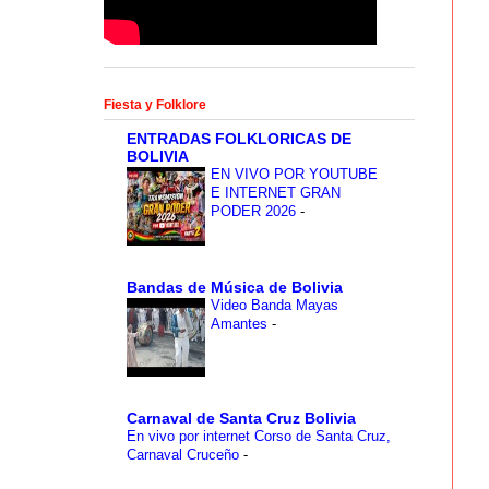
Fiesta y Folklore
ENTRADAS FOLKLORICAS DE
BOLIVIA
EN VIVO POR YOUTUBE
E INTERNET GRAN
PODER 2026
-
Bandas de Música de Bolivia
Video Banda Mayas
Amantes
-
Carnaval de Santa Cruz Bolivia
En vivo por internet Corso de Santa Cruz,
Carnaval Cruceño
-