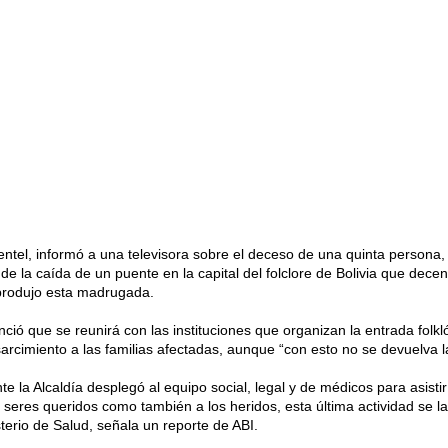
entel, informó a una televisora sobre el deceso de una quinta person
e la caída de un puente en la capital del folclore de Bolivia que dece
 produjo esta madrugada.
ció que se reunirá con las instituciones que organizan la entrada folkl
sarcimiento a las familias afectadas, aunque “con esto no se devuelva la
te la Alcaldía desplegó al equipo social, legal y de médicos para asistir
 seres queridos como también a los heridos, esta última actividad se la
terio de Salud, señala un reporte de ABI.