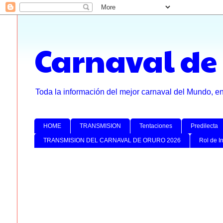
Carnaval de
Toda la información del mejor carnaval del Mundo, e
HOME
TRANSMISION
Tentaciones
Predilecta
TRANSMISION DEL CARNAVAL DE ORURO 2026
Rol de I