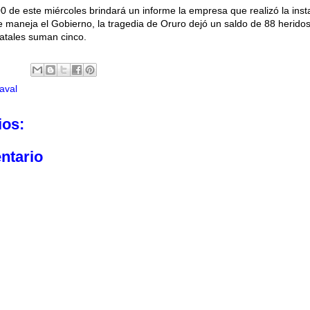
0 de este miércoles brindará un informe la empresa que realizó la inst
 maneja el Gobierno, la tragedia de Oruro dejó un saldo de 88 heridos
fatales suman cinco.
aval
ios:
ntario