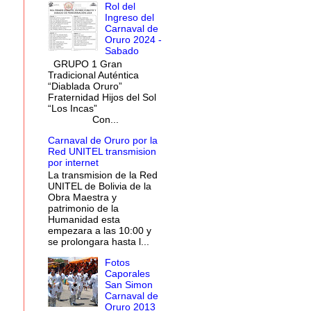
Rol del
Ingreso del
Carnaval de
Oruro 2024 -
Sabado
GRUPO 1 Gran
Tradicional Auténtica
“Diablada Oruro”
Fraternidad Hijos del Sol
“Los Incas”
Con...
Carnaval de Oruro por la
Red UNITEL transmision
por internet
La transmision de la Red
UNITEL de Bolivia de la
Obra Maestra y
patrimonio de la
Humanidad esta
empezara a las 10:00 y
se prolongara hasta l...
Fotos
Caporales
San Simon
Carnaval de
Oruro 2013