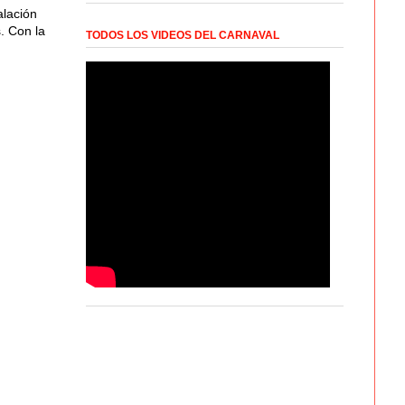
alación
. Con la
TODOS LOS VIDEOS DEL CARNAVAL