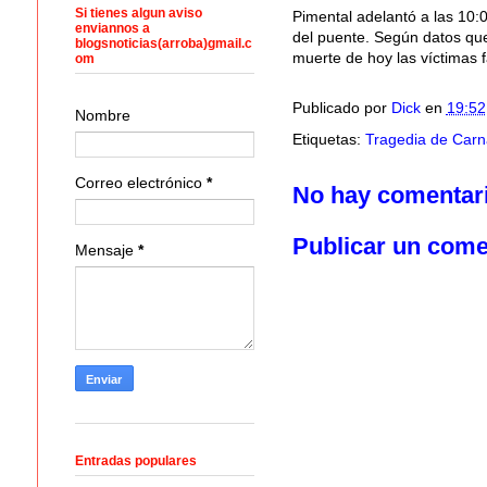
Si tienes algun aviso
Pimental adelantó a las 10:0
enviannos a
del puente. Según datos que
blogsnoticias(arroba)gmail.c
muerte de hoy las víctimas 
om
Publicado por
Dick
en
19:52
Nombre
Etiquetas:
Tragedia de Carn
Correo electrónico
*
No hay comentar
Publicar un come
Mensaje
*
Entradas populares