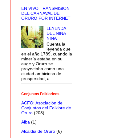
EN VIVO TRANSMISION
DEL CARNAVAL DE
ORURO POR INTERNET
LEYENDA
DEL NINA
NINA
Cuenta la
leyenda que
en el año 1789, cuando la
minería estaba en su
auge y Oruro se
proyectaba como una
ciudad ambiciosa de
prosperidad, a...
Conjuntos Folkloricos
ACFO: Asociación de
Conjuntos del Folklore de
Oruro
(203)
Alba
(1)
Alcaldia de Oruro
(6)