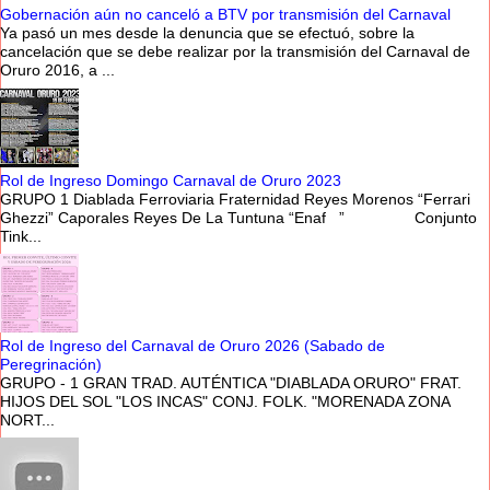
Gobernación aún no canceló a BTV por transmisión del Carnaval
Ya pasó un mes desde la denuncia que se efectuó, sobre la
cancelación que se debe realizar por la transmisión del Carnaval de
Oruro 2016, a ...
Rol de Ingreso Domingo Carnaval de Oruro 2023
GRUPO 1 Diablada Ferroviaria Fraternidad Reyes Morenos “Ferrari
Ghezzi” Caporales Reyes De La Tuntuna “Enaf ” Conjunto
Tink...
Rol de Ingreso del Carnaval de Oruro 2026 (Sabado de
Peregrinación)
GRUPO - 1 GRAN TRAD. AUTÉNTICA "DIABLADA ORURO" FRAT.
HIJOS DEL SOL "LOS INCAS" CONJ. FOLK. "MORENADA ZONA
NORT...