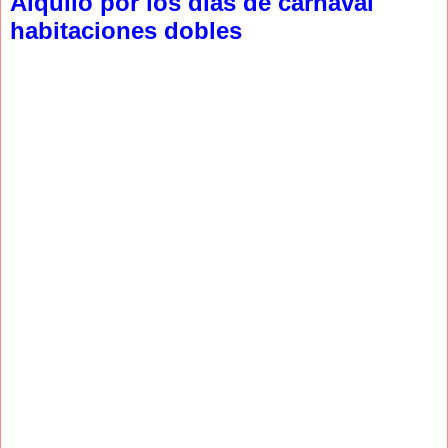
Alquilo por los dias de carnaval
habitaciones dobles