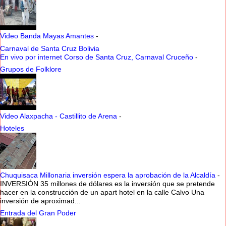
Video Banda Mayas Amantes
-
Carnaval de Santa Cruz Bolivia
En vivo por internet Corso de Santa Cruz, Carnaval Cruceño
-
Grupos de Folklore
Video Alaxpacha - Castillito de Arena
-
Hoteles
Chuquisaca Millonaria inversión espera la aprobación de la Alcaldía
-
INVERSIÓN 35 millones de dólares es la inversión que se pretende
hacer en la construcción de un apart hotel en la calle Calvo Una
inversión de aproximad...
Entrada del Gran Poder