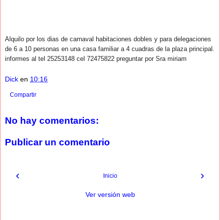
Alquilo por los dias de carnaval habitaciones dobles y para delegaciones
de 6 a 10 personas en una casa familiar a 4 cuadras de la plaza principal.
informes al tel 25253148 cel 72475822 preguntar por Sra miriam
Dick
en
10:16
Compartir
No hay comentarios:
Publicar un comentario
‹
›
Inicio
Ver versión web