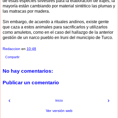
de estas especies silvestres para la elaboración de trajes, la
mayoría están cambiando por material sintético las plumas y
las matracas por madera.
Sin embargo, de acuerdo a rituales andinos, existe gente
que caza a estos animales para sacrificarlos y utilizarlos
como amuletos, como en el caso del hallazgo de la anterior
gestión de un narco pueblo en Iruni del municipio de Turco.
Redaccion
en
10:48
Compartir
No hay comentarios:
Publicar un comentario
‹
›
Inicio
Ver versión web