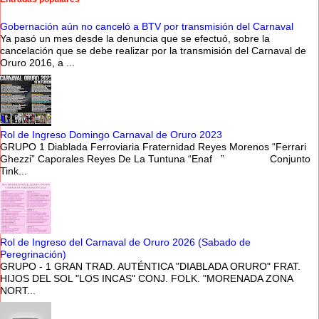
Gobernación aún no canceló a BTV por transmisión del Carnaval
Ya pasó un mes desde la denuncia que se efectuó, sobre la
cancelación que se debe realizar por la transmisión del Carnaval de
Oruro 2016, a ...
Rol de Ingreso Domingo Carnaval de Oruro 2023
GRUPO 1 Diablada Ferroviaria Fraternidad Reyes Morenos “Ferrari
Ghezzi” Caporales Reyes De La Tuntuna “Enaf ” Conjunto
Tink...
Rol de Ingreso del Carnaval de Oruro 2026 (Sabado de
Peregrinación)
GRUPO - 1 GRAN TRAD. AUTÉNTICA "DIABLADA ORURO" FRAT.
HIJOS DEL SOL "LOS INCAS" CONJ. FOLK. "MORENADA ZONA
NORT...