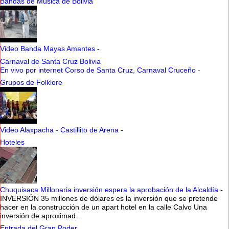
Bandas de Música de Bolivia
Video Banda Mayas Amantes
-
Carnaval de Santa Cruz Bolivia
En vivo por internet Corso de Santa Cruz, Carnaval Cruceño
-
Grupos de Folklore
Video Alaxpacha - Castillito de Arena
-
Hoteles
Chuquisaca Millonaria inversión espera la aprobación de la Alcaldía
-
INVERSIÓN 35 millones de dólares es la inversión que se pretende
hacer en la construcción de un apart hotel en la calle Calvo Una
inversión de aproximad...
Entrada del Gran Poder