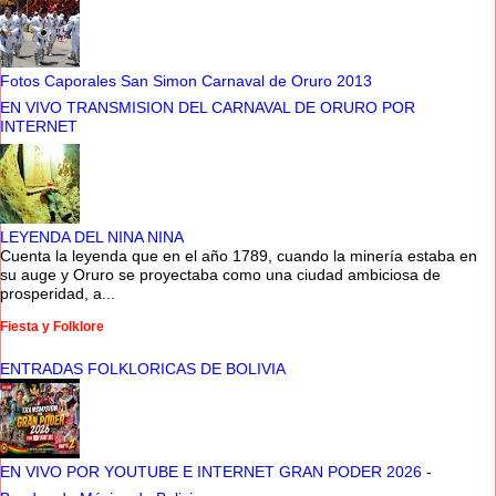
Fotos Caporales San Simon Carnaval de Oruro 2013
EN VIVO TRANSMISION DEL CARNAVAL DE ORURO POR
INTERNET
LEYENDA DEL NINA NINA
Cuenta la leyenda que en el año 1789, cuando la minería estaba en
su auge y Oruro se proyectaba como una ciudad ambiciosa de
prosperidad, a...
Fiesta y Folklore
ENTRADAS FOLKLORICAS DE BOLIVIA
EN VIVO POR YOUTUBE E INTERNET GRAN PODER 2026
-