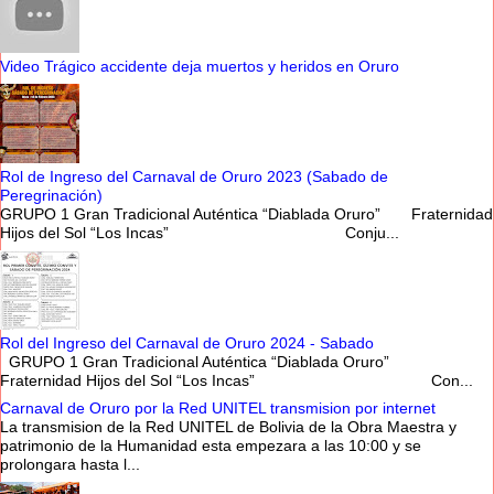
Video Trágico accidente deja muertos y heridos en Oruro
Rol de Ingreso del Carnaval de Oruro 2023 (Sabado de
Peregrinación)
GRUPO 1 Gran Tradicional Auténtica “Diablada Oruro” Fraternidad
Hijos del Sol “Los Incas” Conju...
Rol del Ingreso del Carnaval de Oruro 2024 - Sabado
GRUPO 1 Gran Tradicional Auténtica “Diablada Oruro”
Fraternidad Hijos del Sol “Los Incas” Con...
Carnaval de Oruro por la Red UNITEL transmision por internet
La transmision de la Red UNITEL de Bolivia de la Obra Maestra y
patrimonio de la Humanidad esta empezara a las 10:00 y se
prolongara hasta l...