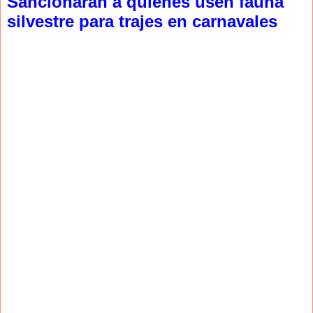
Sancionarán a quienes usen fauna
silvestre para trajes en carnavales